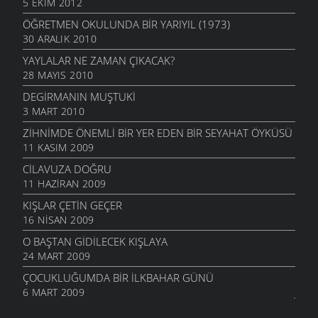
5 EKIM 2012
ÖĞRETMEN OKULUNDA BIR YARIYIL (1973)
30 ARALIK 2010
YAYLALAR NE ZAMAN ÇIKACAK?
28 MAYIS 2010
DEGIRMANIN MUŞTUKI
3 MART 2010
ZIHNIMDE ÖNEMLI BIR YER EDEN BIR SEYAHAT ÖYKÜSÜ
11 KASIM 2009
CILAVUZA DOĞRU
11 HAZIRAN 2009
KIŞLAR ÇETIN GEÇER
16 NISAN 2009
O BAŞTAN GIDILECEK KIŞLAYA
24 MART 2009
ÇOCUKLUĞUMDA BIR İLKBAHAR GÜNÜ
6 MART 2009