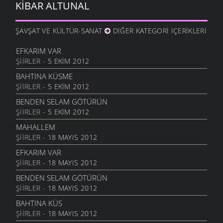
KIBAR ALTUNAL
ŞAVŞAT VE KÜLTÜR-SANAT
DIĞER KATEGORI İÇERIKLERI
EFKARIM VAR
ŞIIRLER
- 5 EKIM 2012
BAHTINA KÜSME
ŞIIRLER
- 5 EKIM 2012
BENDEN SELAM GÖTÜRÜN
ŞIIRLER
- 5 EKIM 2012
MAHALLEM
ŞIIRLER
- 18 MAYIS 2012
EFKARIM VAR
ŞIIRLER
- 18 MAYIS 2012
BENDEN SELAM GÖTÜRÜN
ŞIIRLER
- 18 MAYIS 2012
BAHTINA KÜS
ŞIIRLER
- 18 MAYIS 2012