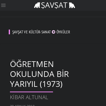
ŞAVŞAT VE KÜLTÜR-SANAT
ÖYKÜLER
ÖĞRETMEN
OKULUNDA BIR
YARIYIL (1973)
KIBAR ALTUNAL