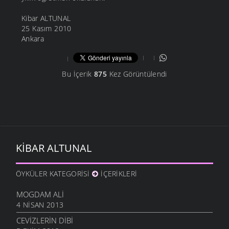
Kibar ALTUNAL
25 Kasım 2010
Ankara
Bu İçerik
875
Kez Görüntülendi
KIBAR ALTUNAL
ÖYKÜLER KATEGORISI
İÇERIKLERI
MOGDAM ALI
4 NISAN 2013
CEVIZLERIN DIBI