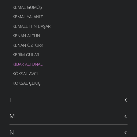
KEMAL GÜMÜŞ
KEMAL YALANIZ
KEMALETTIN BAŞAR
KENAN ALTUN
KENAN ÖZTÜRK
KERIM GÜLAR
KIBAR ALTUNAL
KÖKSAL AVCI
KÖKSAL ÇEKIÇ
L
M
N