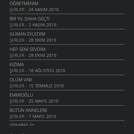
ÖĞRETMENIM
ŞIIRLER
- 24 KASIM 2010
BIR YIL DAHA GEÇTI
ŞIIRLER
- 2 KASIM 2010
GÜMAN EYLEDIM
ŞIIRLER
- 28 EKIM 2010
HEP SENI SEVDIM
ŞIIRLER
- 28 EKIM 2010
KIZIMA
ŞIIRLER
- 18 AĞUSTOS 2010
ÖLÜM VAR
ŞIIRLER
- 15 TEMMUZ 2010
EMMIOĞLU
ŞIIRLER
- 25 MAYIS 2010
BÜTÜN ANNELERE
ŞIIRLER
- 7 MAYIS 2010
YIRMIBEŞ YIL
ŞIIRLER
- 26 NISAN 2010