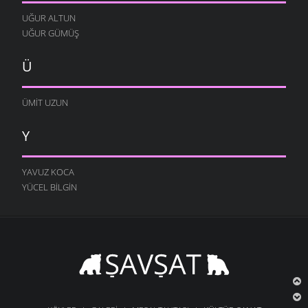
UĞUR ALTUN
UĞUR GÜMÜŞ
Ü
ÜMIT UZUN
Y
YAVUZ KOCA
YÜCEL BILGIN