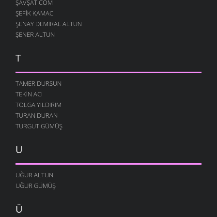
ŞAVŞAT.COM
ŞEFIK KAMACI
ŞENAY DEMIRAL ALTUN
ŞENER ALTUN
T
TAMER DURSUN
TEKIN ACI
TOLGA YILDIRIM
TURAN DURAN
TURGUT GÜMÜŞ
U
UĞUR ALTUN
UĞUR GÜMÜŞ
Ü