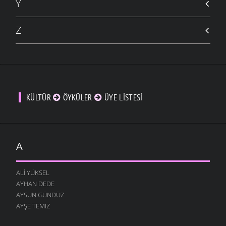
Y
Z
KÜLTÜR
ÖYKÜLER
ÜYE LISTESI
A
ALI YÜKSEL
AYHAN DEDE
AYSUN GÜNDÜZ
AYŞE TEMIZ