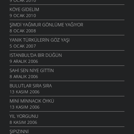
9 OCAK 2010
KÖYE GIDELIM
9 OCAK 2010
ŞIMDI YAĞMUR GÖNLÜME YAĞIYOR
8 OCAK 2008
YANIK TÜRKÜLERIN GÖZ YAŞI
5 OCAK 2007
ISTANBUL’DA BIR DÜĞÜN
9 ARALIK 2006
SAHI SEN NIYE GITTIN
8 ARALIK 2006
BULUTLAR SIRA SIRA
13 KASIM 2006
MINI MINNACIK ÖYKÜ
13 KASIM 2006
YIL YORGUNU
8 KASIM 2006
ŞIPIZINNI