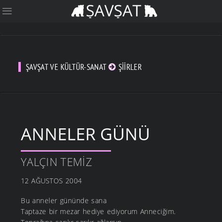
ŞAVŞAT VE KÜLTÜR-SANAT
ŞIIRLER
ANNELER GÜNÜ
YALÇIN TEMIZ
12 AĞUSTOS 2004
Bu anneler gününde sana
Taptaze bir mezar hediye ediyorum Anneciğim.