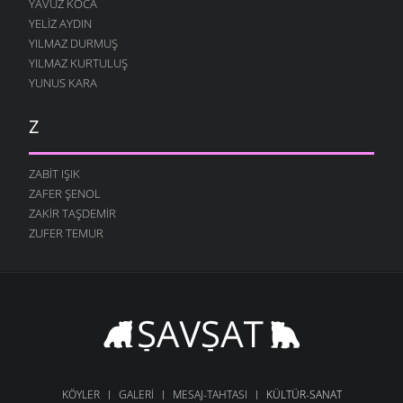
YAVUZ KOCA
YELIZ AYDIN
YILMAZ DURMUŞ
YILMAZ KURTULUŞ
YUNUS KARA
Z
ZABIT IŞIK
ZAFER ŞENOL
ZAKIR TAŞDEMIR
ZUFER TEMUR
KÖYLER
GALERI
MESAJ-TAHTASI
KÜLTÜR-SANAT