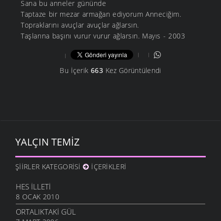
Sana bu anneler gününde
Taptaze bir mezar armağan ediyorum Anneciğim.
Topraklarını avuçlar avuçlar ağlarsın.
Taşlarına başını vurur vurur ağlarsın. Mayıs - 2003
Bu İçerik
663
Kez Görüntülendi
YALÇIN TEMIZ
ŞIIRLER KATEGORISI
İÇERIKLERI
HES İLLETI
8 OCAK 2010
ORTALIKTAKI GÜL