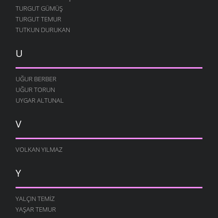
TURGUT GÜMÜŞ
TURGUT TEMUR
TUTKUN DURUKAN
U
UĞUR BERBER
UĞUR TORUN
UYGAR ALTUNAL
V
VOLKAN YILMAZ
Y
YALÇIN TEMIZ
YAŞAR TEMUR