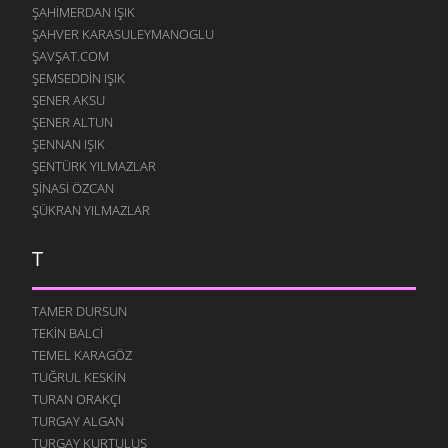
ŞAHIMERDAN IŞIK
ŞAHVER KARASULEYMANOGLU
ŞAVŞAT.COM
ŞEMSEDDIN IŞIK
ŞENER AKSU
ŞENER ALTUN
ŞENNAN IŞIK
ŞENTÜRK YILMAZLAR
ŞINASI ÖZCAN
ŞÜKRAN YILMAZLAR
T
TAMER DURSUN
TEKIN BALCI
TEMEL KARAGÖZ
TUĞRUL KESKIN
TURAN ORAKÇI
TURGAY ALGAN
TURGAY KURTULUŞ