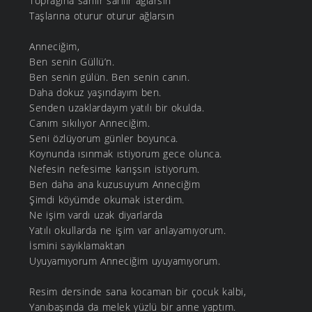
Toprağına sarılır sarılır ağlarsın
Taşlarına oturur oturur ağlarsın
Anneciğim,
Ben senin Güllü’n.
Ben senin gülün. Ben senin canın.
Daha dokuz yaşındayım ben.
Senden uzaklardayım yatılı bir okulda.
Canım sıkılıyor Anneciğim.
Seni özlüyorum günler boyunca.
Koynunda ısınmak ıstiyorum gece olunca.
Nefesin nefesime karışsın istiyorum.
Ben daha ana kuzusuyum Anneciğim
Şimdi köyümde okumak isterdim.
Ne işim vardı uzak diyarlarda
Yatılı okullarda ne işim var anlayamıyorum.
İsmini sayıklamaktan
Uyuyamıyorum Anneciğim uyuyamıyorum.
Resim dersinde sana kocaman bir çocuk kalbi,
Yanıbaşında da melek yüzlü bir anne yaptım.