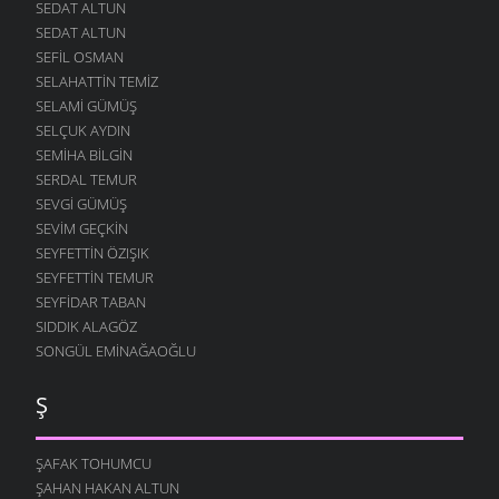
SEDAT ALTUN
SEDAT ALTUN
SEFIL OSMAN
SELAHATTIN TEMIZ
SELAMI GÜMÜŞ
SELÇUK AYDIN
SEMIHA BILGIN
SERDAL TEMUR
SEVGI GÜMÜŞ
SEVIM GEÇKIN
SEYFETTIN ÖZIŞIK
SEYFETTIN TEMUR
SEYFIDAR TABAN
SIDDIK ALAGÖZ
SONGÜL EMINAĞAOĞLU
Ş
ŞAFAK TOHUMCU
ŞAHAN HAKAN ALTUN