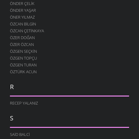
ÖNDER ÇELIK
ÖNDER YAŞAR
ÖNER YILMAZ
ÖZCAN BILGIN
ÖZCAN ÇETINKAYA
ÖZER DOĞAN
ÖZER ÖZCAN
ÖZGEN SEÇKIN
ÖZGEN TOPÇU
ÖZGEN TURAN
ÖZTÜRK ACUN
R
RECEP YALANIZ
S
SAID BALCI