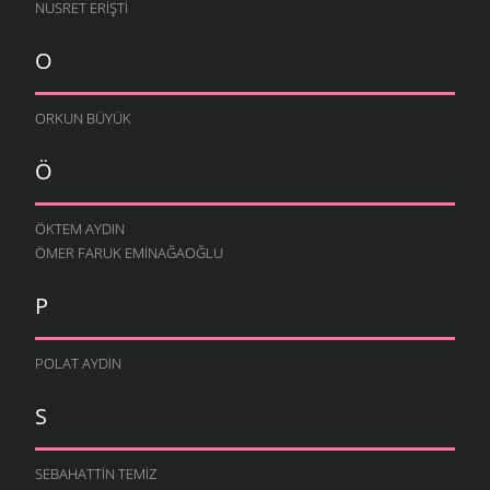
NUSRET ERIŞTI
O
ORKUN BÜYÜK
Ö
ÖKTEM AYDIN
ÖMER FARUK EMINAĞAOĞLU
P
POLAT AYDIN
S
SEBAHATTIN TEMIZ