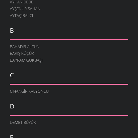
AYHAN DEDE
AYŞENUR ŞAHAN
AYTAÇ BALCI
B
BAHADIR ALTUN
BARIŞ KÜÇÜK
BAYRAM GÖKBAŞI
C
CIHANGIR KALYONCU
D
DEMET BÜYÜK
E