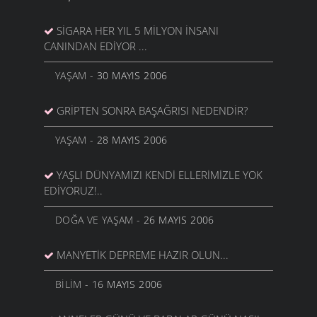
SIGARA HER YIL 5 MILYON İNSANI
CANINDAN EDIYOR ...
YAŞAM
- 30 MAYIS 2006
GRIPTEN SONRA BAŞAĞRISI NEDENDIR?
YAŞAM
- 28 MAYIS 2006
YAŞLI DÜNYAMIZI KENDI ELLERIMIZLE YOK
EDIYORUZ!..
DOĞA VE YAŞAM
- 26 MAYIS 2006
MANYETIK DEPREME HAZIR OLUN...
BILIM
- 16 MAYIS 2006