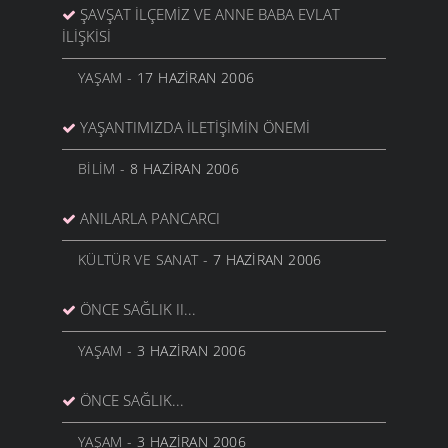
ŞAVŞAT İLÇEMIZ VE ANNE BABA EVLAT
İLIŞKISI
YAŞAM
- 17 HAZIRAN 2006
YAŞANTIMIZDA İLETIŞIMIN ÖNEMI
BILIM
- 8 HAZIRAN 2006
ANILARLA PANCARCI
KÜLTÜR VE SANAT
- 7 HAZIRAN 2006
ÖNCE SAĞLIK II...
YAŞAM
- 3 HAZIRAN 2006
ÖNCE SAĞLIK...
YAŞAM
- 3 HAZIRAN 2006