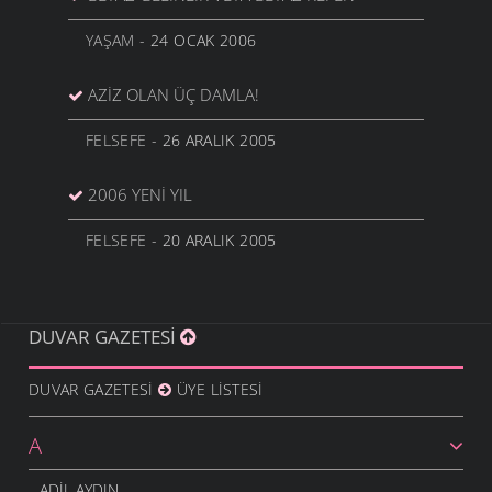
YAŞAM
- 24 OCAK 2006
AZIZ OLAN ÜÇ DAMLA!
FELSEFE
- 26 ARALIK 2005
2006 YENI YIL
FELSEFE
- 20 ARALIK 2005
DUVAR GAZETESI
DUVAR GAZETESI
ÜYE LISTESI
A
ADIL AYDIN