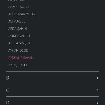
AHMET SUTCI
ALI OSMAN YILDIZ
ALI YÜKSEL
ARDA ŞAHIN
ASIM LIVANELI
ATTILA ŞIMŞEK
AYHAN DEDE
AYŞENUR ŞAHAN
AYTAÇ BALCI
B
C
D