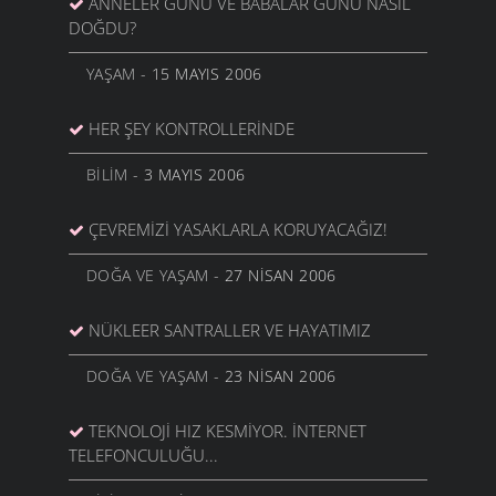
ANNELER GÜNÜ VE BABALAR GÜNÜ NASIL
DOĞDU?
YAŞAM
- 15 MAYIS 2006
HER ŞEY KONTROLLERINDE
BILIM
- 3 MAYIS 2006
ÇEVREMIZI YASAKLARLA KORUYACAĞIZ!
DOĞA VE YAŞAM
- 27 NISAN 2006
NÜKLEER SANTRALLER VE HAYATIMIZ
DOĞA VE YAŞAM
- 23 NISAN 2006
TEKNOLOJI HIZ KESMIYOR. İNTERNET
TELEFONCULUĞU...