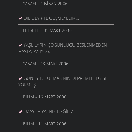
YAŞAM
- 1 NISAN 2006
DIL DEYIPTE GEÇMEYELIM...
FELSEFE
- 31 MART 2006
YAŞLILARIN ÇOĞUNLUĞU BESLENMEDEN
HASTALANIYOR...
YAŞAM
- 18 MART 2006
GÜNEŞ TUTULMASININ DEPREMLE ILGISI
YOKMUŞ...
BILIM
- 16 MART 2006
UZAYDA YALNIZ DEĞILIZ...
BILIM
- 11 MART 2006