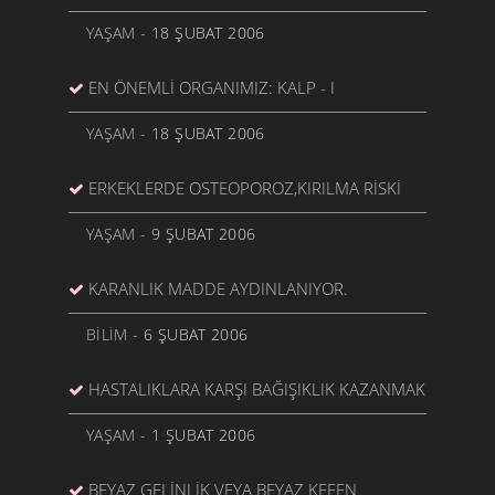
YAŞAM
- 18 ŞUBAT 2006
EN ÖNEMLI ORGANIMIZ: KALP - I
YAŞAM
- 18 ŞUBAT 2006
ERKEKLERDE OSTEOPOROZ,KIRILMA RISKI
YAŞAM
- 9 ŞUBAT 2006
KARANLIK MADDE AYDINLANIYOR.
BILIM
- 6 ŞUBAT 2006
HASTALIKLARA KARŞI BAĞIŞIKLIK KAZANMAK
YAŞAM
- 1 ŞUBAT 2006
BEYAZ GELINLIK VEYA BEYAZ KEFEN