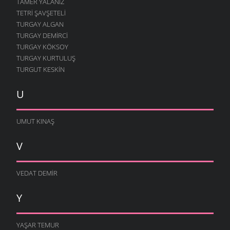
TAMER YALANIZ
TETRI ŞAVŞETELI
TURGAY ALGAN
TURGAY DEMIRCI
TURGAY KÖKSOY
TURGAY KURTULUŞ
TURGUT KESKIN
U
UMUT KINAŞ
V
VEDAT DEMIR
Y
YAŞAR TEMUR