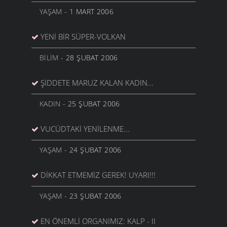
YAŞAM
- 1 MART 2006
YENI BIR SÜPER-VOLKAN
BILIM
- 28 ŞUBAT 2006
ŞIDDETE MARUZ KALAN KADIN...
KADIN
- 25 ŞUBAT 2006
VUCÜDTAKI YENILENME...
YAŞAM
- 24 ŞUBAT 2006
DIKKAT ETMEMIZ GEREK! UYARI!!!
YAŞAM
- 23 ŞUBAT 2006
EN ÖNEMLI ORGANIMIZ: KALP - II