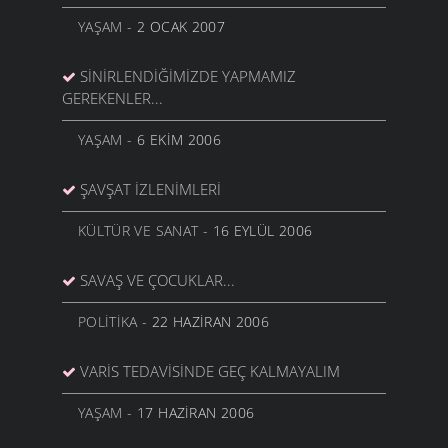
YAŞAM
- 2 OCAK 2007
SINIRLENDIĞIMIZDE YAPMAMIZ
GEREKENLER...
YAŞAM
- 6 EKIM 2006
ŞAVŞAT İZLENIMLERI
KÜLTÜR VE SANAT
- 16 EYLÜL 2006
SAVAŞ VE ÇOCUKLAR...
POLITIKA
- 22 HAZIRAN 2006
VARIS TEDAVISINDE GEÇ KALMAYALIM
YAŞAM
- 17 HAZIRAN 2006