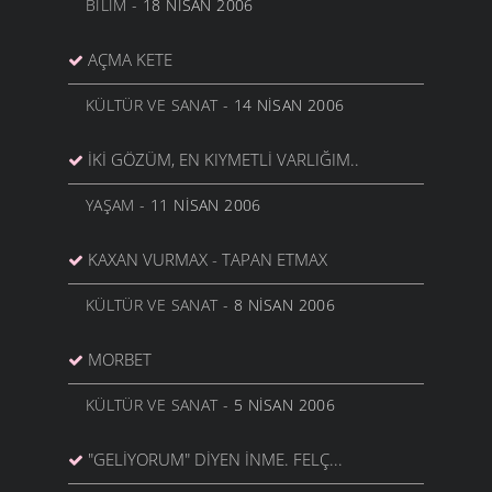
BILIM
- 18 NISAN 2006
AÇMA KETE
KÜLTÜR VE SANAT
- 14 NISAN 2006
İKI GÖZÜM, EN KIYMETLI VARLIĞIM..
YAŞAM
- 11 NISAN 2006
KAXAN VURMAX - TAPAN ETMAX
KÜLTÜR VE SANAT
- 8 NISAN 2006
MORBET
KÜLTÜR VE SANAT
- 5 NISAN 2006
"GELIYORUM" DIYEN İNME. FELÇ...