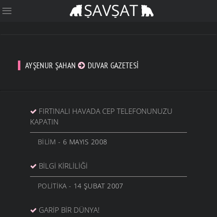
AYŞENUR ŞAHAN
DUVAR GAZETESI
FIRTINALI HAVADA CEP TELEFONUNUZU
KAPATIN
BILIM
- 6 MAYIS 2008
BILGI KIRLILIĞI
POLITIKA
- 14 ŞUBAT 2007
GARIP BIR DÜNYA!