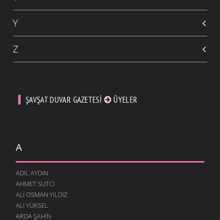
Y
Z
ŞAVŞAT DUVAR GAZETESI
ÜYELER
A
ADIL AYDIN
AHMET SUTCI
ALI OSMAN YILDIZ
ALI YÜKSEL
ARDA ŞAHIN