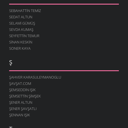
SEBAHATTIN TEMIZ
SEDAT ALTUN
SELAMI GÜMÜŞ
SEVDA KUMAŞ
SEYFETTIN TEMUR
SINAN KESKIN
SONER KAYA
Ş
ŞAHVER KARASULEYMANOGLU
ŞAVŞAT.COM
ŞEMSEDDIN IŞIK
ŞEMSETTIN ŞIMŞEK
ŞENER ALTUN
ŞENER ŞAVŞATLI
ŞENNAN IŞIK