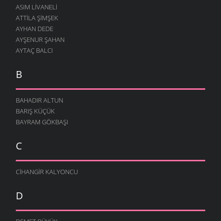
ASIM LIVANELI
ATTILA ŞIMŞEK
AYHAN DEDE
AYŞENUR ŞAHAN
AYTAÇ BALCI
B
BAHADIR ALTUN
BARIŞ KÜÇÜK
BAYRAM GÖKBAŞI
C
CIHANGIR KALYONCU
D