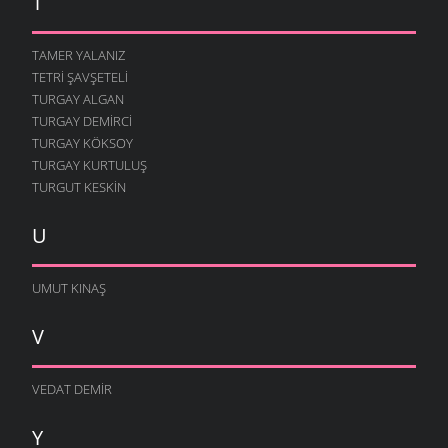
T
TAMER YALANIZ
TETRI ŞAVŞETELI
TURGAY ALGAN
TURGAY DEMIRCI
TURGAY KÖKSOY
TURGAY KURTULUŞ
TURGUT KESKIN
U
UMUT KINAŞ
V
VEDAT DEMIR
Y