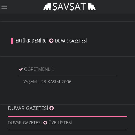
ERTÜRK DEMIRCI
DUVAR GAZETESI
ÖĞRETMENLIK
YAŞAM
- 23 KASIM 2006
DUVAR GAZETESI
DUVAR GAZETESI
ÜYE LISTESI