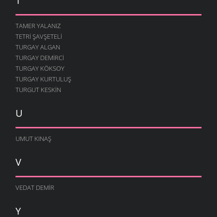
T
TAMER YALANIZ
TETRI ŞAVŞETELI
TURGAY ALGAN
TURGAY DEMIRCI
TURGAY KÖKSOY
TURGAY KURTULUŞ
TURGUT KESKIN
U
UMUT KINAŞ
V
VEDAT DEMIR
Y