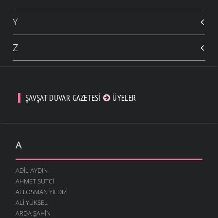
Y
Z
ŞAVŞAT DUVAR GAZETESI
ÜYELER
A
ADIL AYDIN
AHMET SUTCI
ALI OSMAN YILDIZ
ALI YÜKSEL
ARDA ŞAHIN