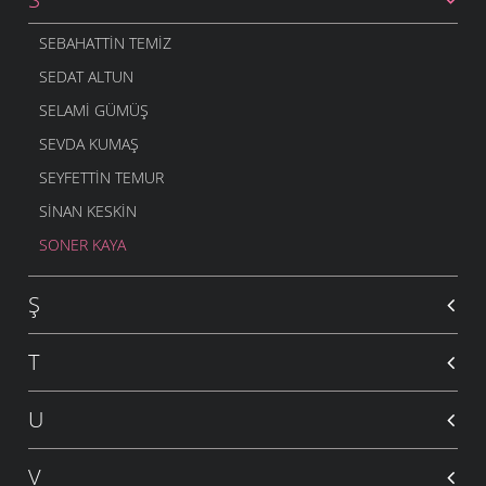
SEBAHATTIN TEMIZ
SEDAT ALTUN
SELAMI GÜMÜŞ
SEVDA KUMAŞ
SEYFETTIN TEMUR
SINAN KESKIN
SONER KAYA
Ş
T
U
V