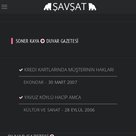
SONER KAYA
DUVAR GAZETESI
KREDI KARTLARINDA MÜŞTERININ HAKLARI
EKONOMI
- 30 MART 2007
YAVUZ KÖYLÜ HACIP AMCA
KÜLTÜR VE SANAT
- 28 EYLÜL 2006