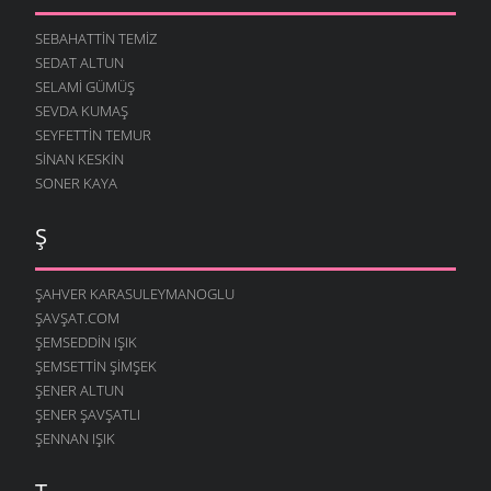
SEBAHATTIN TEMIZ
SEDAT ALTUN
SELAMI GÜMÜŞ
SEVDA KUMAŞ
SEYFETTIN TEMUR
SINAN KESKIN
SONER KAYA
Ş
ŞAHVER KARASULEYMANOGLU
ŞAVŞAT.COM
ŞEMSEDDIN IŞIK
ŞEMSETTIN ŞIMŞEK
ŞENER ALTUN
ŞENER ŞAVŞATLI
ŞENNAN IŞIK