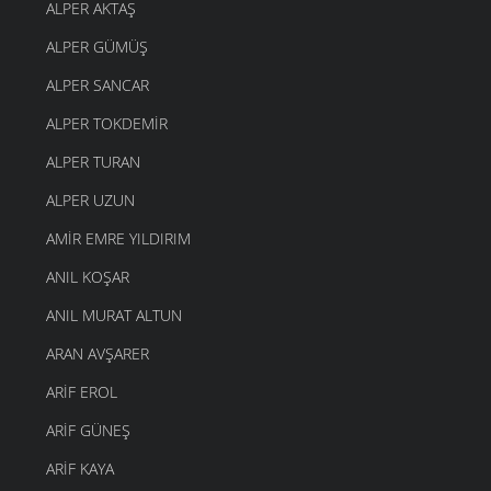
ALPER AKTAŞ
ALPER GÜMÜŞ
ALPER SANCAR
ALPER TOKDEMIR
ALPER TURAN
ALPER UZUN
AMIR EMRE YILDIRIM
ANIL KOŞAR
ANIL MURAT ALTUN
ARAN AVŞARER
ARIF EROL
ARIF GÜNEŞ
ARIF KAYA