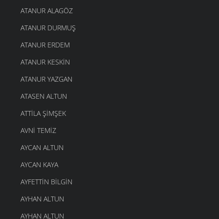
ATANUR ALAGÖZ
ATANUR DURMUŞ
ATANUR ERDEM
ATANUR KESKIN
ATANUR YAZGAN
ATASEN ALTUN
ATTILA ŞIMŞEK
AVNI TEMIZ
AYCAN ALTUN
AYCAN KAYA
AYFETTIN BILGIN
AYHAN ALTUN
AYHAN ALTUN