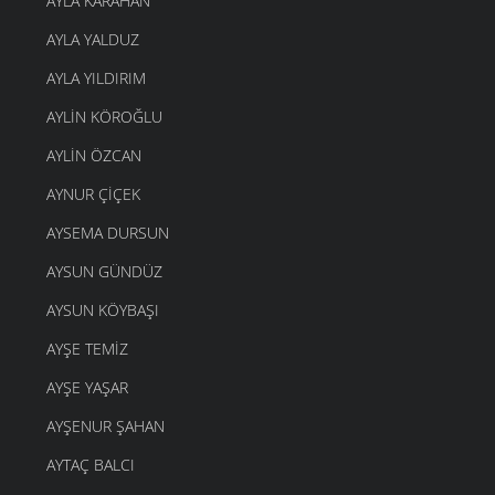
AYLA KARAHAN
AYLA YALDUZ
AYLA YILDIRIM
AYLIN KÖROĞLU
AYLIN ÖZCAN
AYNUR ÇIÇEK
AYSEMA DURSUN
AYSUN GÜNDÜZ
AYSUN KÖYBAŞI
AYŞE TEMIZ
AYŞE YAŞAR
AYŞENUR ŞAHAN
AYTAÇ BALCI