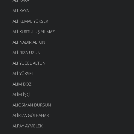
ALI KARA
ALI KAYA
ALI KEMAL YÜKSEK
ALI KURTULUŞ YILMAZ
ALI NADIR ALTUN
ALI RIZA UZUN
ALI YÜCEL ALTUN
ALI YÜKSEL
ALIM BOZ
ALIM İŞÇI
ALIOSMAN DURSUN
ALIRIZA GÜLBAHAR
ALPAY AYMELEK