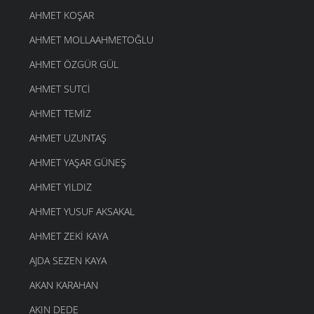
AHMET KOŞAR
AHMET MOLLAAHMETOĞLU
AHMET ÖZGÜR GÜL
AHMET SUTCI
AHMET TEMIZ
AHMET UZUNTAŞ
AHMET YAŞAR GÜNEŞ
AHMET YILDIZ
AHMET YUSUF AKSAKAL
AHMET ZEKI KAYA
AJDA SEZEN KAYA
AKAN KARAHAN
AKIN DEDE