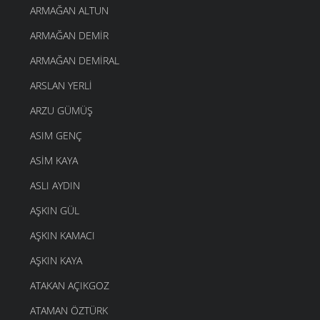
ARMAĞAN ALTUN
ARMAĞAN DEMIR
ARMAĞAN DEMIRAL
ARSLAN YERLI
ARZU GÜMÜŞ
ASIM GENÇ
ASIM KAYA
ASLI AYDIN
AŞKIN GÜL
AŞKIN KAMACI
AŞKIN KAYA
ATAKAN AÇIKGOZ
ATAMAN ÖZTÜRK