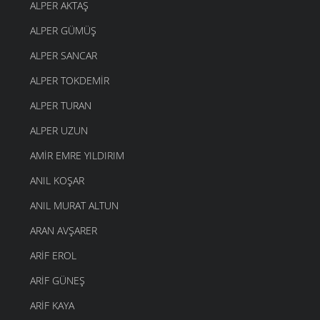
ALPER AKTAŞ
ALPER GÜMÜŞ
ALPER SANCAR
ALPER TOKDEMIR
ALPER TURAN
ALPER UZUN
AMIR EMRE YILDIRIM
ANIL KOŞAR
ANIL MURAT ALTUN
ARAN AVŞARER
ARIF EROL
ARIF GÜNEŞ
ARIF KAYA