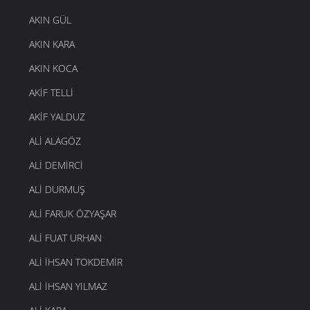
AKIN GÜL
AKIN KARA
AKIN KOCA
AKIF TELLI
AKIF YALDUZ
ALI ALAGÖZ
ALI DEMIRCI
ALI DURMUŞ
ALI FARUK ÖZYAŞAR
ALI FUAT URHAN
ALI IHSAN TOKDEMIR
ALI İHSAN YILMAZ