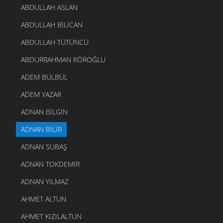
ABDULLAH ASLAN
ABDULLAH BILICAN
ABDULLAH TÜTÜNCÜ
ABDURRAHMAN KÖROĞLU
ADEM BÜLBÜL
ADEM YAZAR
ADNAN BILGIN
ADNAN BILIR
ADNAN SUBAŞ
ADNAN TOKDEMIR
ADNAN YILMAZ
AHMET ALTUN
AHMET KIZILALTUN