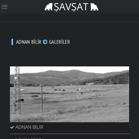
ADNAN BILIR
GALERILER
ADNAN BILIR