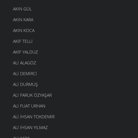
AKIN GÜL
AKIN KARA
AKIN KOCA
AKIF TELLI
AKIF YALDUZ
ALI ALAGÖZ
ALI DEMIRCI
ALI DURMUŞ
ALI FARUK ÖZYAŞAR
ALI FUAT URHAN
ALI IHSAN TOKDEMIR
ALI İHSAN YILMAZ