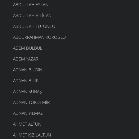
ABDULLAH ASLAN
ABDULLAH BILICAN
ABDULLAH TÜTÜNCÜ
ABDURRAHMAN KÖROĞLU
ADEM BÜLBÜL
ADEM YAZAR
ADNAN BILGIN
ADNAN BILIR
ADNAN SUBAŞ
ADNAN TOKDEMIR
ADNAN YILMAZ
AHMET ALTUN
AHMET KIZILALTUN