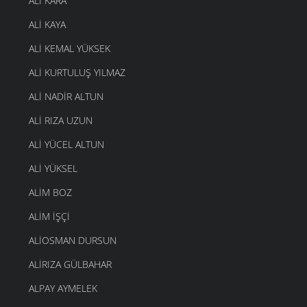
ALI KARA
ALI KAYA
ALI KEMAL YÜKSEK
ALI KURTULUŞ YILMAZ
ALI NADIR ALTUN
ALI RIZA UZUN
ALI YÜCEL ALTUN
ALI YÜKSEL
ALIM BOZ
ALIM İŞÇI
ALIOSMAN DURSUN
ALIRIZA GÜLBAHAR
ALPAY AYMELEK