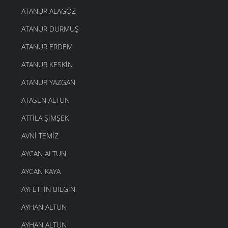
ATANUR ALAGÖZ
ATANUR DURMUŞ
ATANUR ERDEM
ATANUR KESKIN
ATANUR YAZGAN
ATASEN ALTUN
ATTILA ŞIMŞEK
AVNI TEMIZ
AYCAN ALTUN
AYCAN KAYA
AYFETTIN BILGIN
AYHAN ALTUN
AYHAN ALTUN