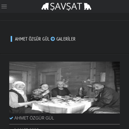
AHMET ÖZGÜR GÜL
GALERILER
AHMET ÖZGÜR GÜL