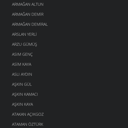
ARMAĞAN ALTUN
ARMAĞAN DEMIR
ARMAĞAN DEMIRAL
ARSLAN YERLI
ARZU GÜMÜŞ
ASIM GENÇ
ASIM KAYA
ASLI AYDIN
AŞKIN GÜL
AŞKIN KAMACI
AŞKIN KAYA
ATAKAN AÇIKGOZ
ATAMAN ÖZTÜRK