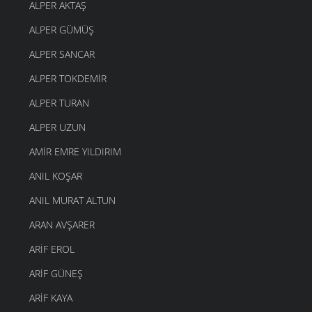
ALPER AKTAŞ
ALPER GÜMÜŞ
ALPER SANCAR
ALPER TOKDEMIR
ALPER TURAN
ALPER UZUN
AMIR EMRE YILDIRIM
ANIL KOŞAR
ANIL MURAT ALTUN
ARAN AVŞARER
ARIF EROL
ARIF GÜNEŞ
ARIF KAYA