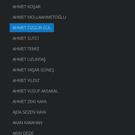
AHMET KOŞAR
AHMET MOLLAAHMETOĞLU
AHMET ÖZGÜR GÜL
AHMET SUTCI
AHMET TEMIZ
AHMET UZUNTAŞ
AHMET YAŞAR GÜNEŞ
AHMET YILDIZ
AHMET YUSUF AKSAKAL
AHMET ZEKI KAYA
AJDA SEZEN KAYA
AKAN KARAHAN
AKIN DEDE