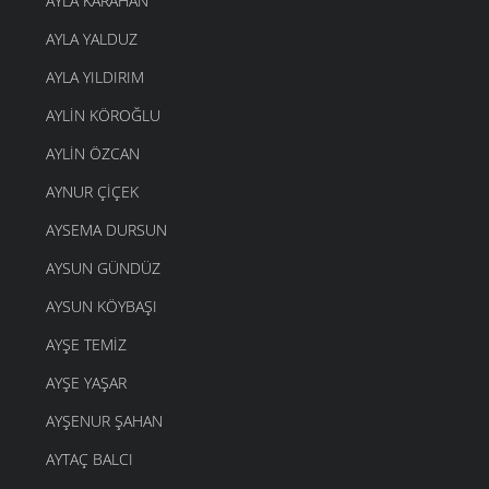
AYLA KARAHAN
AYLA YALDUZ
AYLA YILDIRIM
AYLIN KÖROĞLU
AYLIN ÖZCAN
AYNUR ÇIÇEK
AYSEMA DURSUN
AYSUN GÜNDÜZ
AYSUN KÖYBAŞI
AYŞE TEMIZ
AYŞE YAŞAR
AYŞENUR ŞAHAN
AYTAÇ BALCI