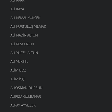
ALI KARA
ALI KAYA
ALI KEMAL YÜKSEK
ALI KURTULUŞ YILMAZ
ALI NADIR ALTUN
ALI RIZA UZUN
ALI YÜCEL ALTUN
ALI YÜKSEL
ALIM BOZ
ALIM İŞÇI
ALIOSMAN DURSUN
ALIRIZA GÜLBAHAR
ALPAY AYMELEK