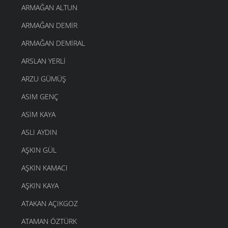
ARMAĞAN ALTUN
ARMAĞAN DEMIR
ARMAĞAN DEMIRAL
ARSLAN YERLI
ARZU GÜMÜŞ
ASIM GENÇ
ASIM KAYA
ASLI AYDIN
AŞKIN GÜL
AŞKIN KAMACI
AŞKIN KAYA
ATAKAN AÇIKGOZ
ATAMAN ÖZTÜRK