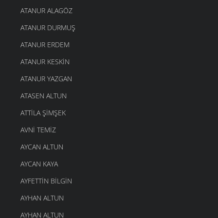
ATANUR ALAGÖZ
ATANUR DURMUŞ
ATANUR ERDEM
ATANUR KESKIN
ATANUR YAZGAN
ATASEN ALTUN
ATTILA ŞIMŞEK
AVNI TEMIZ
AYCAN ALTUN
AYCAN KAYA
AYFETTIN BILGIN
AYHAN ALTUN
AYHAN ALTUN