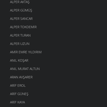
ALPER AKTAŞ
ALPER GÜMÜŞ
ALPER SANCAR
ALPER TOKDEMIR
ALPER TURAN
ALPER UZUN
AMIR EMRE YILDIRIM
ANIL KOŞAR
ANIL MURAT ALTUN
ARAN AVŞARER
ARIF EROL
ARIF GÜNEŞ
ARIF KAYA