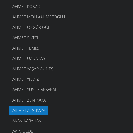
AHMET KOŞAR
AHMET MOLLAAHMETOĞLU
AHMET ÖZGÜR GÜL
AHMET SUTCI
AHMET TEMIZ
AHMET UZUNTAŞ
AHMET YAŞAR GÜNEŞ
AHMET YILDIZ
AHMET YUSUF AKSAKAL
AHMET ZEKI KAYA
AJDA SEZEN KAYA
AKAN KARAHAN
AKIN DEDE