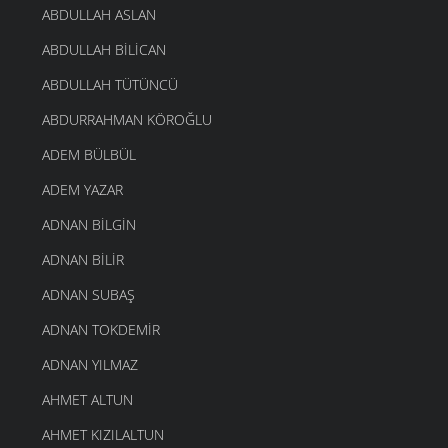
ABDULLAH ASLAN
ABDULLAH BILICAN
ABDULLAH TÜTÜNCÜ
ABDURRAHMAN KÖROĞLU
ADEM BÜLBÜL
ADEM YAZAR
ADNAN BILGIN
ADNAN BILIR
ADNAN SUBAŞ
ADNAN TOKDEMIR
ADNAN YILMAZ
AHMET ALTUN
AHMET KIZILALTUN