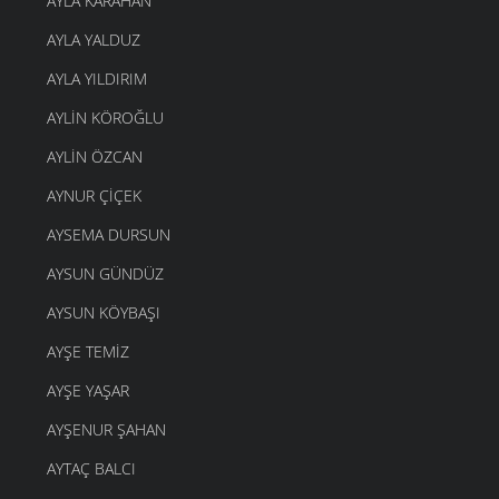
AYLA KARAHAN
AYLA YALDUZ
AYLA YILDIRIM
AYLIN KÖROĞLU
AYLIN ÖZCAN
AYNUR ÇIÇEK
AYSEMA DURSUN
AYSUN GÜNDÜZ
AYSUN KÖYBAŞI
AYŞE TEMIZ
AYŞE YAŞAR
AYŞENUR ŞAHAN
AYTAÇ BALCI