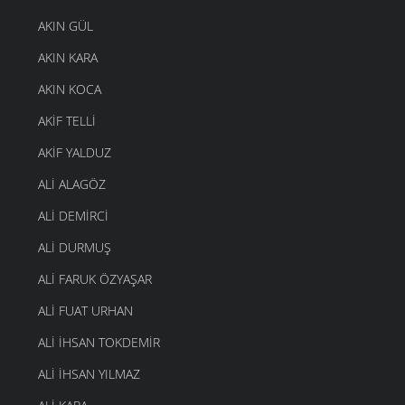
AKIN GÜL
AKIN KARA
AKIN KOCA
AKIF TELLI
AKIF YALDUZ
ALI ALAGÖZ
ALI DEMIRCI
ALI DURMUŞ
ALI FARUK ÖZYAŞAR
ALI FUAT URHAN
ALI IHSAN TOKDEMIR
ALI İHSAN YILMAZ