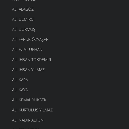
ALI ALAGÖZ
ALI DEMIRCI
ALI DURMUŞ
ALI FARUK ÖZYAŞAR
ALI FUAT URHAN
ALI IHSAN TOKDEMIR
ALI İHSAN YILMAZ
ALI KARA
ALI KAYA
ALI KEMAL YÜKSEK
ALI KURTULUŞ YILMAZ
ALI NADIR ALTUN