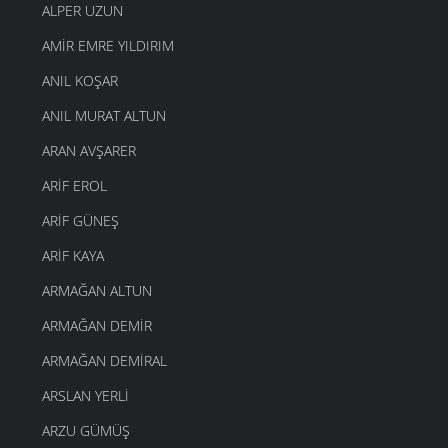
ALPER UZUN
AMIR EMRE YILDIRIM
ANIL KOŞAR
ANIL MURAT ALTUN
ARAN AVŞARER
ARIF EROL
ARIF GÜNEŞ
ARIF KAYA
ARMAĞAN ALTUN
ARMAĞAN DEMIR
ARMAĞAN DEMIRAL
ARSLAN YERLI
ARZU GÜMÜŞ