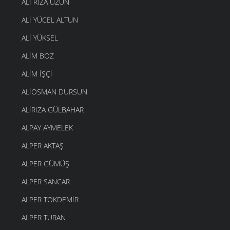
ALI RIZA UZUN
ALI YÜCEL ALTUN
ALI YÜKSEL
ALIM BOZ
ALIM İŞÇI
ALIOSMAN DURSUN
ALIRIZA GÜLBAHAR
ALPAY AYMELEK
ALPER AKTAŞ
ALPER GÜMÜŞ
ALPER SANCAR
ALPER TOKDEMIR
ALPER TURAN