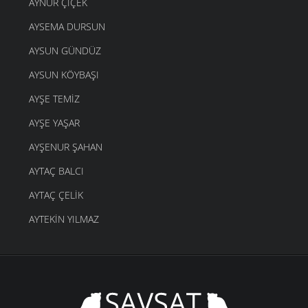
AYNUR ÇIÇEK
AYSEMA DURSUN
AYSUN GÜNDÜZ
AYSUN KÖYBAŞI
AYŞE TEMIZ
AYŞE YAŞAR
AYŞENUR ŞAHAN
AYTAÇ BALCI
AYTAÇ ÇELIK
AYTEKIN YILMAZ