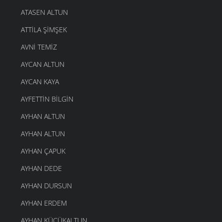
ATASEN ALTUN
ATTILA ŞIMŞEK
AVNI TEMIZ
AYCAN ALTUN
AYCAN KAYA
AYFETTIN BILGIN
AYHAN ALTUN
AYHAN ALTUN
AYHAN ÇAPUK
AYHAN DEDE
AYHAN DURSUN
AYHAN ERDEM
AYHAN KÜÇÜKALTUN