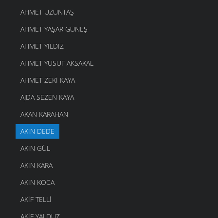
AHMET UZUNTAŞ
AHMET YAŞAR GÜNEŞ
AHMET YILDIZ
AHMET YUSUF AKSAKAL
AHMET ZEKI KAYA
AJDA SEZEN KAYA
AKAN KARAHAN
AKIN DEDE
AKIN GÜL
AKIN KARA
AKIN KOCA
AKIF TELLI
AKIF YALDUZ