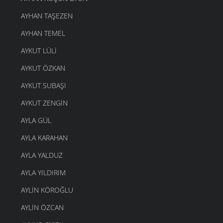
AYHAN TAŞEZEN
AYHAN TEMEL
AYKUT LÜLI
AYKUT ÖZKAN
AYKUT SUBAŞI
AYKUT ZENGIN
AYLA GÜL
AYLA KARAHAN
AYLA YALDUZ
AYLA YILDIRIM
AYLIN KÖROĞLU
AYLIN ÖZCAN