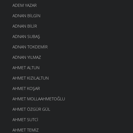
ADEM YAZAR
ADNAN BILGIN
ADNAN BILIR
ADNAN SUBAŞ
ADNAN TOKDEMIR
ADNAN YILMAZ
AHMET ALTUN
AHMET KIZILALTUN
AHMET KOŞAR
AHMET MOLLAAHMETOĞLU
AHMET ÖZGÜR GÜL
AHMET SUTCI
AHMET TEMIZ