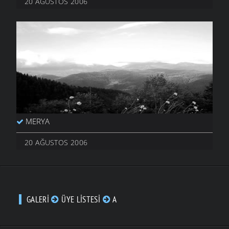
20 AĞUSTOS 2006
MERYA
20 AĞUSTOS 2006
GALERI
ÜYE LISTESI
A