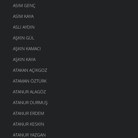
ASIM GENÇ
ASIM KAYA
ASLI AYDIN
AŞKIN GÜL
AŞKIN KAMACI
AŞKIN KAYA
ATAKAN AÇIKGOZ
ATAMAN ÖZTÜRK
ATANUR ALAGÖZ
ATANUR DURMUŞ
ATANUR ERDEM
ATANUR KESKIN
ATANUR YAZGAN