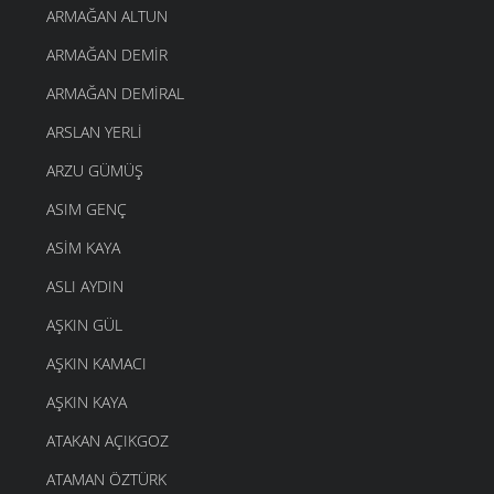
ARMAĞAN ALTUN
ARMAĞAN DEMIR
ARMAĞAN DEMIRAL
ARSLAN YERLI
ARZU GÜMÜŞ
ASIM GENÇ
ASIM KAYA
ASLI AYDIN
AŞKIN GÜL
AŞKIN KAMACI
AŞKIN KAYA
ATAKAN AÇIKGOZ
ATAMAN ÖZTÜRK