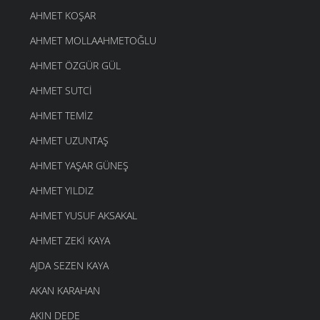
AHMET KOŞAR
AHMET MOLLAAHMETOĞLU
AHMET ÖZGÜR GÜL
AHMET SUTCI
AHMET TEMIZ
AHMET UZUNTAŞ
AHMET YAŞAR GÜNEŞ
AHMET YILDIZ
AHMET YUSUF AKSAKAL
AHMET ZEKI KAYA
AJDA SEZEN KAYA
AKAN KARAHAN
AKIN DEDE