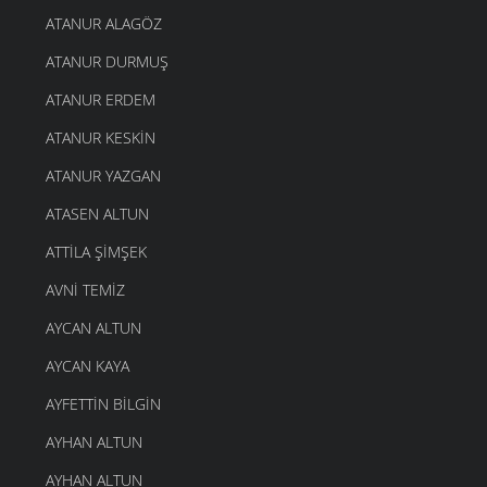
ATANUR ALAGÖZ
ATANUR DURMUŞ
ATANUR ERDEM
ATANUR KESKIN
ATANUR YAZGAN
ATASEN ALTUN
ATTILA ŞIMŞEK
AVNI TEMIZ
AYCAN ALTUN
AYCAN KAYA
AYFETTIN BILGIN
AYHAN ALTUN
AYHAN ALTUN