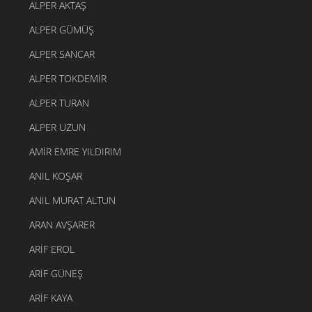
ALPER AKTAŞ
ALPER GÜMÜŞ
ALPER SANCAR
ALPER TOKDEMIR
ALPER TURAN
ALPER UZUN
AMIR EMRE YILDIRIM
ANIL KOŞAR
ANIL MURAT ALTUN
ARAN AVŞARER
ARIF EROL
ARIF GÜNEŞ
ARIF KAYA