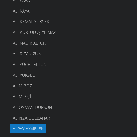
ALI KARA
ALI KAYA
ALI KEMAL YÜKSEK
ALI KURTULUŞ YILMAZ
ALI NADIR ALTUN
ALI RIZA UZUN
ALI YÜCEL ALTUN
ALI YÜKSEL
ALIM BOZ
ALIM İŞÇI
ALIOSMAN DURSUN
ALIRIZA GÜLBAHAR
ALPAY AYMELEK