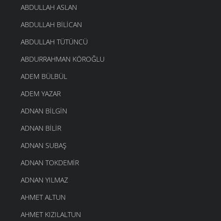
ABDULLAH ASLAN
ABDULLAH BILICAN
ABDULLAH TÜTÜNCÜ
ABDURRAHMAN KÖROĞLU
ADEM BÜLBÜL
ADEM YAZAR
ADNAN BILGIN
ADNAN BILIR
ADNAN SUBAŞ
ADNAN TOKDEMIR
ADNAN YILMAZ
AHMET ALTUN
AHMET KIZILALTUN