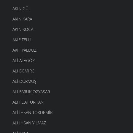
AKIN GÜL
AKIN KARA
AKIN KOCA
AKIF TELLI
AKIF YALDUZ
ALI ALAGÖZ
ALI DEMIRCI
ALI DURMUŞ
ALI FARUK ÖZYAŞAR
ALI FUAT URHAN
ALI IHSAN TOKDEMIR
ALI İHSAN YILMAZ