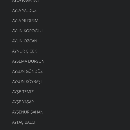
AYLA KARAHAN
AYLA YALDUZ
AYLA YILDIRIM
AYLIN KÖROĞLU
AYLIN ÖZCAN
AYNUR ÇIÇEK
AYSEMA DURSUN
AYSUN GÜNDÜZ
AYSUN KÖYBAŞI
AYŞE TEMIZ
AYŞE YAŞAR
AYŞENUR ŞAHAN
AYTAÇ BALCI