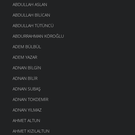
ABDULLAH ASLAN
ABDULLAH BILICAN
ABDULLAH TÜTÜNCÜ
ABDURRAHMAN KÖROĞLU
ADEM BÜLBÜL
ADEM YAZAR
ADNAN BILGIN
ADNAN BILIR
ADNAN SUBAŞ
ADNAN TOKDEMIR
ADNAN YILMAZ
AHMET ALTUN
AHMET KIZILALTUN