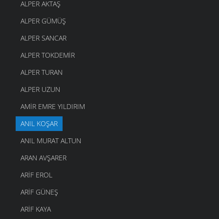
ALPER AKTAŞ
ALPER GÜMÜŞ
ALPER SANCAR
ALPER TOKDEMIR
ALPER TURAN
ALPER UZUN
AMIR EMRE YILDIRIM
ANIL KOŞAR
ANIL MURAT ALTUN
ARAN AVŞARER
ARIF EROL
ARIF GÜNEŞ
ARIF KAYA