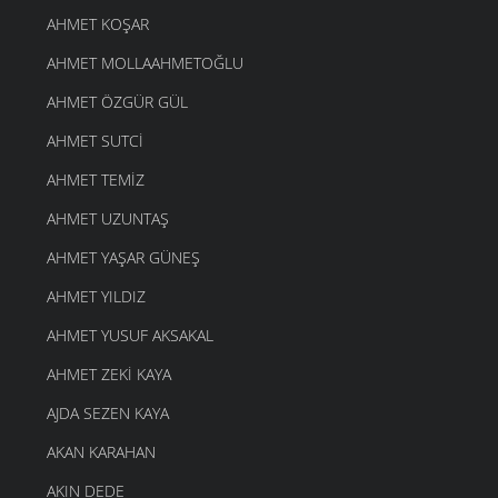
AHMET KOŞAR
AHMET MOLLAAHMETOĞLU
AHMET ÖZGÜR GÜL
AHMET SUTCI
AHMET TEMIZ
AHMET UZUNTAŞ
AHMET YAŞAR GÜNEŞ
AHMET YILDIZ
AHMET YUSUF AKSAKAL
AHMET ZEKI KAYA
AJDA SEZEN KAYA
AKAN KARAHAN
AKIN DEDE