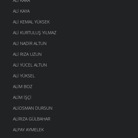
ALI KARA
ALI KAYA
ALI KEMAL YÜKSEK
ALI KURTULUŞ YILMAZ
ALI NADIR ALTUN
ALI RIZA UZUN
ALI YÜCEL ALTUN
ALI YÜKSEL
ALIM BOZ
ALIM İŞÇI
ALIOSMAN DURSUN
ALIRIZA GÜLBAHAR
ALPAY AYMELEK