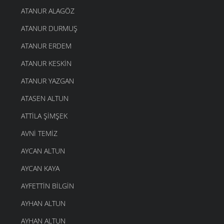
ATANUR ALAGÖZ
ATANUR DURMUŞ
ATANUR ERDEM
ATANUR KESKIN
ATANUR YAZGAN
ATASEN ALTUN
ATTILA ŞIMŞEK
AVNI TEMIZ
AYCAN ALTUN
AYCAN KAYA
AYFETTIN BILGIN
AYHAN ALTUN
AYHAN ALTUN