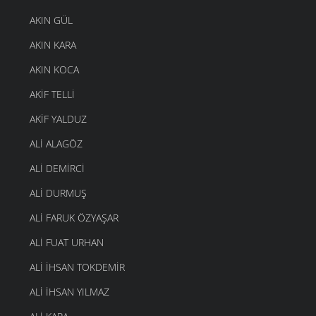
AKIN GÜL
AKIN KARA
AKIN KOCA
AKIF TELLI
AKIF YALDUZ
ALI ALAGÖZ
ALI DEMIRCI
ALI DURMUŞ
ALI FARUK ÖZYAŞAR
ALI FUAT URHAN
ALI IHSAN TOKDEMIR
ALI İHSAN YILMAZ