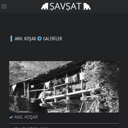
ANIL KOŞAR
GALERILER
ANIL KOŞAR