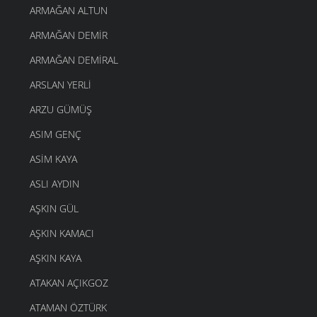
ARMAĞAN ALTUN
ARMAĞAN DEMIR
ARMAĞAN DEMIRAL
ARSLAN YERLI
ARZU GÜMÜŞ
ASIM GENÇ
ASIM KAYA
ASLI AYDIN
AŞKIN GÜL
AŞKIN KAMACI
AŞKIN KAYA
ATAKAN AÇIKGOZ
ATAMAN ÖZTÜRK