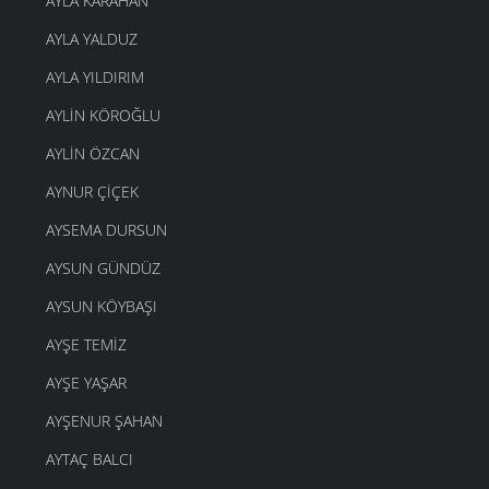
AYLA KARAHAN
AYLA YALDUZ
AYLA YILDIRIM
AYLIN KÖROĞLU
AYLIN ÖZCAN
AYNUR ÇIÇEK
AYSEMA DURSUN
AYSUN GÜNDÜZ
AYSUN KÖYBAŞI
AYŞE TEMIZ
AYŞE YAŞAR
AYŞENUR ŞAHAN
AYTAÇ BALCI