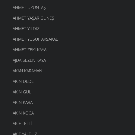
AHMET UZUNTAŞ
AHMET YAŞAR GÜNEŞ
AHMET YILDIZ
AHMET YUSUF AKSAKAL
AHMET ZEKI KAYA
AJDA SEZEN KAYA
AKAN KARAHAN
AKIN DEDE
AKIN GÜL
AKIN KARA
AKIN KOCA
AKIF TELLI
AKIF YALDUZ