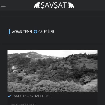
AYHAN TEMEL
GALERILER
ÇAKOLTA - AYHAN TEMEL