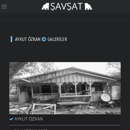
AYKUT ÖZKAN
GALERILER
AYKUT ÖZKAN