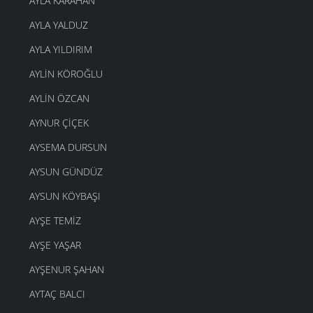
AYLA KARAHAN
AYLA YALDUZ
AYLA YILDIRIM
AYLIN KÖROĞLU
AYLIN ÖZCAN
AYNUR ÇIÇEK
AYSEMA DURSUN
AYSUN GÜNDÜZ
AYSUN KÖYBAŞI
AYŞE TEMIZ
AYŞE YAŞAR
AYŞENUR ŞAHAN
AYTAÇ BALCI