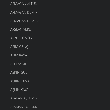
ARMAĞAN ALTUN
ARMAĞAN DEMIR
ARMAĞAN DEMIRAL
ARSLAN YERLI
ARZU GÜMÜŞ
ASIM GENÇ
ASIM KAYA
ASLI AYDIN
AŞKIN GÜL
AŞKIN KAMACI
AŞKIN KAYA
ATAKAN AÇIKGOZ
ATAMAN ÖZTÜRK