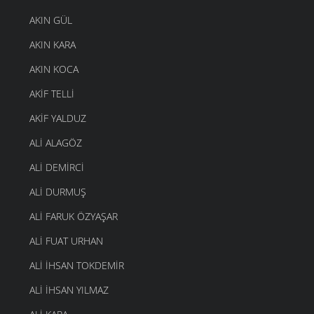
AKIN GÜL
AKIN KARA
AKIN KOCA
AKIF TELLI
AKIF YALDUZ
ALI ALAGÖZ
ALI DEMIRCI
ALI DURMUŞ
ALI FARUK ÖZYAŞAR
ALI FUAT URHAN
ALI IHSAN TOKDEMIR
ALI İHSAN YILMAZ