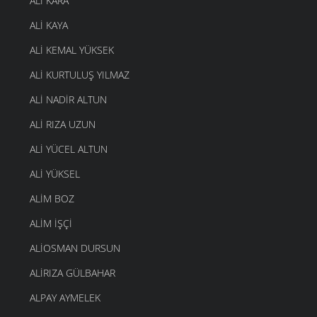
ALI KARA
ALI KAYA
ALI KEMAL YÜKSEK
ALI KURTULUŞ YILMAZ
ALI NADIR ALTUN
ALI RIZA UZUN
ALI YÜCEL ALTUN
ALI YÜKSEL
ALIM BOZ
ALIM İŞÇI
ALIOSMAN DURSUN
ALIRIZA GÜLBAHAR
ALPAY AYMELEK