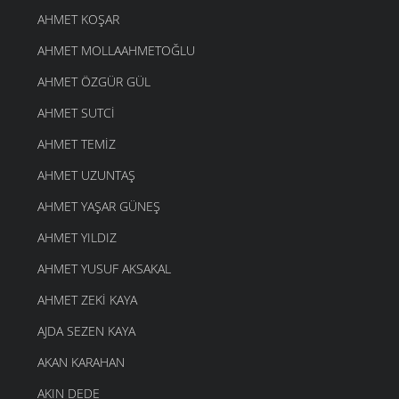
AHMET KOŞAR
AHMET MOLLAAHMETOĞLU
AHMET ÖZGÜR GÜL
AHMET SUTCI
AHMET TEMIZ
AHMET UZUNTAŞ
AHMET YAŞAR GÜNEŞ
AHMET YILDIZ
AHMET YUSUF AKSAKAL
AHMET ZEKI KAYA
AJDA SEZEN KAYA
AKAN KARAHAN
AKIN DEDE