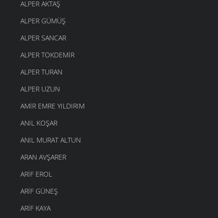
ALPER AKTAŞ
ALPER GÜMÜŞ
ALPER SANCAR
ALPER TOKDEMIR
ALPER TURAN
ALPER UZUN
AMIR EMRE YILDIRIM
ANIL KOŞAR
ANIL MURAT ALTUN
ARAN AVŞARER
ARIF EROL
ARIF GÜNEŞ
ARIF KAYA