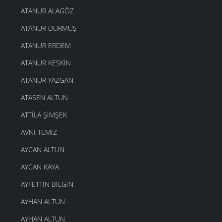
ATANUR ALAGÖZ
ATANUR DURMUŞ
ATANUR ERDEM
ATANUR KESKIN
ATANUR YAZGAN
ATASEN ALTUN
ATTILA ŞIMŞEK
AVNI TEMIZ
AYCAN ALTUN
AYCAN KAYA
AYFETTIN BILGIN
AYHAN ALTUN
AYHAN ALTUN