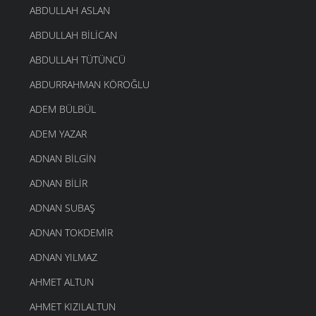
ABDULLAH ASLAN
ABDULLAH BILICAN
ABDULLAH TÜTÜNCÜ
ABDURRAHMAN KÖROĞLU
ADEM BÜLBÜL
ADEM YAZAR
ADNAN BILGIN
ADNAN BILIR
ADNAN SUBAŞ
ADNAN TOKDEMIR
ADNAN YILMAZ
AHMET ALTUN
AHMET KIZILALTUN