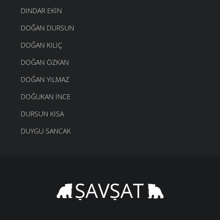
DINDAR EKIN
DOĞAN DURSUN
DOĞAN KILIÇ
DOĞAN ÖZKAN
DOĞAN YILMAZ
DOĞUKAN İNCE
DURSUN KISA
DUYGU SANCAK