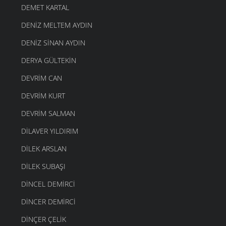
DEMET KARTAL
DENIZ MELTEM AYDIN
DENIZ SINAN AYDIN
DERYA GÜLTEKIN
DEVRIM CAN
DEVRIM KURT
DEVRIM SALMAN
DILAVER YILDIRIM
DILEK ARSLAN
DILEK SUBAŞI
DINCEL DEMIRCI
DINCER DEMIRCI
DINÇER ÇELIK