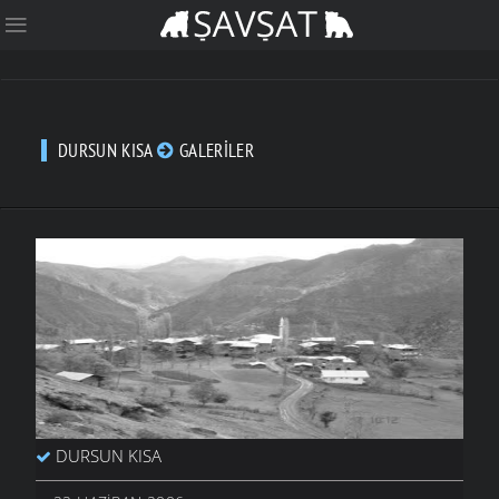
DURSUN KISA
GALERILER
DURSUN KISA