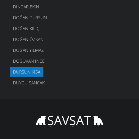
DINDAR EKIN
DOĞAN DURSUN
DOĞAN KILIÇ
DOĞAN ÖZKAN
DOĞAN YILMAZ
DOĞUKAN İNCE
DURSUN KISA
DUYGU SANCAK