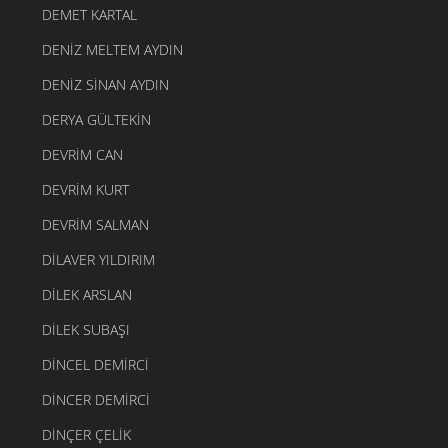
DEMET KARTAL
DENIZ MELTEM AYDIN
DENIZ SINAN AYDIN
DERYA GÜLTEKIN
DEVRIM CAN
DEVRIM KURT
DEVRIM SALMAN
DILAVER YILDIRIM
DILEK ARSLAN
DILEK SUBAŞI
DINCEL DEMIRCI
DINCER DEMIRCI
DINÇER ÇELIK