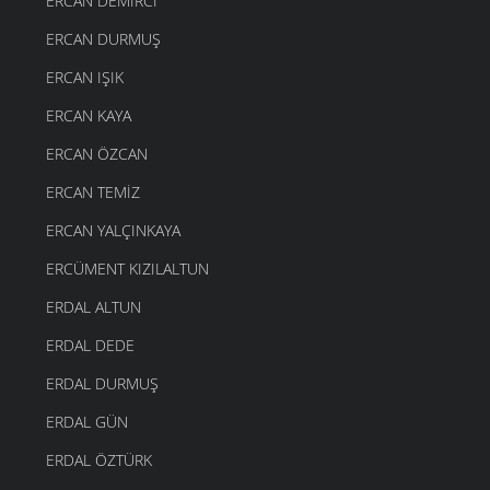
ERCAN DEMIRCI
ERCAN DURMUŞ
ERCAN IŞIK
ERCAN KAYA
ERCAN ÖZCAN
ERCAN TEMIZ
ERCAN YALÇINKAYA
ERCÜMENT KIZILALTUN
ERDAL ALTUN
ERDAL DEDE
ERDAL DURMUŞ
ERDAL GÜN
ERDAL ÖZTÜRK