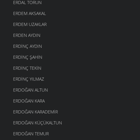
ERDAL TORUN
ERDEM AKSAKAL
ERDEM UZAKLAR
ERDEN AYDIN
ERDINÇ AYDIN
ERDINÇ ŞAHIN
ERDINÇ TEKIN
ERDINÇ YILMAZ
ERDOĞAN ALTUN
ERDOĞAN KARA
ERDOĞAN KARADEMIR
ERDOĞAN KÜÇÜKALTUN
ERDOĞAN TEMUR