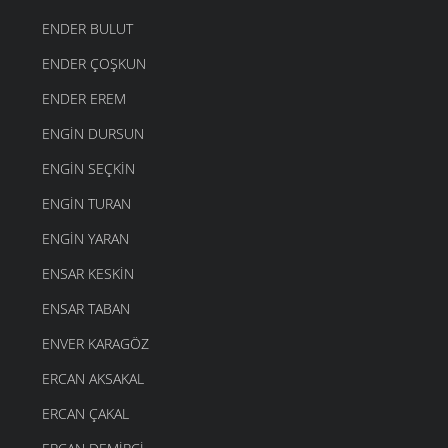
ENDER BULUT
ENDER ÇOŞKUN
ENDER EREM
ENGIN DURSUN
ENGIN SEÇKIN
ENGIN TURAN
ENGIN YARAN
ENSAR KESKIN
ENSAR TABAN
ENVER KARAGÖZ
ERCAN AKSAKAL
ERCAN ÇAKAL