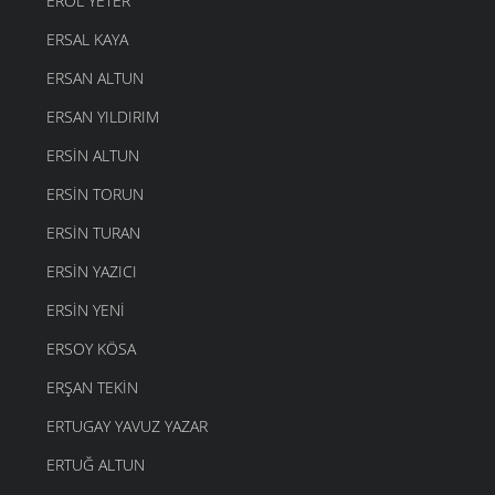
EROL YETER
ERSAL KAYA
ERSAN ALTUN
ERSAN YILDIRIM
ERSIN ALTUN
ERSIN TORUN
ERSIN TURAN
ERSIN YAZICI
ERSIN YENI
ERSOY KÖSA
ERŞAN TEKIN
ERTUGAY YAVUZ YAZAR
ERTUĞ ALTUN