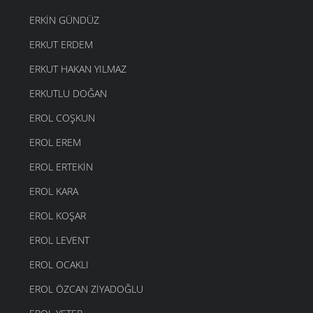
ERKIN GÜNDÜZ
ERKUT ERDEM
ERKUT HAKAN YILMAZ
ERKUTLU DOĞAN
EROL COŞKUN
EROL EREM
EROL ERTEKIN
EROL KARA
EROL KOŞAR
EROL LEVENT
EROL OCAKLI
EROL ÖZCAN ZIYADOĞLU