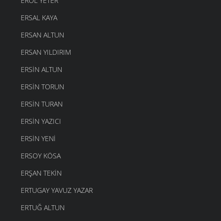
EROL YETER
ERSAL KAYA
ERSAN ALTUN
ERSAN YILDIRIM
ERSIN ALTUN
ERSIN TORUN
ERSIN TURAN
ERSIN YAZICI
ERSIN YENI
ERSOY KÖSA
ERŞAN TEKIN
ERTUGAY YAVUZ YAZAR
ERTUĞ ALTUN