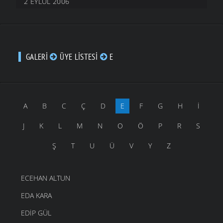
2 EYLÜL 2006
GALERI
ÜYE LISTESI
E
A
B
C
Ç
D
E
F
G
H
İ
J
K
L
M
N
O
Ö
P
R
S
Ş
T
U
Ü
V
Y
Z
ECEHAN ALTUN
EDA KARA
EDIP GÜL