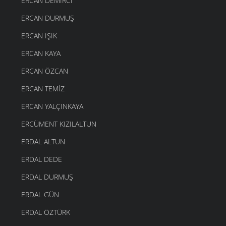
ERCAN DEMIRCI
ERCAN DURMUŞ
ERCAN IŞIK
ERCAN KAYA
ERCAN ÖZCAN
ERCAN TEMIZ
ERCAN YALÇINKAYA
ERCÜMENT KIZILALTUN
ERDAL ALTUN
ERDAL DEDE
ERDAL DURMUŞ
ERDAL GÜN
ERDAL ÖZTÜRK