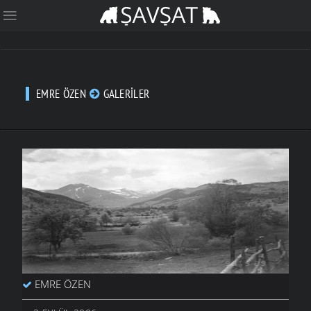
EMRE ÖZEN
GALERILER
EMRE ÖZEN