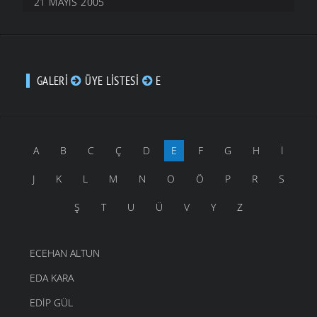
21 MAYIS 2005
GALERI
ÜYE LISTESI
E
A
B
C
Ç
D
E
F
G
H
İ
J
K
L
M
N
O
Ö
P
R
S
Ş
T
U
Ü
V
Y
Z
ECEHAN ALTUN
EDA KARA
EDIP GÜL