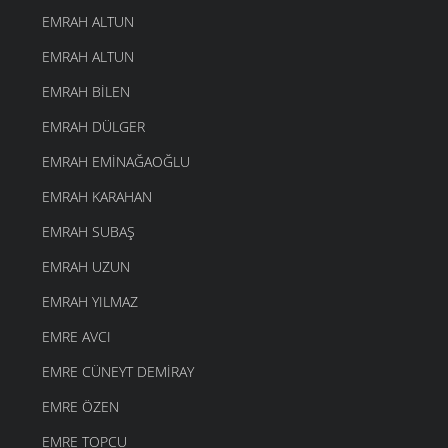
EMRAH ALTUN
EMRAH ALTUN
EMRAH BILEN
EMRAH DÜLGER
EMRAH EMINAĞAOĞLU
EMRAH KARAHAN
EMRAH SUBAŞ
EMRAH UZUN
EMRAH YILMAZ
EMRE AVCI
EMRE CÜNEYT DEMIRAY
EMRE ÖZEN
EMRE TOPCU