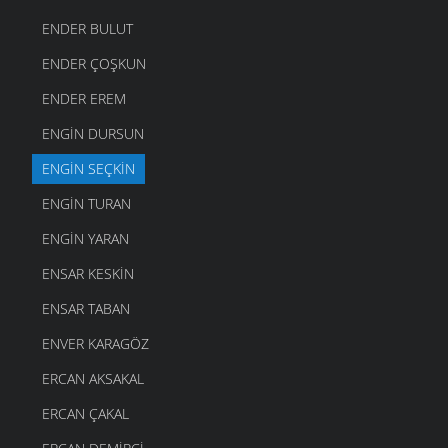
ENDER BULUT
ENDER ÇOŞKUN
ENDER EREM
ENGIN DURSUN
ENGIN SEÇKIN
ENGIN TURAN
ENGIN YARAN
ENSAR KESKIN
ENSAR TABAN
ENVER KARAGÖZ
ERCAN AKSAKAL
ERCAN ÇAKAL