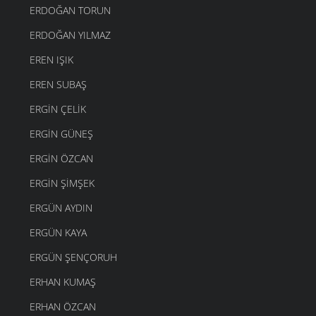
ERDOĞAN TORUN
ERDOĞAN YILMAZ
EREN IŞIK
EREN SUBAŞ
ERGIN ÇELIK
ERGIN GÜNEŞ
ERGIN ÖZCAN
ERGIN ŞIMŞEK
ERGÜN AYDIN
ERGÜN KAYA
ERGÜN ŞENÇORUH
ERHAN KUMAŞ
ERHAN ÖZCAN