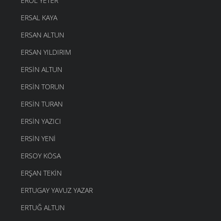
EROL YETER
ERSAL KAYA
ERSAN ALTUN
ERSAN YILDIRIM
ERSIN ALTUN
ERSIN TORUN
ERSIN TURAN
ERSIN YAZICI
ERSIN YENI
ERSOY KÖSA
ERŞAN TEKIN
ERTUGAY YAVUZ YAZAR
ERTUĞ ALTUN