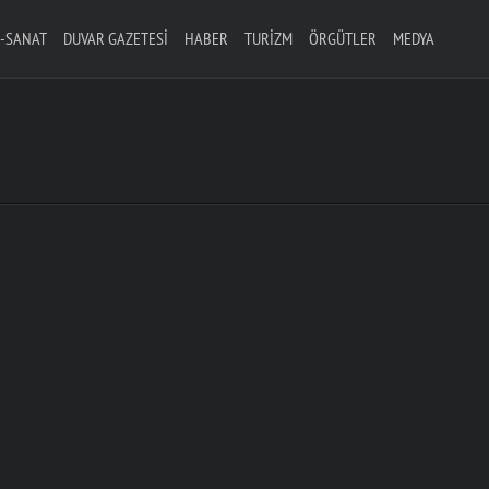
-SANAT
DUVAR GAZETESI
HABER
TURIZM
ÖRGÜTLER
MEDYA