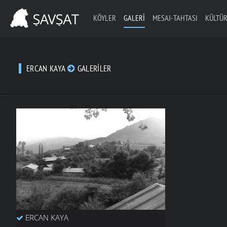
KÖYLER
GALERI
MESAJ-TAHTASI
KÜLTÜR
ERCAN KAYA
GALERILER
ERCAN KAYA