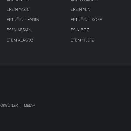
ERSIN YAZICI
ERSIN YENI
ERTUĞRUL AYDIN
ERTUĞRUL KÖSE
ESEN KESKIN
ESIN BOZ
ETEM ALAGÖZ
ETEM YILDIZ
ÖRGÜTLER
MEDYA