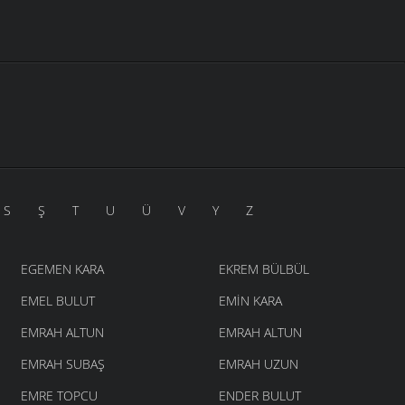
S
Ş
T
U
Ü
V
Y
Z
EGEMEN KARA
EKREM BÜLBÜL
EMEL BULUT
EMIN KARA
EMRAH ALTUN
EMRAH ALTUN
EMRAH SUBAŞ
EMRAH UZUN
EMRE TOPCU
ENDER BULUT