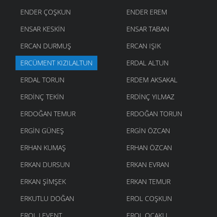
ENDER ÇOŞKUN
ENDER EREM
ENSAR KESKIN
ENSAR TABAN
ERCAN DURMUŞ
ERCAN IŞIK
ERCÜMENT KIZILALTUN
ERDAL ALTUN
ERDAL TORUN
ERDEM AKSAKAL
ERDINÇ TEKIN
ERDINÇ YILMAZ
ERDOĞAN TEMUR
ERDOĞAN TORUN
ERGIN GÜNEŞ
ERGIN ÖZCAN
ERHAN KUMAŞ
ERHAN ÖZCAN
ERKAN DURSUN
ERKAN EVRAN
ERKAN ŞIMŞEK
ERKAN TEMUR
ERKUTLU DOĞAN
EROL COŞKUN
EROL LEVENT
EROL OCAKLI