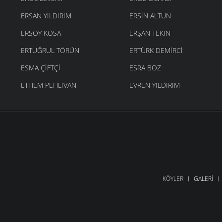
ERSAN YILDIRIM
ERSIN ALTUN
ERSOY KÖSA
ERŞAN TEKIN
ERTUĞRUL TÖRÜN
ERTÜRK DEMIRCI
ESMA ÇIFTÇI
ESRA BOZ
ETHEM PEHLIVAN
EVREN YILDIRIM
KÖYLER
GALERI