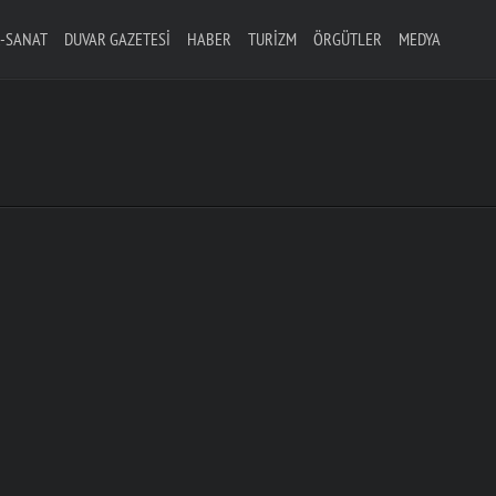
-SANAT
DUVAR GAZETESI
HABER
TURIZM
ÖRGÜTLER
MEDYA