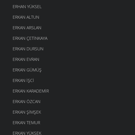
ERHAN YÜKSEL
ERKAN ALTUN
ERKAN ARSLAN
ERKAN ÇETINKAYA
ERKAN DURSUN
ERKAN EVRAN
ERKAN GÜMÜŞ
ERKAN İŞCI
ERKAN KARADEMIR
ERKAN ÖZCAN
ERKAN ŞIMŞEK
ERKAN TEMUR
ERKAN YÜKSEK