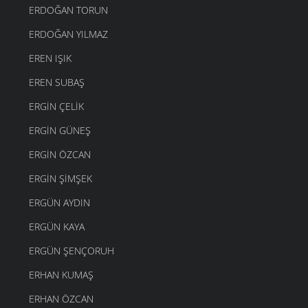
ERDOĞAN TORUN
ERDOĞAN YILMAZ
EREN IŞIK
EREN SUBAŞ
ERGIN ÇELIK
ERGIN GÜNEŞ
ERGIN ÖZCAN
ERGIN ŞIMŞEK
ERGÜN AYDIN
ERGÜN KAYA
ERGÜN ŞENÇORUH
ERHAN KUMAŞ
ERHAN ÖZCAN