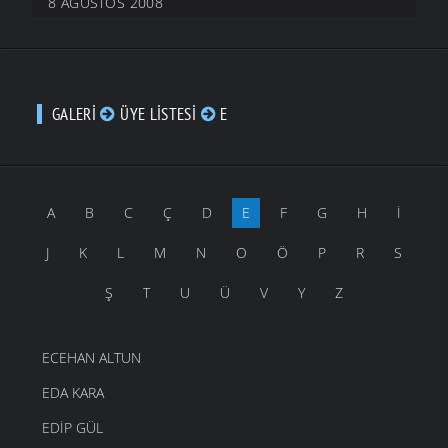
8 AĞUSTOS 2008
GALERI
ÜYE LISTESI
E
A
B
C
Ç
D
E
F
G
H
İ
J
K
L
M
N
O
Ö
P
R
S
Ş
T
U
Ü
V
Y
Z
ECEHAN ALTUN
EDA KARA
EDIP GÜL