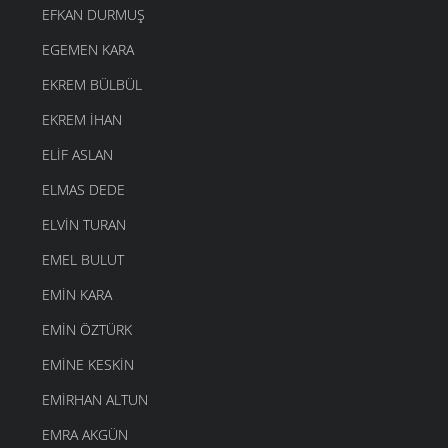
EFKAN DURMUŞ
EGEMEN KARA
EKREM BÜLBÜL
EKREM İHAN
ELIF ASLAN
ELMAS DEDE
ELVIN TURAN
EMEL BULUT
EMIN KARA
EMIN ÖZTÜRK
EMINE KESKIN
EMIRHAN ALTUN
EMRA AKGÜN