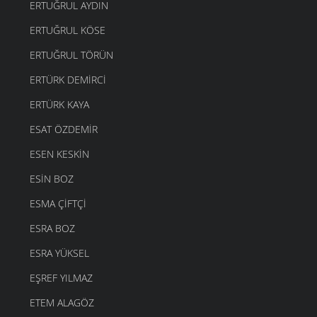
ERTUĞRUL AYDIN
ERTUĞRUL KÖSE
ERTUĞRUL TÖRÜN
ERTÜRK DEMIRCI
ERTÜRK KAYA
ESAT ÖZDEMIR
ESEN KESKIN
ESIN BOZ
ESMA ÇIFTÇI
ESRA BOZ
ESRA YÜKSEL
EŞREF YILMAZ
ETEM ALAGÖZ