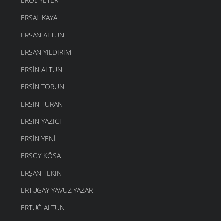
EROL YETER
ERSAL KAYA
ERSAN ALTUN
ERSAN YILDIRIM
ERSIN ALTUN
ERSIN TORUN
ERSIN TURAN
ERSIN YAZICI
ERSIN YENI
ERSOY KÖSA
ERŞAN TEKIN
ERTUGAY YAVUZ YAZAR
ERTUĞ ALTUN