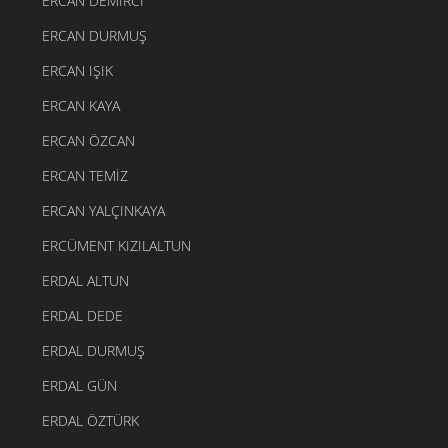
ERCAN DEMIRCI
ERCAN DURMUŞ
ERCAN IŞIK
ERCAN KAYA
ERCAN ÖZCAN
ERCAN TEMIZ
ERCAN YALÇINKAYA
ERCÜMENT KIZILALTUN
ERDAL ALTUN
ERDAL DEDE
ERDAL DURMUŞ
ERDAL GÜN
ERDAL ÖZTÜRK