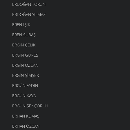
ERDOĞAN TORUN
ERDOĞAN YILMAZ
EREN IŞIK
EREN SUBAŞ
ERGIN ÇELIK
ERGIN GÜNEŞ
ERGIN ÖZCAN
ERGIN ŞIMŞEK
ERGÜN AYDIN
ERGÜN KAYA
ERGÜN ŞENÇORUH
ERHAN KUMAŞ
ERHAN ÖZCAN