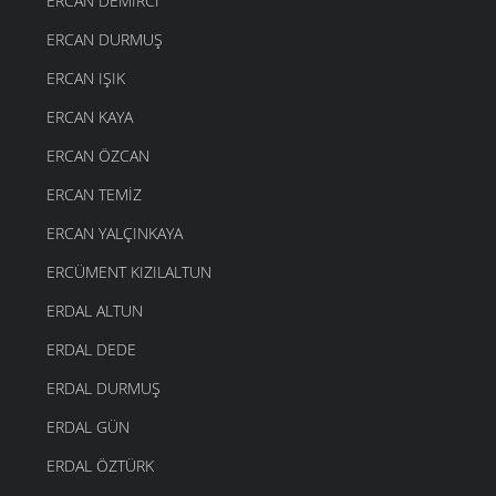
ERCAN DEMIRCI
ERCAN DURMUŞ
ERCAN IŞIK
ERCAN KAYA
ERCAN ÖZCAN
ERCAN TEMIZ
ERCAN YALÇINKAYA
ERCÜMENT KIZILALTUN
ERDAL ALTUN
ERDAL DEDE
ERDAL DURMUŞ
ERDAL GÜN
ERDAL ÖZTÜRK