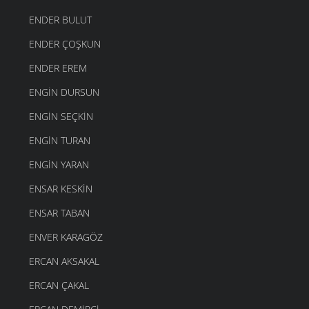
ENDER BULUT
ENDER ÇOŞKUN
ENDER EREM
ENGIN DURSUN
ENGIN SEÇKIN
ENGIN TURAN
ENGIN YARAN
ENSAR KESKIN
ENSAR TABAN
ENVER KARAGÖZ
ERCAN AKSAKAL
ERCAN ÇAKAL