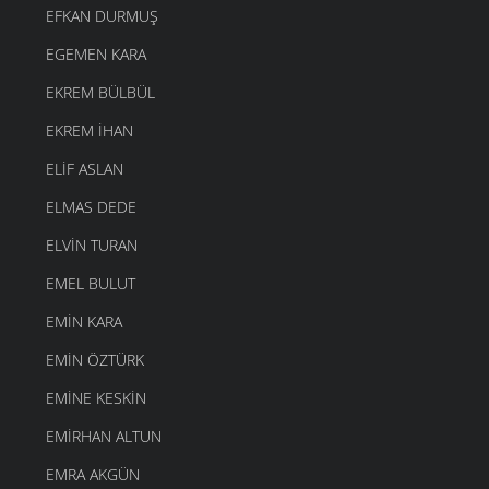
EFKAN DURMUŞ
EGEMEN KARA
EKREM BÜLBÜL
EKREM İHAN
ELIF ASLAN
ELMAS DEDE
ELVIN TURAN
EMEL BULUT
EMIN KARA
EMIN ÖZTÜRK
EMINE KESKIN
EMIRHAN ALTUN
EMRA AKGÜN