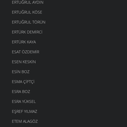
ERTUĞRUL AYDIN
ERTUĞRUL KÖSE
ERTUĞRUL TÖRÜN
ERTÜRK DEMIRCI
ERTÜRK KAYA
ESAT ÖZDEMIR
ESEN KESKIN
ESIN BOZ
ESMA ÇIFTÇI
ESRA BOZ
ESRA YÜKSEL
EŞREF YILMAZ
ETEM ALAGÖZ