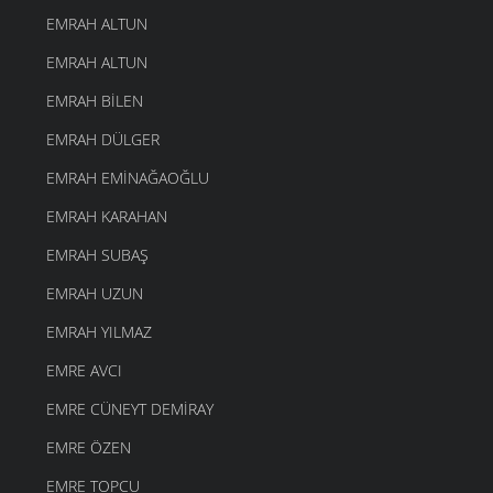
EMRAH ALTUN
EMRAH ALTUN
EMRAH BILEN
EMRAH DÜLGER
EMRAH EMINAĞAOĞLU
EMRAH KARAHAN
EMRAH SUBAŞ
EMRAH UZUN
EMRAH YILMAZ
EMRE AVCI
EMRE CÜNEYT DEMIRAY
EMRE ÖZEN
EMRE TOPCU