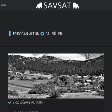
ERDOĞAN ALTUN
GALERILER
ERDOĞAN ALTUN