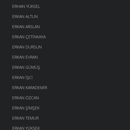
ERHAN YÜKSEL
ERKAN ALTUN
ERKAN ARSLAN
ERKAN ÇETINKAYA
ERKAN DURSUN
ERKAN EVRAN
ERKAN GÜMÜŞ
ERKAN İŞCI
ERKAN KARADEMIR
ERKAN ÖZCAN
ERKAN ŞIMŞEK
ERKAN TEMUR
ERKAN YÜKSEK