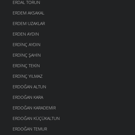
ERDAL TORUN
ERDEM AKSAKAL
ERDEM UZAKLAR
ERDEN AYDIN
ERDINÇ AYDIN
ERDINÇ ŞAHIN
ERDINÇ TEKIN
ERDINÇ YILMAZ
ERDOĞAN ALTUN
ERDOĞAN KARA
ERDOĞAN KARADEMIR
ERDOĞAN KÜÇÜKALTUN
ERDOĞAN TEMUR