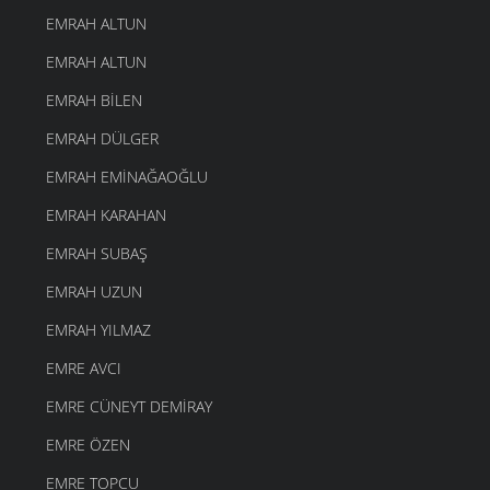
EMRAH ALTUN
EMRAH ALTUN
EMRAH BILEN
EMRAH DÜLGER
EMRAH EMINAĞAOĞLU
EMRAH KARAHAN
EMRAH SUBAŞ
EMRAH UZUN
EMRAH YILMAZ
EMRE AVCI
EMRE CÜNEYT DEMIRAY
EMRE ÖZEN
EMRE TOPCU