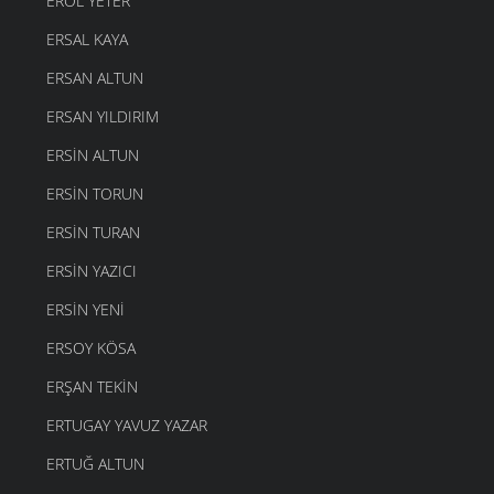
EROL YETER
ERSAL KAYA
ERSAN ALTUN
ERSAN YILDIRIM
ERSIN ALTUN
ERSIN TORUN
ERSIN TURAN
ERSIN YAZICI
ERSIN YENI
ERSOY KÖSA
ERŞAN TEKIN
ERTUGAY YAVUZ YAZAR
ERTUĞ ALTUN