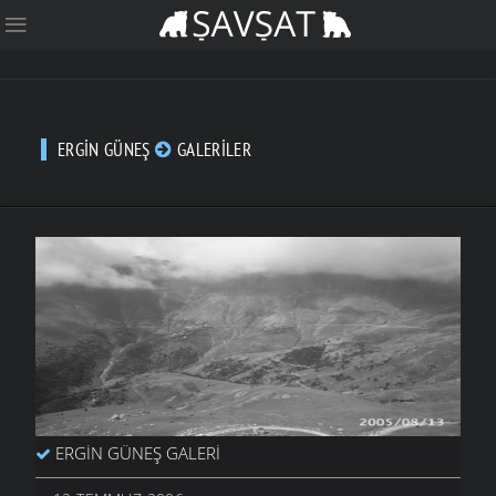
ERGIN GÜNEŞ
GALERILER
ERGIN GÜNEŞ GALERI