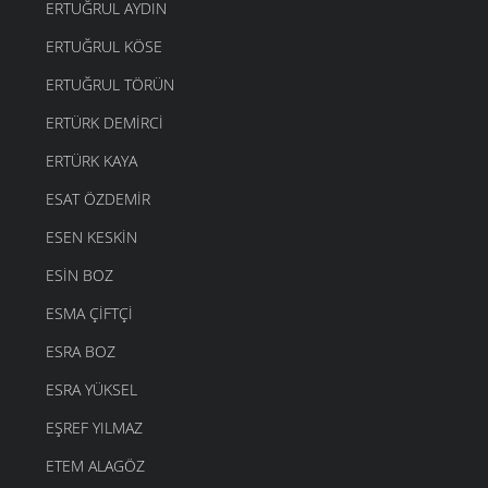
ERTUĞRUL AYDIN
ERTUĞRUL KÖSE
ERTUĞRUL TÖRÜN
ERTÜRK DEMIRCI
ERTÜRK KAYA
ESAT ÖZDEMIR
ESEN KESKIN
ESIN BOZ
ESMA ÇIFTÇI
ESRA BOZ
ESRA YÜKSEL
EŞREF YILMAZ
ETEM ALAGÖZ