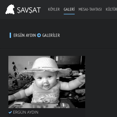
KÖYLER
GALERI
MESAJ-TAHTASI
KÜLTÜR
ERGÜN AYDIN
GALERILER
ERGÜN AYDIN