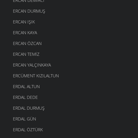
ERCAN DEMIRCI
ERCAN DURMUŞ
ERCAN IŞIK
ERCAN KAYA
ERCAN ÖZCAN
ERCAN TEMIZ
ERCAN YALÇINKAYA
ERCÜMENT KIZILALTUN
ERDAL ALTUN
ERDAL DEDE
ERDAL DURMUŞ
ERDAL GÜN
ERDAL ÖZTÜRK