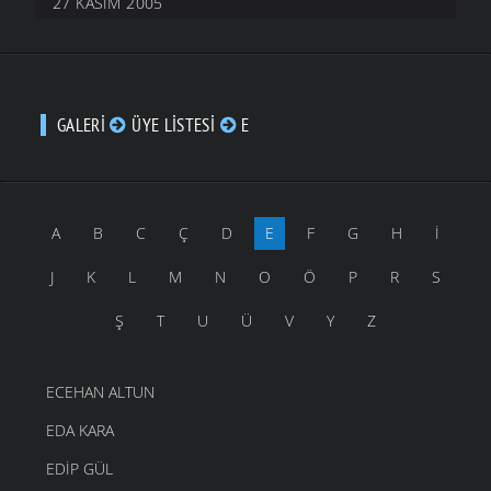
27 KASIM 2005
GALERI
ÜYE LISTESI
E
A
B
C
Ç
D
E
F
G
H
İ
J
K
L
M
N
O
Ö
P
R
S
Ş
T
U
Ü
V
Y
Z
ECEHAN ALTUN
EDA KARA
EDIP GÜL