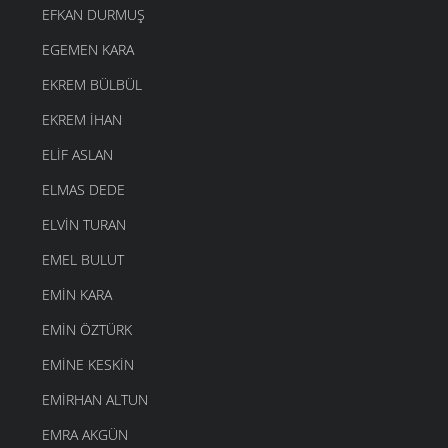
EFKAN DURMUŞ
EGEMEN KARA
EKREM BÜLBÜL
EKREM İHAN
ELIF ASLAN
ELMAS DEDE
ELVIN TURAN
EMEL BULUT
EMIN KARA
EMIN ÖZTÜRK
EMINE KESKIN
EMIRHAN ALTUN
EMRA AKGÜN