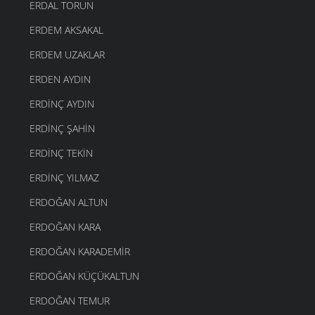
ERDAL TORUN
ERDEM AKSAKAL
ERDEM UZAKLAR
ERDEN AYDIN
ERDINÇ AYDIN
ERDINÇ ŞAHIN
ERDINÇ TEKIN
ERDINÇ YILMAZ
ERDOĞAN ALTUN
ERDOĞAN KARA
ERDOĞAN KARADEMIR
ERDOĞAN KÜÇÜKALTUN
ERDOĞAN TEMUR