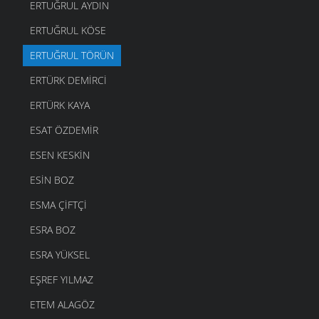
ERTUĞRUL AYDIN
ERTUĞRUL KÖSE
ERTUĞRUL TÖRÜN
ERTÜRK DEMIRCI
ERTÜRK KAYA
ESAT ÖZDEMIR
ESEN KESKIN
ESIN BOZ
ESMA ÇIFTÇI
ESRA BOZ
ESRA YÜKSEL
EŞREF YILMAZ
ETEM ALAGÖZ