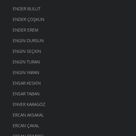
ENDER BULUT
ENDER ÇOŞKUN
ENDER EREM
ENGIN DURSUN
ENGIN SEÇKIN
ENGIN TURAN
ENGIN YARAN
ENSAR KESKIN
ENSAR TABAN
ENVER KARAGÖZ
ERCAN AKSAKAL
ERCAN ÇAKAL