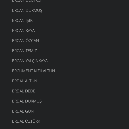
ERCAN DEMIRCI
ERCAN DURMUŞ
ERCAN IŞIK
ERCAN KAYA
ERCAN ÖZCAN
ERCAN TEMIZ
ERCAN YALÇINKAYA
ERCÜMENT KIZILALTUN
ERDAL ALTUN
ERDAL DEDE
ERDAL DURMUŞ
ERDAL GÜN
ERDAL ÖZTÜRK