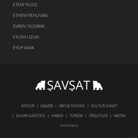
ETEM YILDIZ
ETHEM PEHLIVAN
EVREN YILDIRIM
EYLEM UZUN
EYÜP KAYA
KÖYLER
GALERI
MESAJ-TAHTASI
KÜLTÜR-SANAT
DUVAR GAZETESI
HABER
TURIZM
ÖRGÜTLER
MEDYA
HAZARAJANS