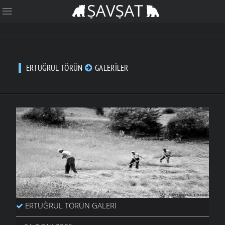
ERTUĞRUL TÖRÜN
GALERILER
ERTUĞRUL TÖRÜN GALERI