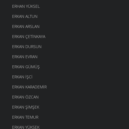
ERHAN YÜKSEL
ERKAN ALTUN
ERKAN ARSLAN
ERKAN ÇETINKAYA
ERKAN DURSUN
ERKAN EVRAN
ERKAN GÜMÜŞ
ERKAN İŞCI
ERKAN KARADEMIR
ERKAN ÖZCAN
ERKAN ŞIMŞEK
ERKAN TEMUR
ERKAN YÜKSEK