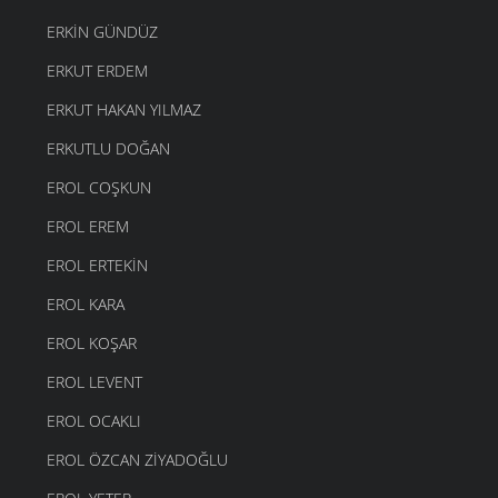
ERKIN GÜNDÜZ
ERKUT ERDEM
ERKUT HAKAN YILMAZ
ERKUTLU DOĞAN
EROL COŞKUN
EROL EREM
EROL ERTEKIN
EROL KARA
EROL KOŞAR
EROL LEVENT
EROL OCAKLI
EROL ÖZCAN ZIYADOĞLU