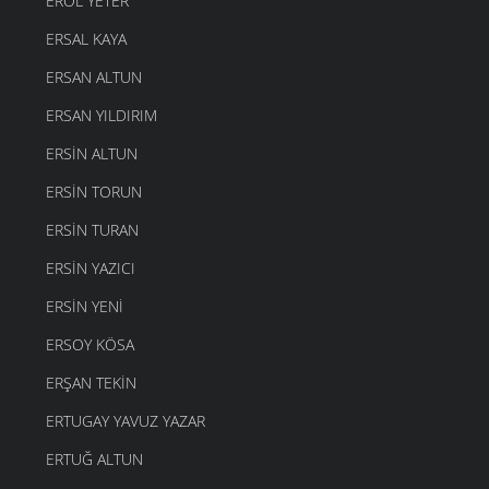
EROL YETER
ERSAL KAYA
ERSAN ALTUN
ERSAN YILDIRIM
ERSIN ALTUN
ERSIN TORUN
ERSIN TURAN
ERSIN YAZICI
ERSIN YENI
ERSOY KÖSA
ERŞAN TEKIN
ERTUGAY YAVUZ YAZAR
ERTUĞ ALTUN