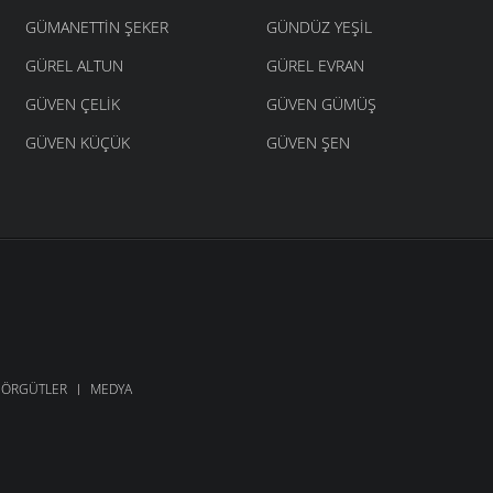
GÜMANETTIN ŞEKER
GÜNDÜZ YEŞIL
GÜREL ALTUN
GÜREL EVRAN
GÜVEN ÇELIK
GÜVEN GÜMÜŞ
GÜVEN KÜÇÜK
GÜVEN ŞEN
ÖRGÜTLER
MEDYA