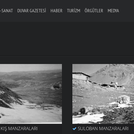
-SANAT
DUVAR GAZETESI
HABER
TURIZM
ÖRGÜTLER
MEDYA
KIŞ MANZARALARI
SULOBAN MANZARALARI