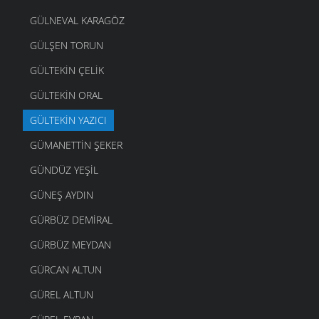
GÜLNEVAL KARAGÖZ
GÜLŞEN TORUN
GÜLTEKIN ÇELIK
GÜLTEKIN ORAL
GÜLTEKIN YAZICI
GÜMANETTIN ŞEKER
GÜNDÜZ YEŞIL
GÜNEŞ AYDIN
GÜRBÜZ DEMIRAL
GÜRBÜZ MEYDAN
GÜRCAN ALTUN
GÜREL ALTUN