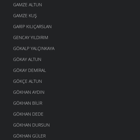
GAMZE ALTUN
GAMZE KUŞ
GARIP KILIÇARSLAN
GENCAY YILDIRIM
GÖKALP YALÇINKAYA
GÖKAY ALTUN
GÖKAY DEMIRAL
GÖKÇE ALTUN
GÖKHAN AYDIN
GÖKHAN BILIR
GÖKHAN DEDE
GÖKHAN DURSUN
GÖKHAN GÜLER