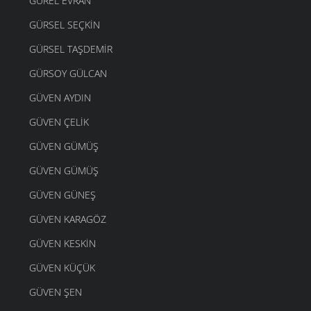
GÜREL EVRAN
GÜRSEL SEÇKIN
GÜRSEL TAŞDEMIR
GÜRSOY GÜLCAN
GÜVEN AYDIN
GÜVEN ÇELIK
GÜVEN GÜMÜŞ
GÜVEN GÜMÜŞ
GÜVEN GÜNEŞ
GÜVEN KARAGÖZ
GÜVEN KESKIN
GÜVEN KÜÇÜK
GÜVEN ŞEN