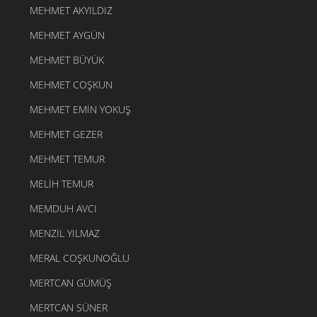
MEHMET AKYILDIZ
MEHMET AYGÜN
MEHMET BÜYÜK
MEHMET COŞKUN
MEHMET EMIN YOKUŞ
MEHMET GEZER
MEHMET TEMUR
MELIH TEMUR
MEMDUH AVCI
MENZIL YILMAZ
MERAL COŞKUNOĞLU
MERTCAN GÜMÜŞ
MERTCAN SÜNER