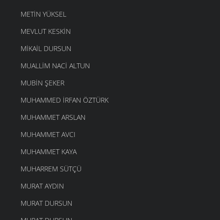
METIN YÜKSEL
MEVLUT KESKIN
MIKAIL DURSUN
MUALLIM NACI ALTUN
MUBIN ŞEKER
MUHAMMED İRFAN ÖZTÜRK
MUHAMMET ARSLAN
MUHAMMET AVCI
MUHAMMET KAYA
MUHARREM SÜTÇÜ
MURAT AYDIN
MURAT DURSUN