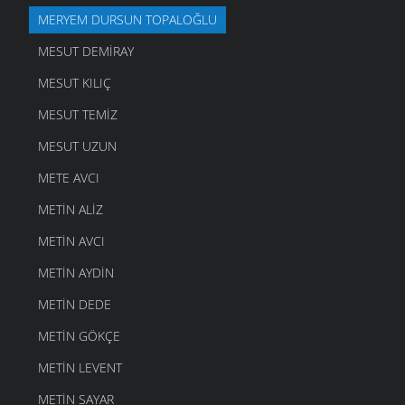
MERYEM DURSUN TOPALOĞLU
MESUT DEMIRAY
MESUT KILIÇ
MESUT TEMIZ
MESUT UZUN
METE AVCI
METIN ALIZ
METIN AVCI
METIN AYDIN
METIN DEDE
METIN GÖKÇE
METIN LEVENT
METIN SAYAR