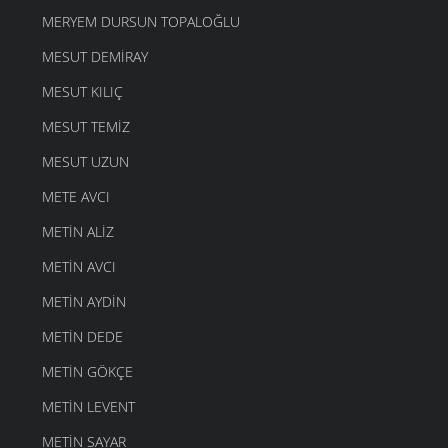
MERYEM DURSUN TOPALOĞLU
MESUT DEMIRAY
MESUT KILIÇ
MESUT TEMIZ
MESUT UZUN
METE AVCI
METIN ALIZ
METIN AVCI
METIN AYDIN
METIN DEDE
METIN GÖKÇE
METIN LEVENT
METIN SAYAR