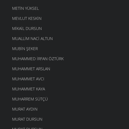
METIN YÜKSEL
MEVLUT KESKIN
MIKAIL DURSUN
MUALLIM NACI ALTUN
MUBIN ŞEKER
MUHAMMED İRFAN ÖZTÜRK
MUHAMMET ARSLAN
MUHAMMET AVCI
MUHAMMET KAYA
MUHARREM SÜTÇÜ
MURAT AYDIN
MURAT DURSUN