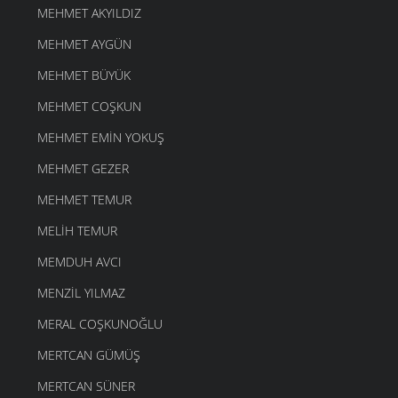
MEHMET AKYILDIZ
MEHMET AYGÜN
MEHMET BÜYÜK
MEHMET COŞKUN
MEHMET EMIN YOKUŞ
MEHMET GEZER
MEHMET TEMUR
MELIH TEMUR
MEMDUH AVCI
MENZIL YILMAZ
MERAL COŞKUNOĞLU
MERTCAN GÜMÜŞ
MERTCAN SÜNER