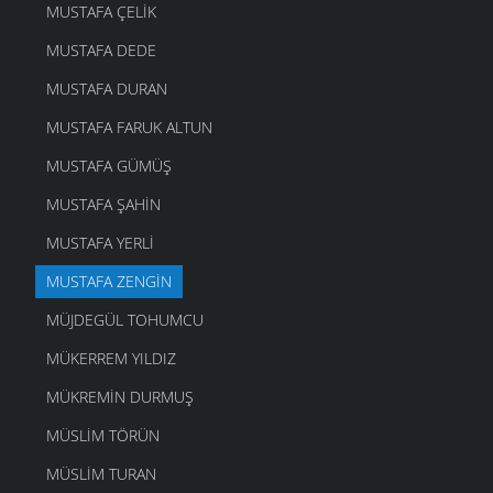
MUSTAFA ÇELIK
MUSTAFA DEDE
MUSTAFA DURAN
MUSTAFA FARUK ALTUN
MUSTAFA GÜMÜŞ
MUSTAFA ŞAHIN
MUSTAFA YERLI
MUSTAFA ZENGIN
MÜJDEGÜL TOHUMCU
MÜKERREM YILDIZ
MÜKREMIN DURMUŞ
MÜSLIM TÖRÜN
MÜSLIM TURAN