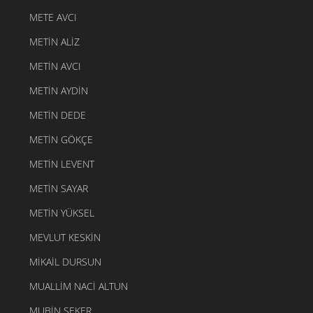
METE AVCI
METIN ALIZ
METIN AVCI
METIN AYDIN
METIN DEDE
METIN GÖKÇE
METIN LEVENT
METIN SAYAR
METIN YÜKSEL
MEVLUT KESKIN
MIKAIL DURSUN
MUALLIM NACI ALTUN
MUBIN ŞEKER