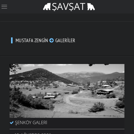
MUSTAFA ZENGIN
GALERILER
ŞENKÖY GALERI