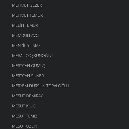
MEHMET GEZER
MEHMET TEMUR
MELIH TEMUR
MEMDUH AVCI
MENZIL YILMAZ
MERAL COŞKUNOĞLU
MERTCAN GÜMÜŞ
MERTCAN SÜNER
MERYEM DURSUN TOPALOĞLU
MESUT DEMIRAY
MESUT KILIÇ
MESUT TEMIZ
MESUT UZUN