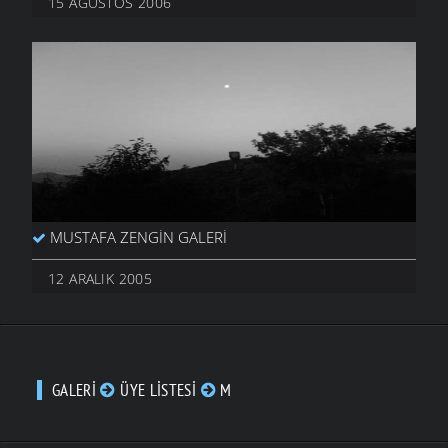
15 AĞUSTOS 2006
MUSTAFA ZENGIN GALERI
12 ARALIK 2005
GALERI
ÜYE LISTESI
M