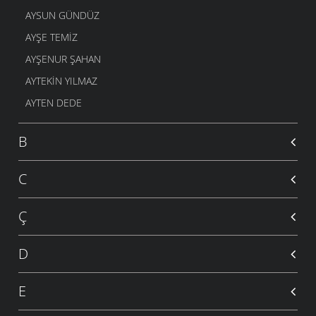
AYSUN GÜNDÜZ
AYŞE TEMIZ
AYŞENUR ŞAHAN
AYTEKIN YILMAZ
AYTEN DEDE
B
C
Ç
D
E