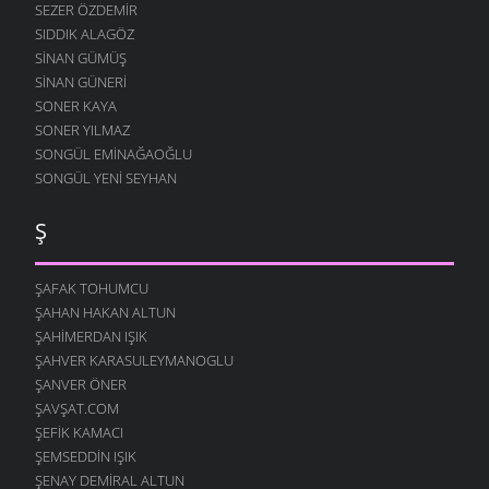
SEZER ÖZDEMIR
SIDDIK ALAGÖZ
SINAN GÜMÜŞ
SINAN GÜNERI
SONER KAYA
SONER YILMAZ
SONGÜL EMINAĞAOĞLU
SONGÜL YENI SEYHAN
Ş
ŞAFAK TOHUMCU
ŞAHAN HAKAN ALTUN
ŞAHIMERDAN IŞIK
ŞAHVER KARASULEYMANOGLU
ŞANVER ÖNER
ŞAVŞAT.COM
ŞEFIK KAMACI
ŞEMSEDDIN IŞIK
ŞENAY DEMIRAL ALTUN