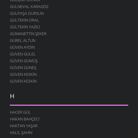
GÜLNEVAL KARAGÖZ
GÜLPAŞA DURSUN
GÜLTEKIN ORAL
GÜLTEKIN YAZICI
GÜMANETTIN ŞEKER
GÜREL ALTUN
GÜVEN AYDIN
GÜVEN GÜLEL
GÜVEN GÜMÜŞ
GÜVEN GÜNEŞ
GÜVEN KESKIN
GÜVEN KESKIN
H
HACER GÜL
HAKAN BAHÇECI
HAKTAN YAŞAR
HALIL ŞAHIN