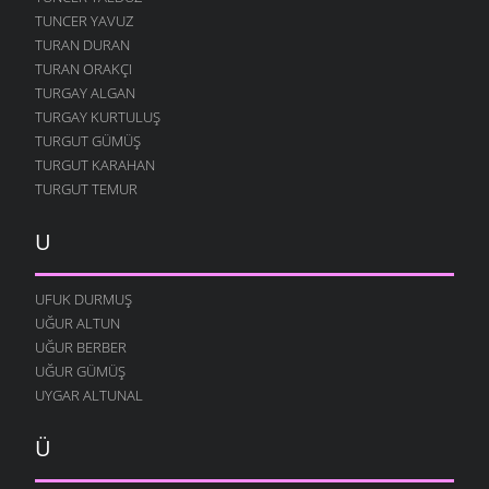
TUNCER YAVUZ
TURAN DURAN
TURAN ORAKÇI
TURGAY ALGAN
TURGAY KURTULUŞ
TURGUT GÜMÜŞ
TURGUT KARAHAN
TURGUT TEMUR
U
UFUK DURMUŞ
UĞUR ALTUN
UĞUR BERBER
UĞUR GÜMÜŞ
UYGAR ALTUNAL
Ü