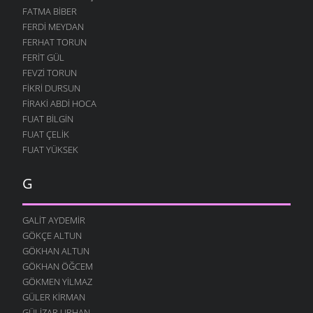
FATMA BIBER
FERDI MEYDAN
FERHAT TORUN
FERIT GÜL
FEVZI TORUN
FIKRI DURSUN
FIRAKI ABDI HOCA
FUAT BILGIN
FUAT ÇELIK
FUAT YÜKSEK
G
GALIT AYDEMIR
GÖKÇE ALTUN
GÖKHAN ALTUN
GÖKHAN ÖĞCEM
GÖKMEN YILMAZ
GÜLER KIRMAN
GÜLIZAR URHAN