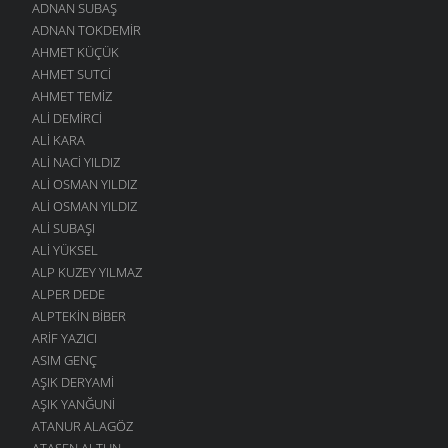
ADNAN SUBAŞ
ADNAN TOKDEMIR
AHMET KÜÇÜK
AHMET SUTCI
AHMET TEMIZ
ALI DEMIRCI
ALI KARA
ALI NACI YILDIZ
ALI OSMAN YILDIZ
ALI OSMAN YILDIZ
ALI SUBAŞI
ALI YÜKSEL
ALP KUZEY YILMAZ
ALPER DEDE
ALPTEKIN BIBER
ARIF YAZICI
ASIM GENÇ
AŞIK DERYAMI
AŞIK YANĞUNI
ATANUR ALAGÖZ
ATASEN ALTUN