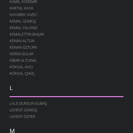
KAMIL AYDEMIR
KARTAL KAYA
KAYABEK YAZICI
KEMAL GÜMÜŞ
KEMAL YALANIZ
KEMALETTIN BAŞAR
KENAN ALTUN
KENAN ÖZTÜRK
KERIM GÜLAR
KIBAR ALTUNAL
KÖKSAL AVCI
KÖKSAL ÇEKIÇ
L
LALE DURSUN-SUBAŞ
LEVENT GÜMÜŞ
LEVENT ÖZYER
M