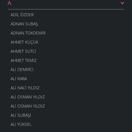
A
ADIL ÖZDER
ADNAN SUBAŞ
ADNAN TOKDEMIR
AHMET KÜÇÜK
AHMET SUTCI
AHMET TEMIZ
ALI DEMIRCI
ALI KARA
ALI NACI YILDIZ
ALI OSMAN YILDIZ
ALI OSMAN YILDIZ
ALI SUBAŞI
ALI YÜKSEL