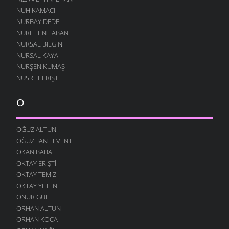
NUH KAMACI
NURBAY DEDE
NURETTIN TABAN
NURSAL BILGIN
NURSAL KAYA
NURŞEN KUMAŞ
NUSRET ERIŞTI
O
OĞUZ ALTUN
OĞUZHAN LEVENT
OKAN BABA
OKTAY ERIŞTI
OKTAY TEMIZ
OKTAY YETEN
ONUR GÜL
ORHAN ALTUN
ORHAN KOCA