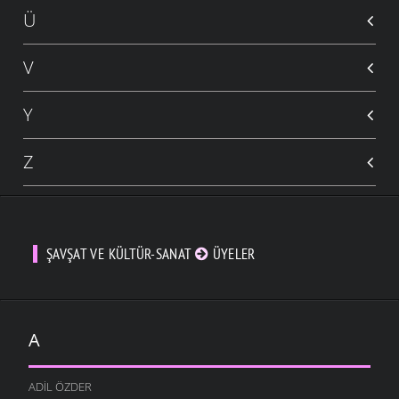
Ü
V
Y
Z
ŞAVŞAT VE KÜLTÜR-SANAT
ÜYELER
A
ADIL ÖZDER