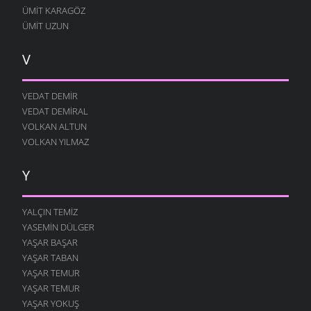
ÜMIT KARAGÖZ
ÜMIT UZUN
V
VEDAT DEMIR
VEDAT DEMIRAL
VOLKAN ALTUN
VOLKAN YILMAZ
Y
YALÇIN TEMIZ
YASEMIN DÜLGER
YAŞAR BAŞAR
YAŞAR TABAN
YAŞAR TEMUR
YAŞAR TEMUR
YAŞAR YOKUŞ