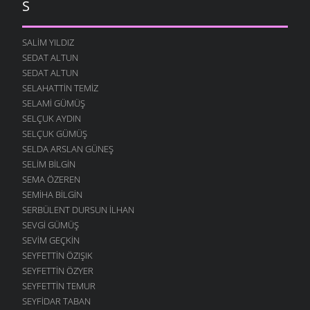
S
SALIM YILDIZ
SEDAT ALTUN
SEDAT ALTUN
SELAHATTIN TEMIZ
SELAMI GÜMÜŞ
SELÇUK AYDIN
SELÇUK GÜMÜŞ
SELDA ARSLAN GÜNEŞ
SELIM BILGIN
SEMA ÖZEREN
SEMIHA BILGIN
SERBÜLENT DURSUN İLHAN
SEVGI GÜMÜŞ
SEVIM GEÇKIN
SEYFETTIN ÖZIŞIK
SEYFETTIN ÖZYER
SEYFETTIN TEMUR
SEYFIDAR TABAN