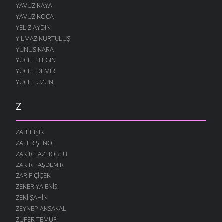
YAVUZ KAYA
YAVUZ KOCA
YELIZ AYDIN
YILMAZ KURTULUŞ
YUNUS KARA
YÜCEL BILGIN
YÜCEL DEMIR
YÜCEL UZUN
Z
ZABIT IŞIK
ZAFER ŞENOL
ZAKIR FAZLIOGLU
ZAKIR TAŞDEMIR
ZARIF ÇIÇEK
ZEKERIYA ENIŞ
ZEKI ŞAHIN
ZEYNEP AKSAKAL
ZUFER TEMUR