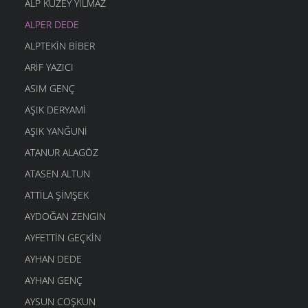
ALP KUZEY YILMAZ
ALPER DEDE
ALPTEKIN BIBER
ARIF YAZICI
ASIM GENÇ
AŞIK DERYAMI
AŞIK YANĞUNI
ATANUR ALAGÖZ
ATASEN ALTUN
ATTILA ŞIMŞEK
AYDOĞAN ZENGIN
AYFETTIN GEÇKIN
AYHAN DEDE
AYHAN GENÇ
AYSUN COŞKUN