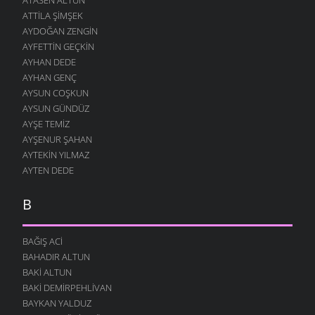
ATTILA ŞIMŞEK
AYDOĞAN ZENGIN
AYFETTIN GEÇKIN
AYHAN DEDE
AYHAN GENÇ
AYSUN COŞKUN
AYSUN GÜNDÜZ
AYŞE TEMIZ
AYŞENUR ŞAHAN
AYTEKIN YILMAZ
AYTEN DEDE
B
BAĞIŞ ACI
BAHADIR ALTUN
BAKI ALTUN
BAKI DEMIRPEHLIVAN
BAYKAN YALDUZ