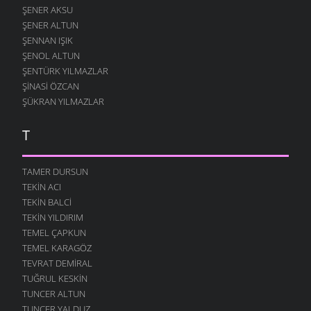
ŞENER AKSU
ŞENER ALTUN
ŞENNAN IŞIK
ŞENOL ALTUN
ŞENTÜRK YILMAZLAR
ŞINASI ÖZCAN
ŞÜKRAN YILMAZLAR
T
TAMER DURSUN
TEKIN ACI
TEKIN BALCI
TEKIN YILDIRIM
TEMEL ÇAPKUN
TEMEL KARAGÖZ
TEVRAT DEMIRAL
TUĞRUL KESKIN
TUNCER ALTUN
TUNCER YALDUZ