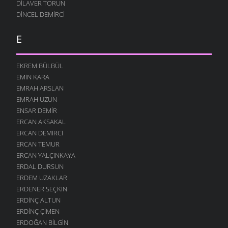
DILAVER TORUN
DINCEL DEMIRCI
E
EKREM BÜLBÜL
EMIN KARA
EMRAH ARSLAN
EMRAH UZUN
ENSAR DEMIR
ERCAN AKSAKAL
ERCAN DEMIRCI
ERCAN TEMUR
ERCAN YALÇINKAYA
ERDAL DURSUN
ERDEM UZAKLAR
ERDENER SEÇKIN
ERDINÇ ALTUN
ERDINÇ ÇIMEN
ERDOĞAN BILGIN