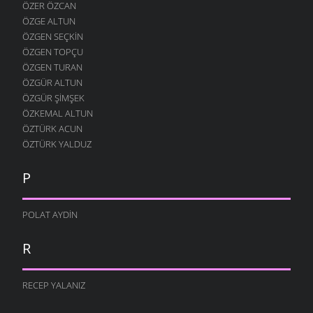
ÖZER ÖZCAN
ÖZGE ALTUN
ÖZGEN SEÇKIN
ÖZGEN TOPÇU
ÖZGEN TURAN
ÖZGÜR ALTUN
ÖZGÜR ŞIMŞEK
ÖZKEMAL ALTUN
ÖZTÜRK ACUN
ÖZTÜRK YALDUZ
P
POLAT AYDIN
R
RECEP YALANIZ