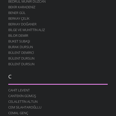
BEDRUL MÜNIR DÜZCAN
BEKIR KARADENIZ
BENER GÜL
BERKAY ÇELIK
BERKAY DOĞANER
BILGE VE MUHITTIN ALIZ
BILOR DEMIR
BUKET SUBAŞI
BURAK DURSUN
BÜLENT DEMIRCI
BÜLENT DURSUN
BÜLENT DURSUN
C
CAHIT LEVENT
CANTEKIN GÜMÜŞ
CELALETTIN ALTUN
CEM SILAHTAROĞLLU
CEMAL GENÇ