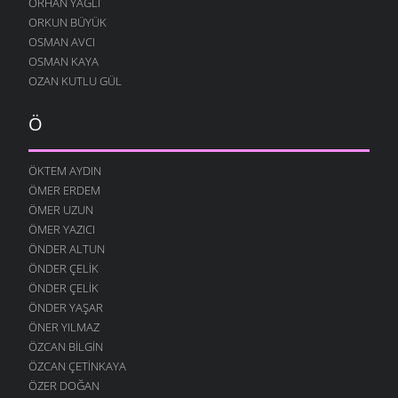
ORHAN YAĞLI
ORKUN BÜYÜK
OSMAN AVCI
OSMAN KAYA
OZAN KUTLU GÜL
Ö
ÖKTEM AYDIN
ÖMER ERDEM
ÖMER UZUN
ÖMER YAZICI
ÖNDER ALTUN
ÖNDER ÇELIK
ÖNDER ÇELIK
ÖNDER YAŞAR
ÖNER YILMAZ
ÖZCAN BILGIN
ÖZCAN ÇETINKAYA
ÖZER DOĞAN