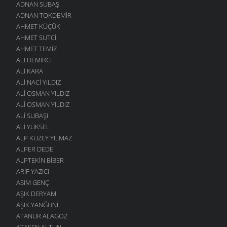
ADNAN SUBAŞ
ADNAN TOKDEMIR
AHMET KÜÇÜK
AHMET SUTCI
AHMET TEMIZ
ALI DEMIRCI
ALI KARA
ALI NACI YILDIZ
ALI OSMAN YILDIZ
ALI OSMAN YILDIZ
ALI SUBAŞI
ALI YÜKSEL
ALP KUZEY YILMAZ
ALPER DEDE
ALPTEKIN BIBER
ARIF YAZICI
ASIM GENÇ
AŞIK DERYAMI
AŞIK YANĞUNI
ATANUR ALAGÖZ
ATASEN ALTUN