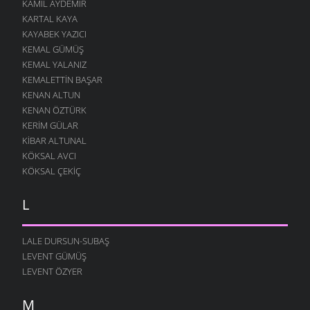
KAMIL AYDEMIR
KARTAL KAYA
KAYABEK YAZICI
KEMAL GÜMÜŞ
KEMAL YALANIZ
KEMALETTIN BAŞAR
KENAN ALTUN
KENAN ÖZTÜRK
KERIM GÜLAR
KIBAR ALTUNAL
KÖKSAL AVCI
KÖKSAL ÇEKIÇ
L
LALE DURSUN-SUBAŞ
LEVENT GÜMÜŞ
LEVENT ÖZYER
M