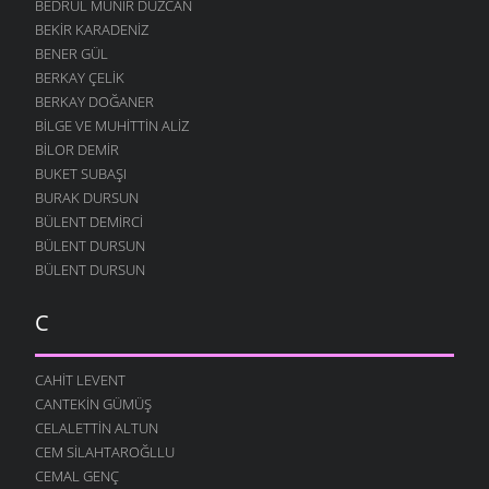
BEDRUL MÜNIR DÜZCAN
BEKIR KARADENIZ
BENER GÜL
BERKAY ÇELIK
BERKAY DOĞANER
BILGE VE MUHITTIN ALIZ
BILOR DEMIR
BUKET SUBAŞI
BURAK DURSUN
BÜLENT DEMIRCI
BÜLENT DURSUN
BÜLENT DURSUN
C
CAHIT LEVENT
CANTEKIN GÜMÜŞ
CELALETTIN ALTUN
CEM SILAHTAROĞLLU
CEMAL GENÇ