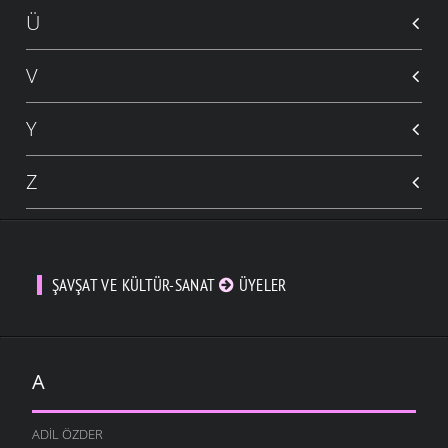
Ü
V
Y
Z
ŞAVŞAT VE KÜLTÜR-SANAT
ÜYELER
A
ADIL ÖZDER