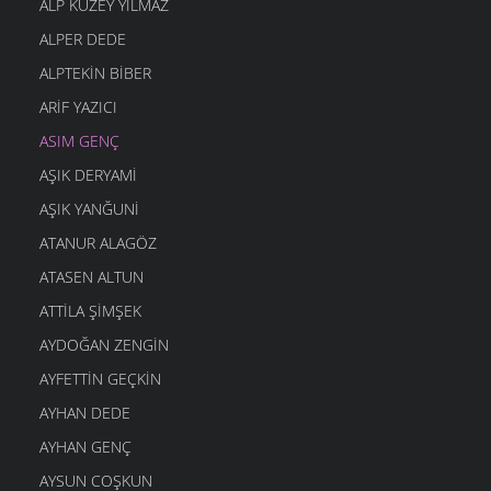
ALP KUZEY YILMAZ
ALPER DEDE
ALPTEKIN BIBER
ARIF YAZICI
ASIM GENÇ
AŞIK DERYAMI
AŞIK YANĞUNI
ATANUR ALAGÖZ
ATASEN ALTUN
ATTILA ŞIMŞEK
AYDOĞAN ZENGIN
AYFETTIN GEÇKIN
AYHAN DEDE
AYHAN GENÇ
AYSUN COŞKUN