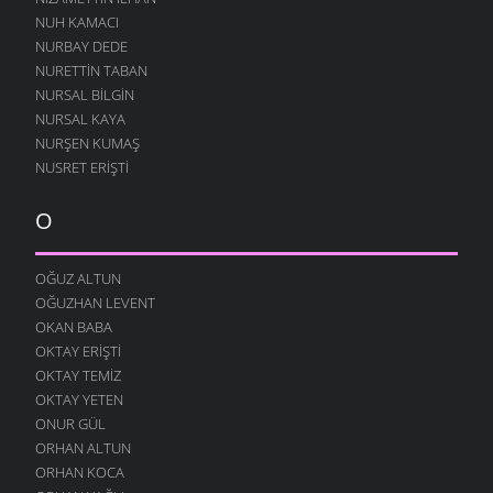
NUH KAMACI
NURBAY DEDE
NURETTIN TABAN
NURSAL BILGIN
NURSAL KAYA
NURŞEN KUMAŞ
NUSRET ERIŞTI
O
OĞUZ ALTUN
OĞUZHAN LEVENT
OKAN BABA
OKTAY ERIŞTI
OKTAY TEMIZ
OKTAY YETEN
ONUR GÜL
ORHAN ALTUN
ORHAN KOCA