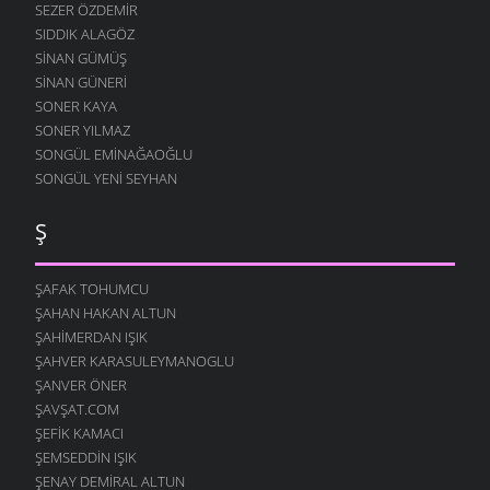
SEZER ÖZDEMIR
SIDDIK ALAGÖZ
SINAN GÜMÜŞ
SINAN GÜNERI
SONER KAYA
SONER YILMAZ
SONGÜL EMINAĞAOĞLU
SONGÜL YENI SEYHAN
Ş
ŞAFAK TOHUMCU
ŞAHAN HAKAN ALTUN
ŞAHIMERDAN IŞIK
ŞAHVER KARASULEYMANOGLU
ŞANVER ÖNER
ŞAVŞAT.COM
ŞEFIK KAMACI
ŞEMSEDDIN IŞIK
ŞENAY DEMIRAL ALTUN