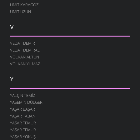
ÜMIT KARAGÖZ
ÜMIT UZUN
V
VEDAT DEMIR
VEDAT DEMIRAL
VOLKAN ALTUN
VOLKAN YILMAZ
Y
YALÇIN TEMIZ
YASEMIN DÜLGER
YAŞAR BAŞAR
YAŞAR TABAN
YAŞAR TEMUR
YAŞAR TEMUR
YAŞAR YOKUŞ