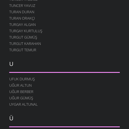
TUNCER YAVUZ
TURAN DURAN
TURAN ORAKÇI
TURGAY ALGAN
TURGAY KURTULUŞ
TURGUT GÜMÜŞ
TURGUT KARAHAN
TURGUT TEMUR
U
UFUK DURMUŞ
UĞUR ALTUN
UĞUR BERBER
UĞUR GÜMÜŞ
UYGAR ALTUNAL
Ü