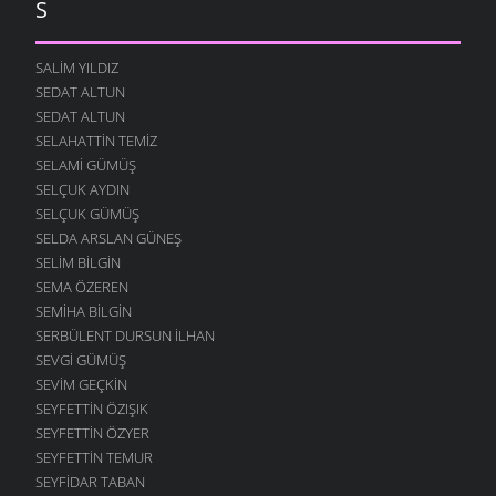
S
SALIM YILDIZ
SEDAT ALTUN
SEDAT ALTUN
SELAHATTIN TEMIZ
SELAMI GÜMÜŞ
SELÇUK AYDIN
SELÇUK GÜMÜŞ
SELDA ARSLAN GÜNEŞ
SELIM BILGIN
SEMA ÖZEREN
SEMIHA BILGIN
SERBÜLENT DURSUN İLHAN
SEVGI GÜMÜŞ
SEVIM GEÇKIN
SEYFETTIN ÖZIŞIK
SEYFETTIN ÖZYER
SEYFETTIN TEMUR
SEYFIDAR TABAN