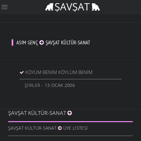
ASIM GENÇ
ŞAVŞAT KÜLTÜR-SANAT
KÖYÜM BENİM KÖYLÜM BENİM
ŞIIRLER
- 13 OCAK 2006
ŞAVŞAT KÜLTÜR-SANAT
ŞAVŞAT KÜLTÜR-SANAT
ÜYE LISTESI