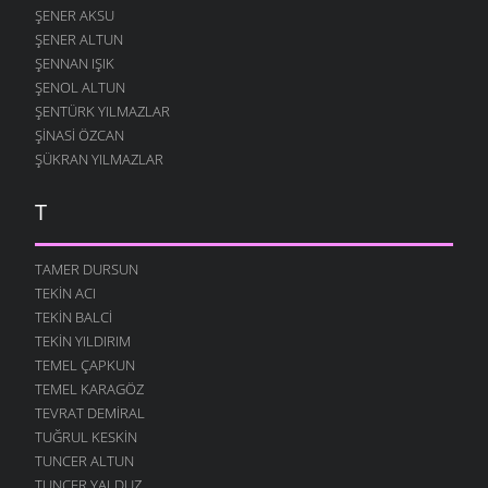
ŞENER AKSU
ŞENER ALTUN
ŞENNAN IŞIK
ŞENOL ALTUN
ŞENTÜRK YILMAZLAR
ŞINASI ÖZCAN
ŞÜKRAN YILMAZLAR
T
TAMER DURSUN
TEKIN ACI
TEKIN BALCI
TEKIN YILDIRIM
TEMEL ÇAPKUN
TEMEL KARAGÖZ
TEVRAT DEMIRAL
TUĞRUL KESKIN
TUNCER ALTUN
TUNCER YALDUZ