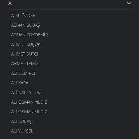
A
ADIL ÖZDER
ADNAN SUBAŞ
ADNAN TOKDEMIR
AHMET KÜÇÜK
AHMET SUTCI
AHMET TEMIZ
ALI DEMIRCI
ALI KARA
ALI NACI YILDIZ
ALI OSMAN YILDIZ
ALI OSMAN YILDIZ
ALI SUBAŞI
ALI YÜKSEL