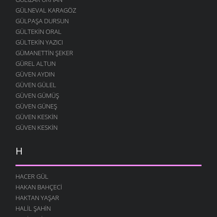
GÜLNEVAL KARAGÖZ
GÜLPAŞA DURSUN
GÜLTEKIN ORAL
GÜLTEKIN YAZICI
GÜMANETTIN ŞEKER
GÜREL ALTUN
GÜVEN AYDIN
GÜVEN GÜLEL
GÜVEN GÜMÜŞ
GÜVEN GÜNEŞ
GÜVEN KESKIN
GÜVEN KESKIN
H
HACER GÜL
HAKAN BAHÇECI
HAKTAN YAŞAR
HALIL ŞAHIN