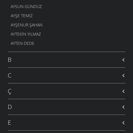
AYSUN GÜNDÜZ
AYŞE TEMIZ
AYŞENUR ŞAHAN
AYTEKIN YILMAZ
AYTEN DEDE
B
C
Ç
D
E