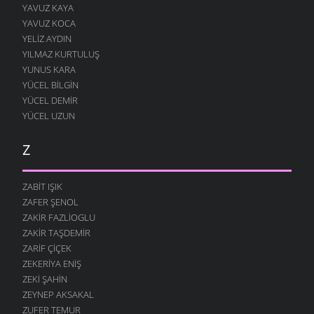
YAVUZ KAYA
YAVUZ KOCA
YELIZ AYDIN
YILMAZ KURTULUŞ
YUNUS KARA
YÜCEL BILGIN
YÜCEL DEMIR
YÜCEL UZUN
Z
ZABIT IŞIK
ZAFER ŞENOL
ZAKIR FAZLIOGLU
ZAKIR TAŞDEMIR
ZARIF ÇIÇEK
ZEKERIYA ENIŞ
ZEKI ŞAHIN
ZEYNEP AKSAKAL
ZUFER TEMUR