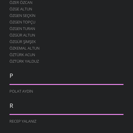
ÖZER ÖZCAN
ÖZGE ALTUN
ÖZGEN SEÇKIN
ÖZGEN TOPÇU
ÖZGEN TURAN
ÖZGÜR ALTUN
ÖZGÜR ŞIMŞEK
ÖZKEMAL ALTUN
ÖZTÜRK ACUN
ÖZTÜRK YALDUZ
P
POLAT AYDIN
R
RECEP YALANIZ