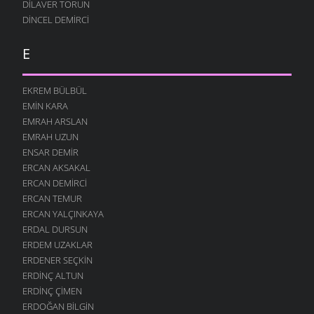
DILAVER TORUN
DINCEL DEMIRCI
E
EKREM BÜLBÜL
EMIN KARA
EMRAH ARSLAN
EMRAH UZUN
ENSAR DEMIR
ERCAN AKSAKAL
ERCAN DEMIRCI
ERCAN TEMUR
ERCAN YALÇINKAYA
ERDAL DURSUN
ERDEM UZAKLAR
ERDENER SEÇKIN
ERDINÇ ALTUN
ERDINÇ ÇIMEN
ERDOĞAN BILGIN