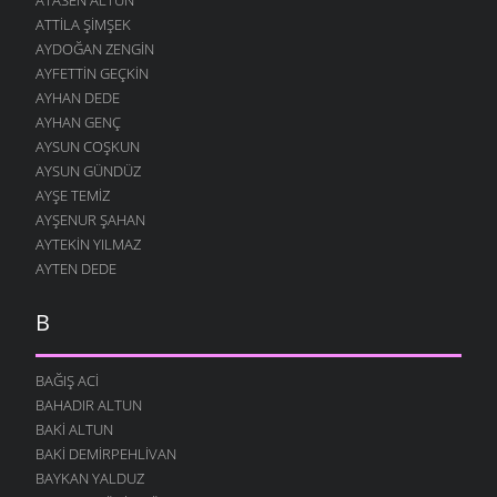
ATTILA ŞIMŞEK
AYDOĞAN ZENGIN
AYFETTIN GEÇKIN
AYHAN DEDE
AYHAN GENÇ
AYSUN COŞKUN
AYSUN GÜNDÜZ
AYŞE TEMIZ
AYŞENUR ŞAHAN
AYTEKIN YILMAZ
AYTEN DEDE
B
BAĞIŞ ACI
BAHADIR ALTUN
BAKI ALTUN
BAKI DEMIRPEHLIVAN
BAYKAN YALDUZ