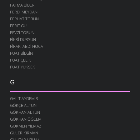
FATMA BIBER
FERDI MEYDAN
FERHAT TORUN
FERIT GÜL
FEVZI TORUN
FIKRI DURSUN
FIRAKI ABDI HOCA
FUAT BILGIN
FUAT ÇELIK
FUAT YÜKSEK
G
GALIT AYDEMIR
GÖKÇE ALTUN
GÖKHAN ALTUN
GÖKHAN ÖĞCEM
GÖKMEN YILMAZ
GÜLER KIRMAN
GÜLIZAR URHAN