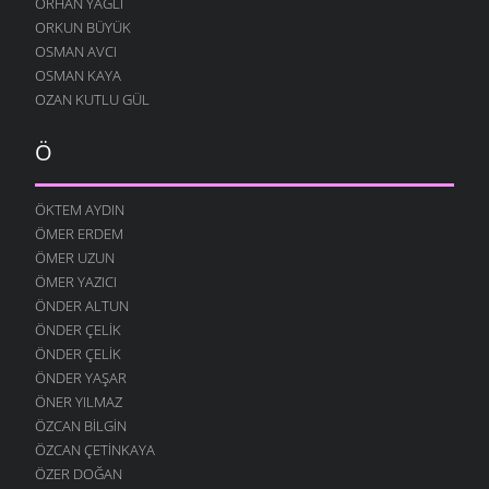
ORHAN YAĞLI
ORKUN BÜYÜK
OSMAN AVCI
OSMAN KAYA
OZAN KUTLU GÜL
Ö
ÖKTEM AYDIN
ÖMER ERDEM
ÖMER UZUN
ÖMER YAZICI
ÖNDER ALTUN
ÖNDER ÇELIK
ÖNDER ÇELIK
ÖNDER YAŞAR
ÖNER YILMAZ
ÖZCAN BILGIN
ÖZCAN ÇETINKAYA
ÖZER DOĞAN