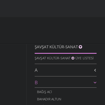
ŞAVŞAT KÜLTÜR-SANAT
ŞAVŞAT KÜLTÜR-SANAT
ÜYE LISTESI
A
B
BAĞIŞ ACI
BAHADIR ALTUN