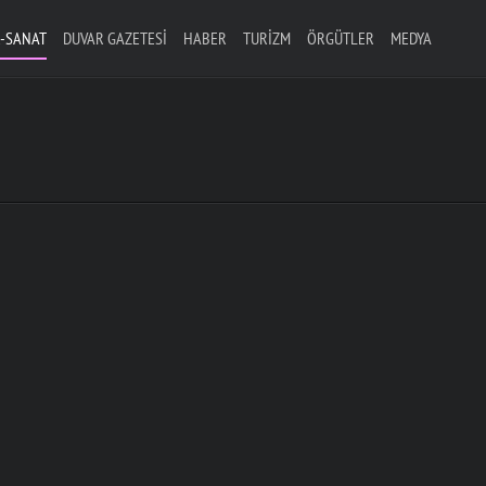
-SANAT
DUVAR GAZETESI
HABER
TURIZM
ÖRGÜTLER
MEDYA