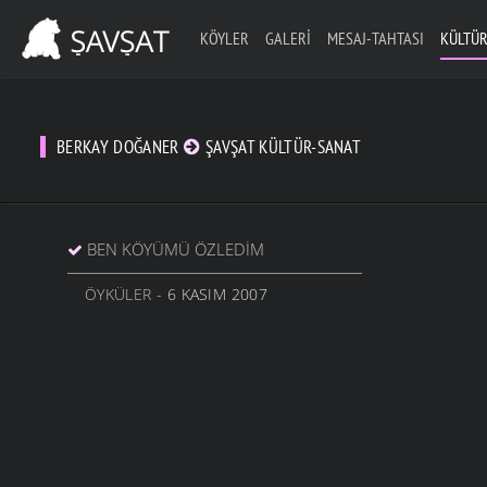
KÖYLER
GALERI
MESAJ-TAHTASI
KÜLTÜR
BERKAY DOĞANER
ŞAVŞAT KÜLTÜR-SANAT
BEN KÖYÜMÜ ÖZLEDIM
ÖYKÜLER
- 6 KASIM 2007