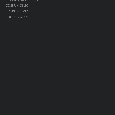
COŞKUN ÇELIK
COŞKUN ÇIMEN
CÜNEYT AYDIN