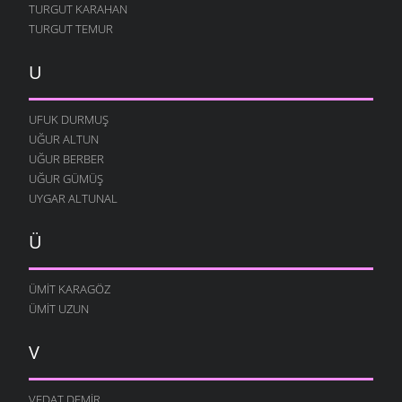
TURGUT KARAHAN
TURGUT TEMUR
U
UFUK DURMUŞ
UĞUR ALTUN
UĞUR BERBER
UĞUR GÜMÜŞ
UYGAR ALTUNAL
Ü
ÜMIT KARAGÖZ
ÜMIT UZUN
V
VEDAT DEMIR