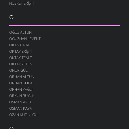
NUSRET ERIŞTI
O
OĞUZ ALTUN
OĞUZHAN LEVENT
OKAN BABA
OKTAY ERIŞTI
OKTAY TEMIZ
OKTAY YETEN
ONUR GÜL
ORHAN ALTUN
ORHAN KOCA
ORHAN YAĞLI
ORKUN BÜYÜK
OSMAN AVCI
OSMAN KAYA
OZAN KUTLU GÜL
Ö