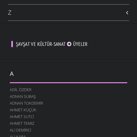
Z
ŞAVŞAT VE KÜLTÜR-SANAT
ÜYELER
A
ADIL ÖZDER
ADNAN SUBAŞ
ADNAN TOKDEMIR
AHMET KÜÇÜK
AHMET SUTCI
AHMET TEMIZ
ALI DEMIRCI
ALI KARA