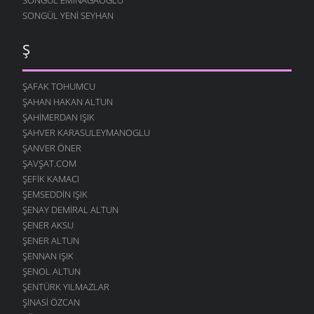
SONGÜL YENI SEYHAN
Ş
ŞAFAK TOHUMCU
ŞAHAN HAKAN ALTUN
ŞAHIMERDAN IŞIK
ŞAHVER KARASULEYMANOGLU
ŞANVER ÖNER
ŞAVŞAT.COM
ŞEFIK KAMACI
ŞEMSEDDIN IŞIK
ŞENAY DEMIRAL ALTUN
ŞENER AKSU
ŞENER ALTUN
ŞENNAN IŞIK
ŞENOL ALTUN
ŞENTÜRK YILMAZLAR
ŞINASI ÖZCAN