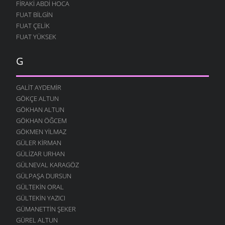
FIRAKI ABDI HOCA
FUAT BILGIN
FUAT ÇELIK
FUAT YÜKSEK
G
GALIT AYDEMIR
GÖKÇE ALTUN
GÖKHAN ALTUN
GÖKHAN ÖĞCEM
GÖKMEN YILMAZ
GÜLER KIRMAN
GÜLIZAR URHAN
GÜLNEVAL KARAGÖZ
GÜLPAŞA DURSUN
GÜLTEKIN ORAL
GÜLTEKIN YAZICI
GÜMANETTIN ŞEKER
GÜREL ALTUN