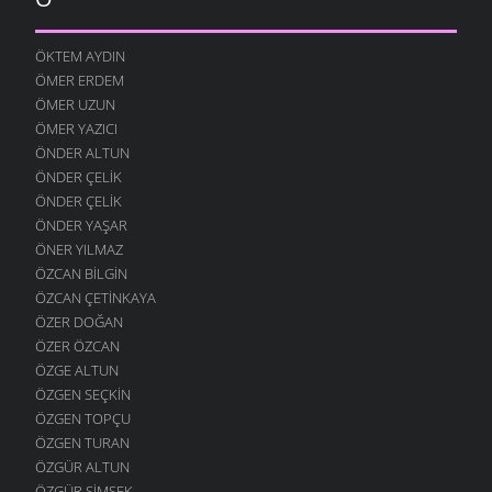
ÖKTEM AYDIN
ÖMER ERDEM
ÖMER UZUN
ÖMER YAZICI
ÖNDER ALTUN
ÖNDER ÇELIK
ÖNDER ÇELIK
ÖNDER YAŞAR
ÖNER YILMAZ
ÖZCAN BILGIN
ÖZCAN ÇETINKAYA
ÖZER DOĞAN
ÖZER ÖZCAN
ÖZGE ALTUN
ÖZGEN SEÇKIN
ÖZGEN TOPÇU
ÖZGEN TURAN
ÖZGÜR ALTUN
ÖZGÜR ŞIMŞEK