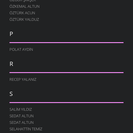
ÖZKEMAL ALTUN
ÖZTÜRK ACUN
ÖZTÜRK YALDUZ
P
POLAT AYDIN
R
RECEP YALANIZ
S
SALIM YILDIZ
SEDAT ALTUN
SEDAT ALTUN
SELAHATTIN TEMIZ