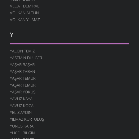
VEDAT DEMIRAL
VOLKAN ALTUN
VOLKAN YILMAZ
Y
YALÇIN TEMIZ
YASEMIN DÜLGER
YAŞAR BAŞAR
YAŞAR TABAN
YAŞAR TEMUR
YAŞAR TEMUR
YAŞAR YOKUŞ
YAVUZ KAYA
YAVUZ KOCA
YELIZ AYDIN
YILMAZ KURTULUŞ
YUNUS KARA
YÜCEL BILGIN