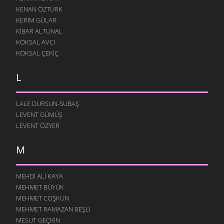
KENAN ÖZTÜRK
KERIM GÜLAR
KIBAR ALTUNAL
KÖKSAL AVCI
KÖKSAL ÇEKIÇ
L
LALE DURSUN-SUBAŞ
LEVENT GÜMÜŞ
LEVENT ÖZYER
M
MEHDI ALI KAYA
MEHMET BÜYÜK
MEHMET COŞKUN
MEHMET RAMAZAN BEŞLI
MESUT GEÇKIN