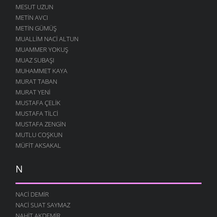
MESUT UZUN
METIN AVCI
METIN GÜMÜŞ
MUALLIM NACI ALTUN
MUAMMER YOKUŞ
MUAZ SUBAŞI
MUHAMMET KAYA
MURAT TABAN
MURAT YENI
MUSTAFA ÇELIK
MUSTAFA TILCI
MUSTAFA ZENGIN
MUTLU COŞKUN
MÜFIT AKSAKAL
N
NACI DEMIR
NACI SUAT SAYMAZ
NAHIT AKDEMIR