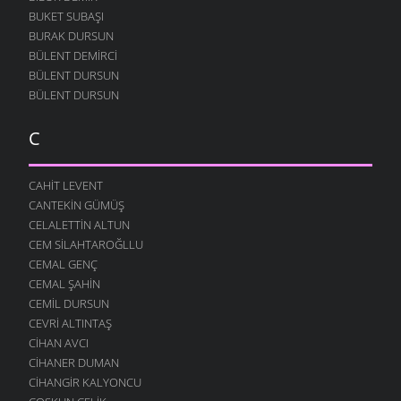
BUKET SUBAŞI
BURAK DURSUN
BÜLENT DEMIRCI
BÜLENT DURSUN
BÜLENT DURSUN
C
CAHIT LEVENT
CANTEKIN GÜMÜŞ
CELALETTIN ALTUN
CEM SILAHTAROĞLLU
CEMAL GENÇ
CEMAL ŞAHIN
CEMIL DURSUN
CEVRI ALTINTAŞ
CIHAN AVCI
CIHANER DUMAN
CIHANGIR KALYONCU