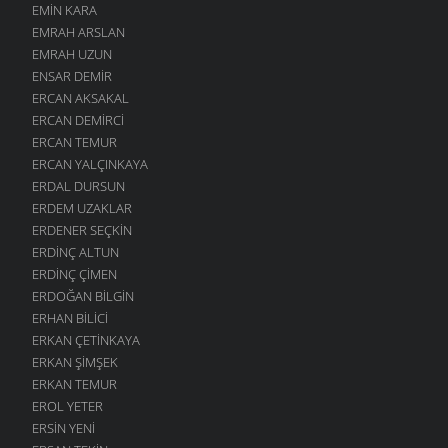
EMIN KARA
EMRAH ARSLAN
EMRAH UZUN
ENSAR DEMIR
ERCAN AKSAKAL
ERCAN DEMIRCI
ERCAN TEMUR
ERCAN YALÇINKAYA
ERDAL DURSUN
ERDEM UZAKLAR
ERDENER SEÇKIN
ERDINÇ ALTUN
ERDINÇ ÇIMEN
ERDOĞAN BILGIN
ERHAN BILICI
ERKAN ÇETINKAYA
ERKAN ŞIMŞEK
ERKAN TEMUR
EROL YETER
ERSIN YENI