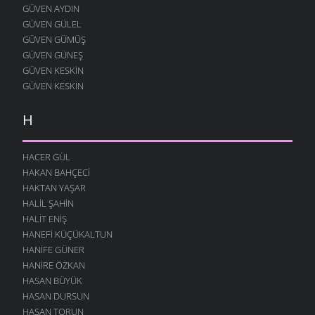
GÜVEN AYDIN
GÜVEN GÜLEL
GÜVEN GÜMÜŞ
GÜVEN GÜNEŞ
GÜVEN KESKIN
GÜVEN KESKIN
H
HACER GÜL
HAKAN BAHÇECI
HAKTAN YAŞAR
HALIL ŞAHIN
HALIT ENIŞ
HANEFI KÜÇÜKALTUN
HANIFE GÜNER
HANIRE ÖZKAN
HASAN BÜYÜK
HASAN DURSUN
HASAN TORUN