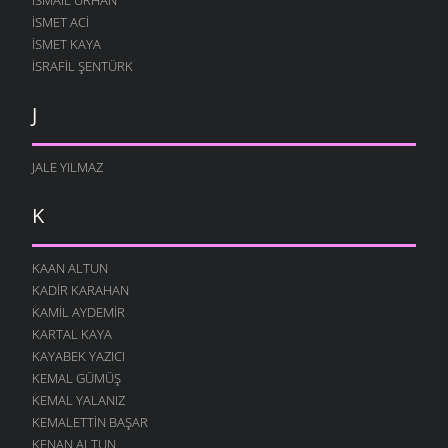
İSMET ACI
ISMET KAYA
İSRAFIL ŞENTÜRK
J
JALE YILMAZ
K
KAAN ALTUN
KADIR KARAHAN
KAMIL AYDEMIR
KARTAL KAYA
KAYABEK YAZICI
KEMAL GÜMÜŞ
KEMAL YALANIZ
KEMALETTIN BAŞAR
KENAN ALTUN