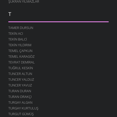
ŞÜKRAN YILMAZLAR
T
TAMER DURSUN
TEKIN ACI
TEKIN BALCI
TEKIN YILDIRIM
TEMEL ÇAPKUN
TEMEL KARAGÖZ
TEVRAT DEMIRAL
TUĞRUL KESKIN
TUNCER ALTUN
TUNCER YALDUZ
TUNCER YAVUZ
TURAN DURAN
TURAN ORAKÇI
TURGAY ALGAN
TURGAY KURTULUŞ
TURGUT GÜMÜŞ