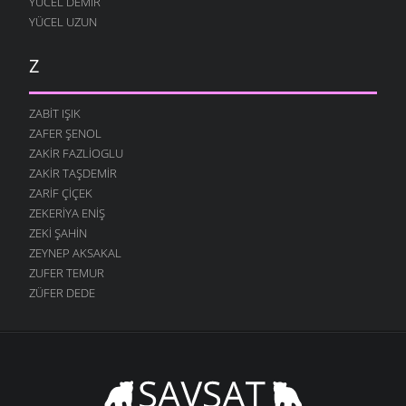
YÜCEL DEMIR
YÜCEL UZUN
Z
ZABIT IŞIK
ZAFER ŞENOL
ZAKIR FAZLIOGLU
ZAKIR TAŞDEMIR
ZARIF ÇIÇEK
ZEKERIYA ENIŞ
ZEKI ŞAHIN
ZEYNEP AKSAKAL
ZUFER TEMUR
ZÜFER DEDE