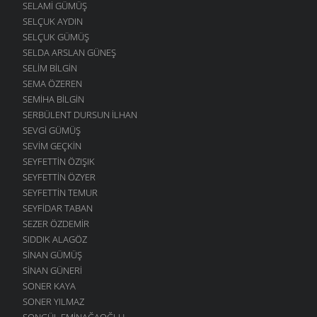
SELAMI GÜMÜŞ
SELÇUK AYDIN
SELÇUK GÜMÜŞ
SELDA ARSLAN GÜNEŞ
SELIM BILGIN
SEMA ÖZEREN
SEMIHA BILGIN
SERBÜLENT DURSUN İLHAN
SEVGI GÜMÜŞ
SEVIM GEÇKIN
SEYFETTIN ÖZIŞIK
SEYFETTIN ÖZYER
SEYFETTIN TEMUR
SEYFIDAR TABAN
SEZER ÖZDEMIR
SIDDIK ALAGÖZ
SINAN GÜMÜŞ
SINAN GÜNERI
SONER KAYA
SONER YILMAZ
SONGÜL EMINAĞAOĞLU