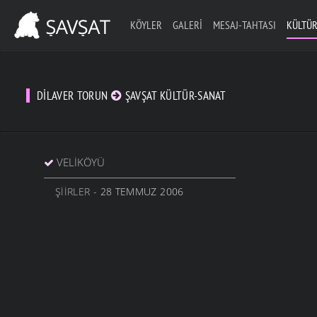
KÖYLER
GALERI
MESAJ-TAHTASI
KÜLTÜR
DILAVER TORUN
ŞAVŞAT KÜLTÜR-SANAT
VELIKÖYÜ
ŞIIRLER
- 28 TEMMUZ 2006