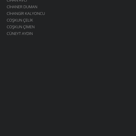
CIHANER DUMAN
CIHANGIR KALYONCU
COŞKUN ÇELIK
COŞKUN ÇIMEN
CÜNEYT AYDIN