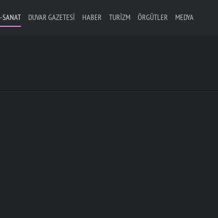
-SANAT
DUVAR GAZETESI
HABER
TURIZM
ÖRGÜTLER
MEDYA