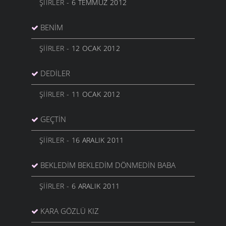
ŞIIRLER
- 6 TEMMUZ 2012
BENIM
ŞIIRLER
- 12 OCAK 2012
DEDILER
ŞIIRLER
- 11 OCAK 2012
GEÇTIN
ŞIIRLER
- 16 ARALIK 2011
BEKLEDIM BEKLEDIM DÖNMEDIN BABA
ŞIIRLER
- 6 ARALIK 2011
KARA GÖZLÜ KIZ