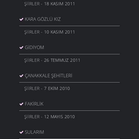
ŞIIRLER
- 18 KASIM 2011
KARA GÖZLÜ KIZ
ŞIIRLER
- 10 KASIM 2011
GIDIYOM
ŞIIRLER
- 26 TEMMUZ 2011
ÇANAKKALE ŞEHITLERI
ŞIIRLER
- 7 EKIM 2010
FAKIRLIK
ŞIIRLER
- 12 MAYIS 2010
SULARIM