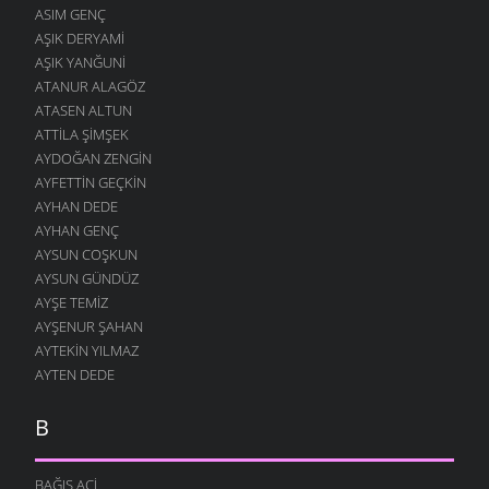
ASIM GENÇ
AŞIK DERYAMI
AŞIK YANĞUNI
ATANUR ALAGÖZ
ATASEN ALTUN
ATTILA ŞIMŞEK
AYDOĞAN ZENGIN
AYFETTIN GEÇKIN
AYHAN DEDE
AYHAN GENÇ
AYSUN COŞKUN
AYSUN GÜNDÜZ
AYŞE TEMIZ
AYŞENUR ŞAHAN
AYTEKIN YILMAZ
AYTEN DEDE
B
BAĞIŞ ACI