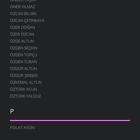
ÖNER YILMAZ
ÖZCAN BILGIN
ÖZCAN ÇETINKAYA
ÖZER DOĞAN
ÖZER ÖZCAN
ÖZGE ALTUN
ÖZGEN SEÇKIN
ÖZGEN TOPÇU
ÖZGEN TURAN
ÖZGÜR ALTUN
ÖZGÜR ŞIMŞEK
ÖZKEMAL ALTUN
ÖZTÜRK ACUN
ÖZTÜRK YALDUZ
P
POLAT AYDIN