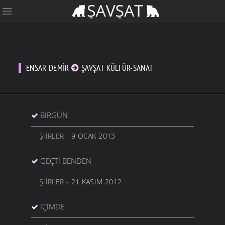
ENSAR DEMIR
ŞAVŞAT KÜLTÜR-SANAT
BIRGÜN
ŞIIRLER
- 9 OCAK 2013
GEÇTI BENDEN
ŞIIRLER
- 21 KASIM 2012
İÇIMDE