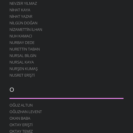
NEVZER YILMAZ
NIHAT KAYA
NIHAT YAZAR
NILGÜN DOĞAN
NIZAMETTIN İLHAN
NUH KAMACI
NURBAY DEDE
NURETTIN TABAN
NURSAL BILGIN
NURSAL KAYA
NURŞEN KUMAŞ
NUSRET ERIŞTI
O
OĞUZ ALTUN
OĞUZHAN LEVENT
OKAN BABA
OKTAY ERIŞTI
OKTAY TEMIZ