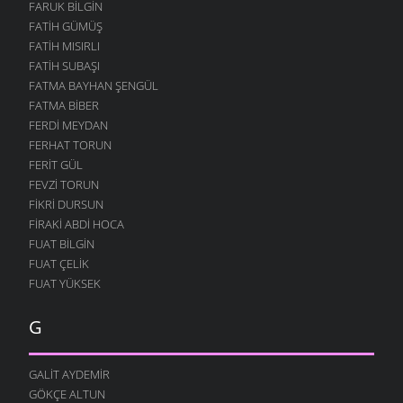
FARUK BILGIN
FATIH GÜMÜŞ
FATIH MISIRLI
FATIH SUBAŞI
FATMA BAYHAN ŞENGÜL
FATMA BIBER
FERDI MEYDAN
FERHAT TORUN
FERIT GÜL
FEVZI TORUN
FIKRI DURSUN
FIRAKI ABDI HOCA
FUAT BILGIN
FUAT ÇELIK
FUAT YÜKSEK
G
GALIT AYDEMIR
GÖKÇE ALTUN