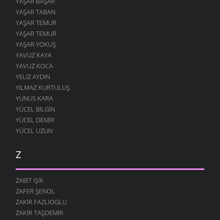
YAŞAR BAŞAR
YAŞAR TABAN
YAŞAR TEMUR
YAŞAR TEMUR
YAŞAR YOKUŞ
YAVUZ KAYA
YAVUZ KOCA
YELIZ AYDIN
YILMAZ KURTULUŞ
YUNUS KARA
YÜCEL BILGIN
YÜCEL DEMIR
YÜCEL UZUN
Z
ZABIT IŞIK
ZAFER ŞENOL
ZAKIR FAZLIOGLU
ZAKIR TAŞDEMIR