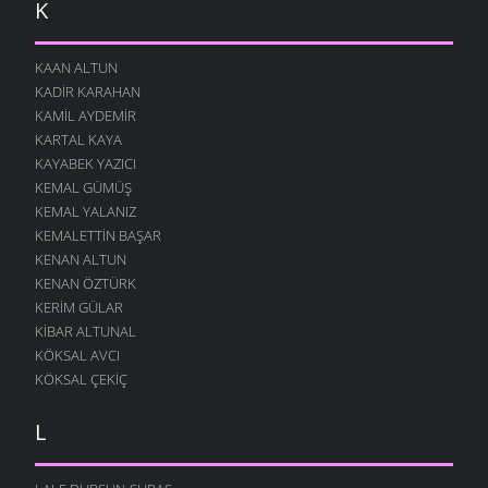
K
KAAN ALTUN
KADIR KARAHAN
KAMIL AYDEMIR
KARTAL KAYA
KAYABEK YAZICI
KEMAL GÜMÜŞ
KEMAL YALANIZ
KEMALETTIN BAŞAR
KENAN ALTUN
KENAN ÖZTÜRK
KERIM GÜLAR
KIBAR ALTUNAL
KÖKSAL AVCI
KÖKSAL ÇEKIÇ
L