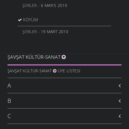
ŞIIRLER
- 6 MAYIS 2010
KÖYÜM
ŞIIRLER
- 19 MART 2010
ŞAVŞAT KÜLTÜR-SANAT
ŞAVŞAT KÜLTÜR-SANAT
ÜYE LISTESI
A
B
C