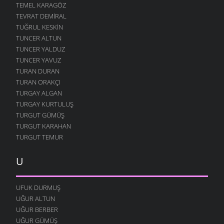
TEMEL KARAGÖZ
TEVRAT DEMIRAL
TUĞRUL KESKIN
TUNCER ALTUN
TUNCER YALDUZ
TUNCER YAVUZ
TURAN DURAN
TURAN ORAKÇI
TURGAY ALGAN
TURGAY KURTULUŞ
TURGUT GÜMÜŞ
TURGUT KARAHAN
TURGUT TEMUR
U
UFUK DURMUŞ
UĞUR ALTUN
UĞUR BERBER
UĞUR GÜMÜŞ