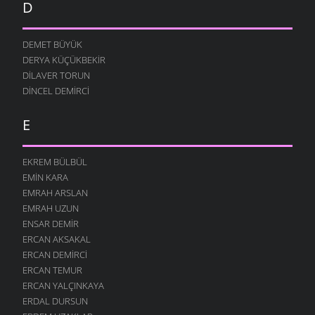
D
DEMET BÜYÜK
DERYA KÜÇÜKBEKIR
DILAVER TORUN
DINCEL DEMIRCI
E
EKREM BÜLBÜL
EMIN KARA
EMRAH ARSLAN
EMRAH UZUN
ENSAR DEMIR
ERCAN AKSAKAL
ERCAN DEMIRCI
ERCAN TEMUR
ERCAN YALÇINKAYA
ERDAL DURSUN