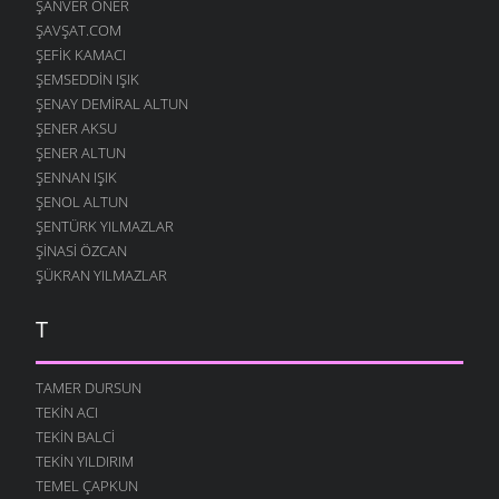
ŞANVER ÖNER
ŞAVŞAT.COM
ŞEFIK KAMACI
ŞEMSEDDIN IŞIK
ŞENAY DEMIRAL ALTUN
ŞENER AKSU
ŞENER ALTUN
ŞENNAN IŞIK
ŞENOL ALTUN
ŞENTÜRK YILMAZLAR
ŞINASI ÖZCAN
ŞÜKRAN YILMAZLAR
T
TAMER DURSUN
TEKIN ACI
TEKIN BALCI
TEKIN YILDIRIM
TEMEL ÇAPKUN