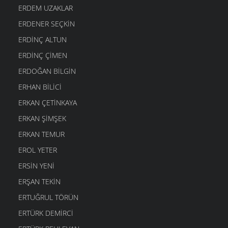
ERDEM UZAKLAR
ERDENER SEÇKIN
ERDINÇ ALTUN
ERDINÇ ÇIMEN
ERDOĞAN BILGIN
ERHAN BILICI
ERKAN ÇETINKAYA
ERKAN ŞIMŞEK
ERKAN TEMUR
EROL YETER
ERSIN YENI
ERŞAN TEKIN
ERTUĞRUL TÖRÜN
ERTÜRK DEMIRCI