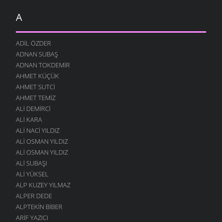
A
ADIL ÖZDER
ADNAN SUBAŞ
ADNAN TOKDEMIR
AHMET KÜÇÜK
AHMET SUTCI
AHMET TEMIZ
ALI DEMIRCI
ALI KARA
ALI NACI YILDIZ
ALI OSMAN YILDIZ
ALI OSMAN YILDIZ
ALI SUBAŞI
ALI YÜKSEL
ALP KUZEY YILMAZ
ALPER DEDE
ALPTEKIN BIBER
ARIF YAZICI