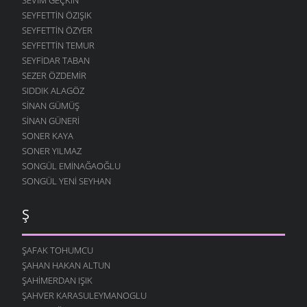
SEYFETTIN ÖZIŞIK
SEYFETTIN ÖZYER
SEYFETTIN TEMUR
SEYFIDAR TABAN
SEZER ÖZDEMIR
SIDDIK ALAGÖZ
SINAN GÜMÜŞ
SINAN GÜNERI
SONER KAYA
SONER YILMAZ
SONGÜL EMINAĞAOĞLU
SONGÜL YENI SEYHAN
Ş
ŞAFAK TOHUMCU
ŞAHAN HAKAN ALTUN
ŞAHIMERDAN IŞIK
ŞAHVER KARASULEYMANOGLU