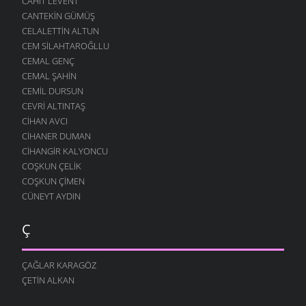
CAHIT LEVENT
CANTEKIN GÜMÜŞ
CELALETTIN ALTUN
CEM SILAHTAROĞLLU
CEMAL GENÇ
CEMAL ŞAHIN
CEMIL DURSUN
CEVRI ALTINTAŞ
CIHAN AVCI
CIHANER DUMAN
CIHANGIR KALYONCU
COŞKUN ÇELIK
COŞKUN ÇIMEN
CÜNEYT AYDIN
Ç
ÇAĞLAR KARAGÖZ
ÇETIN ALKAN