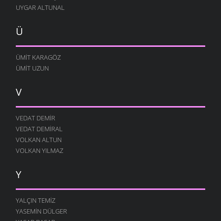
UYGAR ALTUNAL
Ü
ÜMIT KARAGÖZ
ÜMIT UZUN
V
VEDAT DEMIR
VEDAT DEMIRAL
VOLKAN ALTUN
VOLKAN YILMAZ
Y
YALÇIN TEMIZ
YASEMIN DÜLGER