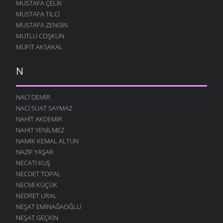
MUSTAFA ÇELIK
MUSTAFA TILCI
MUSTAFA ZENGIN
MUTLU COŞKUN
MÜFIT AKSAKAL
N
NACI DEMIR
NACI SUAT SAYMAZ
NAHIT AKDEMIR
NAHIT YENILMEZ
NAMIK KEMAL ALTUN
NAZIF YAŞAR
NECATI KUŞ
NECDET TOPAL
NECMI KÜÇÜK
NEDRET URAL
NEŞAT EMINAĞAOĞLU
NEŞAT GEÇKIN