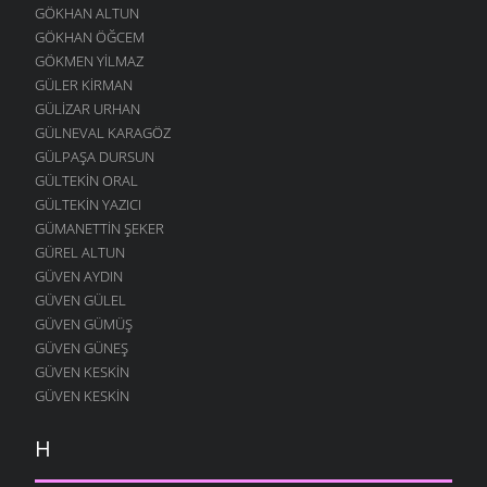
GÖKHAN ALTUN
GÖKHAN ÖĞCEM
GÖKMEN YILMAZ
GÜLER KIRMAN
GÜLIZAR URHAN
GÜLNEVAL KARAGÖZ
GÜLPAŞA DURSUN
GÜLTEKIN ORAL
GÜLTEKIN YAZICI
GÜMANETTIN ŞEKER
GÜREL ALTUN
GÜVEN AYDIN
GÜVEN GÜLEL
GÜVEN GÜMÜŞ
GÜVEN GÜNEŞ
GÜVEN KESKIN
GÜVEN KESKIN
H