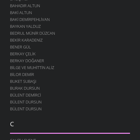
BAHADIR ALTUN
BAKI ALTUN
BAKI DEMIRPEHLIVAN
BAYKAN YALDUZ
BEDRUL MÜNIR DÜZCAN
BEKIR KARADENIZ
BENER GÜL
BERKAY ÇELIK
BERKAY DOĞANER
BILGE VE MUHITTIN ALIZ
BILOR DEMIR
BUKET SUBAŞI
BURAK DURSUN
BÜLENT DEMIRCI
BÜLENT DURSUN
BÜLENT DURSUN
C