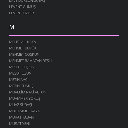
LALE DURSUN-SUBAŞ
LEVENT GÜMÜŞ
LEVENT ÖZYER
M
MEHDI ALI KAYA
MEHMET BÜYÜK
MEHMET COŞKUN
MEHMET RAMAZAN BEŞLI
MESUT GEÇKIN
MESUT UZUN
METIN AVCI
METIN GÜMÜŞ
MUALLIM NACI ALTUN
MUAMMER YOKUŞ
MUAZ SUBAŞI
MUHAMMET KAYA
MURAT TABAN
MURAT YENI