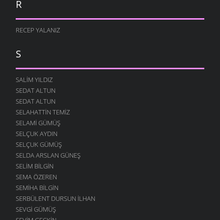
R
RECEP YALANIZ
S
SALIM YILDIZ
SEDAT ALTUN
SEDAT ALTUN
SELAHATTIN TEMIZ
SELAMI GÜMÜŞ
SELÇUK AYDIN
SELÇUK GÜMÜŞ
SELDA ARSLAN GÜNEŞ
SELIM BILGIN
SEMA ÖZEREN
SEMIHA BILGIN
SERBÜLENT DURSUN İLHAN
SEVGI GÜMÜŞ
SEVIM GEÇKIN