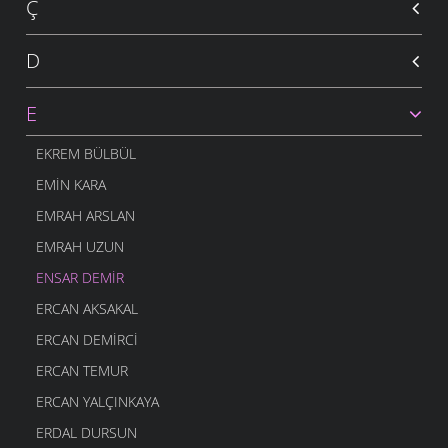
Ç
D
E
EKREM BÜLBÜL
EMIN KARA
EMRAH ARSLAN
EMRAH UZUN
ENSAR DEMIR
ERCAN AKSAKAL
ERCAN DEMIRCI
ERCAN TEMUR
ERCAN YALÇINKAYA
ERDAL DURSUN