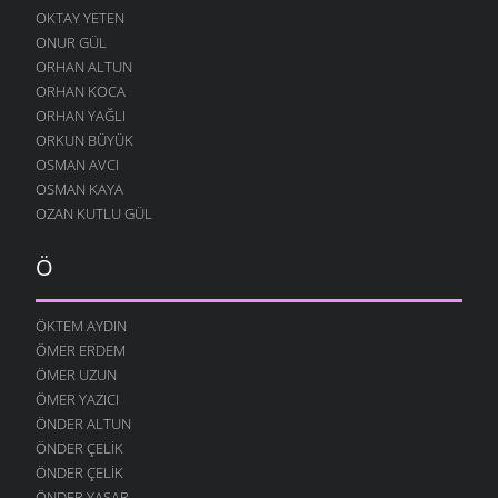
OKTAY YETEN
ONUR GÜL
ORHAN ALTUN
ORHAN KOCA
ORHAN YAĞLI
ORKUN BÜYÜK
OSMAN AVCI
OSMAN KAYA
OZAN KUTLU GÜL
Ö
ÖKTEM AYDIN
ÖMER ERDEM
ÖMER UZUN
ÖMER YAZICI
ÖNDER ALTUN
ÖNDER ÇELIK
ÖNDER ÇELIK
ÖNDER YAŞAR