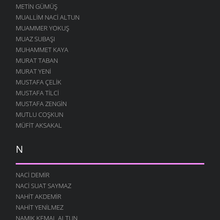
METIN GÜMÜŞ
MUALLIM NACI ALTUN
MUAMMER YOKUŞ
MUAZ SUBAŞI
MUHAMMET KAYA
MURAT TABAN
MURAT YENI
MUSTAFA ÇELIK
MUSTAFA TILCI
MUSTAFA ZENGIN
MUTLU COŞKUN
MÜFIT AKSAKAL
N
NACI DEMIR
NACI SUAT SAYMAZ
NAHIT AKDEMIR
NAHIT YENILMEZ
NAMIK KEMAL ALTUN