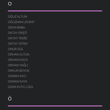
O
OĞUZ ALTUN
OĞUZHAN LEVENT
OKAN BABA
OKTAY ERIŞTI
OKTAY TEMIZ
OKTAY YETEN
ONUR GÜL
ORHAN ALTUN
ORHAN KOCA
ORHAN YAĞLI
ORKUN BÜYÜK
OSMAN AVCI
OSMAN KAYA
OZAN KUTLU GÜL
Ö