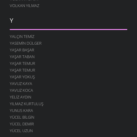
VOLKAN YILMAZ
Y
YALÇIN TEMIZ
YASEMIN DÜLGER
YAŞAR BAŞAR
YAŞAR TABAN
YAŞAR TEMUR
YAŞAR TEMUR
YAŞAR YOKUŞ
YAVUZ KAYA
YAVUZ KOCA
YELIZ AYDIN
YILMAZ KURTULUŞ
YUNUS KARA
YÜCEL BILGIN
YÜCEL DEMIR
YÜCEL UZUN