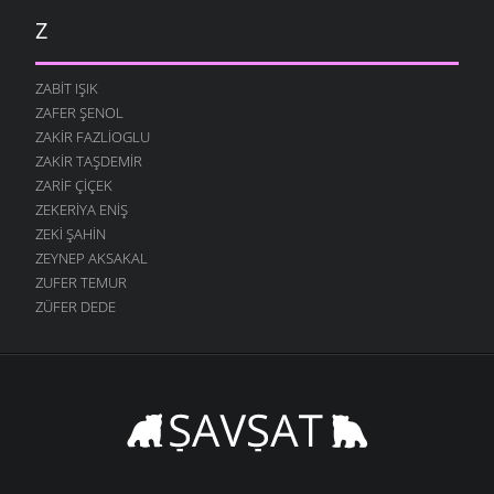
Z
ZABIT IŞIK
ZAFER ŞENOL
ZAKIR FAZLIOGLU
ZAKIR TAŞDEMIR
ZARIF ÇIÇEK
ZEKERIYA ENIŞ
ZEKI ŞAHIN
ZEYNEP AKSAKAL
ZUFER TEMUR
ZÜFER DEDE