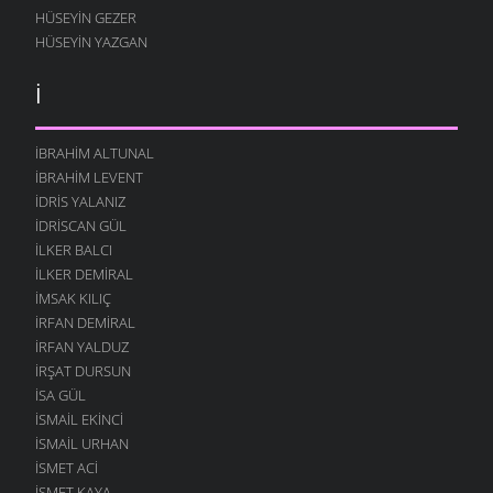
HÜSEYIN GEZER
HÜSEYIN YAZGAN
İ
İBRAHIM ALTUNAL
İBRAHIM LEVENT
İDRIS YALANIZ
IDRISCAN GÜL
İLKER BALCI
İLKER DEMIRAL
İMSAK KILIÇ
İRFAN DEMIRAL
İRFAN YALDUZ
İRŞAT DURSUN
ISA GÜL
ISMAIL EKINCI
İSMAIL URHAN
İSMET ACI
ISMET KAYA