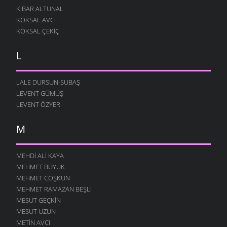
KIBAR ALTUNAL
KÖKSAL AVCI
KÖKSAL ÇEKIÇ
L
LALE DURSUN-SUBAŞ
LEVENT GÜMÜŞ
LEVENT ÖZYER
M
MEHDI ALI KAYA
MEHMET BÜYÜK
MEHMET COŞKUN
MEHMET RAMAZAN BEŞLI
MESUT GEÇKIN
MESUT UZUN
METIN AVCI