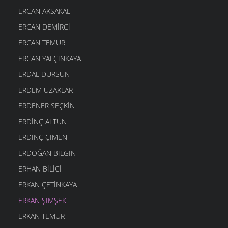
ERCAN AKSAKAL
ERCAN DEMIRCI
ERCAN TEMUR
ERCAN YALÇINKAYA
ERDAL DURSUN
ERDEM UZAKLAR
ERDENER SEÇKIN
ERDINÇ ALTUN
ERDINÇ ÇIMEN
ERDOĞAN BILGIN
ERHAN BILICI
ERKAN ÇETINKAYA
ERKAN ŞIMŞEK
ERKAN TEMUR