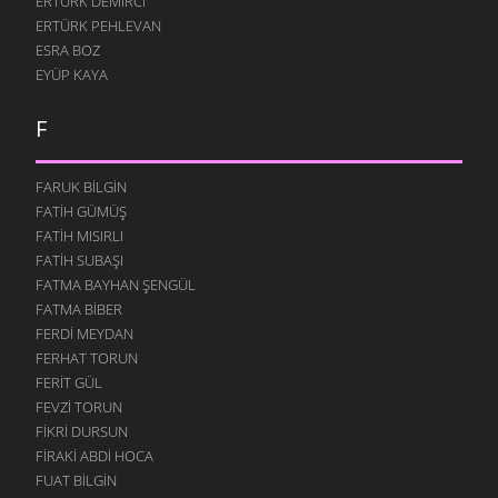
ERTÜRK DEMIRCI
ERTÜRK PEHLEVAN
ESRA BOZ
EYÜP KAYA
F
FARUK BILGIN
FATIH GÜMÜŞ
FATIH MISIRLI
FATIH SUBAŞI
FATMA BAYHAN ŞENGÜL
FATMA BIBER
FERDI MEYDAN
FERHAT TORUN
FERIT GÜL
FEVZI TORUN
FIKRI DURSUN
FIRAKI ABDI HOCA
FUAT BILGIN