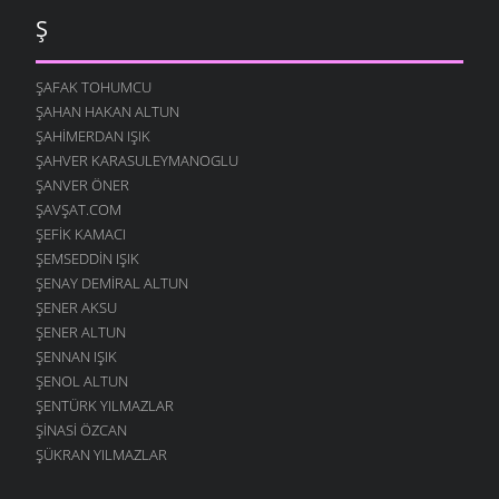
Ş
ŞAFAK TOHUMCU
ŞAHAN HAKAN ALTUN
ŞAHIMERDAN IŞIK
ŞAHVER KARASULEYMANOGLU
ŞANVER ÖNER
ŞAVŞAT.COM
ŞEFIK KAMACI
ŞEMSEDDIN IŞIK
ŞENAY DEMIRAL ALTUN
ŞENER AKSU
ŞENER ALTUN
ŞENNAN IŞIK
ŞENOL ALTUN
ŞENTÜRK YILMAZLAR
ŞINASI ÖZCAN
ŞÜKRAN YILMAZLAR