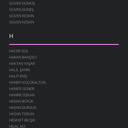
GÜVEN GÜMÜŞ
GÜVEN GÜNEŞ
GÜVEN KESKIN
GÜVEN KESKIN
H
HACER GÜL
HAKAN BAHÇECI
HAKTAN YAŞAR
HALIL ŞAHIN
HALIT ENIŞ
HANEFI KÜÇÜKALTUN
HANIFE GÜNER
HANIRE ÖZKAN
HASAN BÜYÜK
HASAN DURSUN
HASAN TORUN
HIDAYET BILIŞIK
HILAL ACI