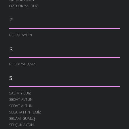
ÖZTÜRK YALDUZ
P
POLAT AYDIN
R
RECEP YALANIZ
S
SALIM YILDIZ
SEDAT ALTUN
SEDAT ALTUN
SELAHATTIN TEMIZ
SELAMI GÜMÜŞ
SELÇUK AYDIN