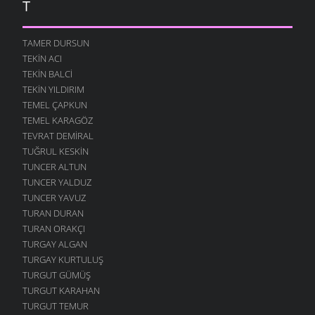
T
TAMER DURSUN
TEKIN ACI
TEKIN BALCI
TEKIN YILDIRIM
TEMEL ÇAPKUN
TEMEL KARAGÖZ
TEVRAT DEMIRAL
TUĞRUL KESKIN
TUNCER ALTUN
TUNCER YALDUZ
TUNCER YAVUZ
TURAN DURAN
TURAN ORAKÇI
TURGAY ALGAN
TURGAY KURTULUŞ
TURGUT GÜMÜŞ
TURGUT KARAHAN
TURGUT TEMUR