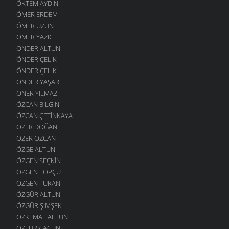
ÖKTEM AYDIN
ÖMER ERDEM
ÖMER UZUN
ÖMER YAZICI
ÖNDER ALTUN
ÖNDER ÇELIK
ÖNDER ÇELIK
ÖNDER YAŞAR
ÖNER YILMAZ
ÖZCAN BILGIN
ÖZCAN ÇETINKAYA
ÖZER DOĞAN
ÖZER ÖZCAN
ÖZGE ALTUN
ÖZGEN SEÇKIN
ÖZGEN TOPÇU
ÖZGEN TURAN
ÖZGÜR ALTUN
ÖZGÜR ŞIMŞEK
ÖZKEMAL ALTUN
ÖZTÜRK ACUN