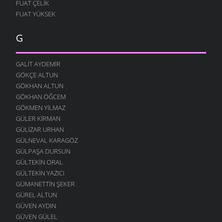
FUAT ÇELIK
FUAT YÜKSEK
G
GALIT AYDEMIR
GÖKÇE ALTUN
GÖKHAN ALTUN
GÖKHAN ÖĞCEM
GÖKMEN YILMAZ
GÜLER KIRMAN
GÜLIZAR URHAN
GÜLNEVAL KARAGÖZ
GÜLPAŞA DURSUN
GÜLTEKIN ORAL
GÜLTEKIN YAZICI
GÜMANETTIN ŞEKER
GÜREL ALTUN
GÜVEN AYDIN
GÜVEN GÜLEL