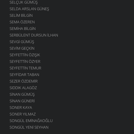
SELÇUK GÜMÜŞ
SELDA ARSLAN GÜNEŞ
SELIM BILGIN
SEMA ÖZEREN
SEMIHA BILGIN
SERBÜLENT DURSUN İLHAN
SEVGI GÜMÜŞ
SEVIM GEÇKIN
SEYFETTIN ÖZIŞIK
SEYFETTIN ÖZYER
SEYFETTIN TEMUR
SEYFIDAR TABAN
SEZER ÖZDEMIR
SIDDIK ALAGÖZ
SINAN GÜMÜŞ
SINAN GÜNERI
SONER KAYA
SONER YILMAZ
SONGÜL EMINAĞAOĞLU
SONGÜL YENI SEYHAN