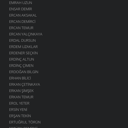
EMRAH UZUN
ENSAR DEMIR
ERCAN AKSAKAL
ERCAN DEMIRCI
ERCAN TEMUR
ERCAN YALÇINKAYA
ERDAL DURSUN
ERDEM UZAKLAR
ERDENER SEÇKIN
ERDINÇ ALTUN
ERDINÇ ÇIMEN
ERDOĞAN BILGIN
ERHAN BILICI
ERKAN ÇETINKAYA
ERKAN ŞIMŞEK
ERKAN TEMUR
EROL YETER
ERSIN YENI
ERŞAN TEKIN
ERTUĞRUL TÖRÜN