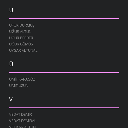
U
UFUK DURMUŞ
UĞUR ALTUN
UĞUR BERBER
UĞUR GÜMÜŞ
UYGAR ALTUNAL
Ü
ÜMIT KARAGÖZ
ÜMIT UZUN
V
VEDAT DEMIR
VEDAT DEMIRAL
VOLKAN ALTUN