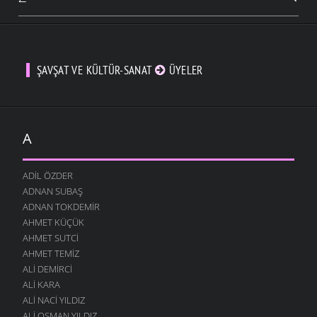
ŞAVŞAT VE KÜLTÜR-SANAT
ÜYELER
A
ADIL ÖZDER
ADNAN SUBAŞ
ADNAN TOKDEMIR
AHMET KÜÇÜK
AHMET SUTCI
AHMET TEMIZ
ALI DEMIRCI
ALI KARA
ALI NACI YILDIZ
ALI OSMAN YILDIZ