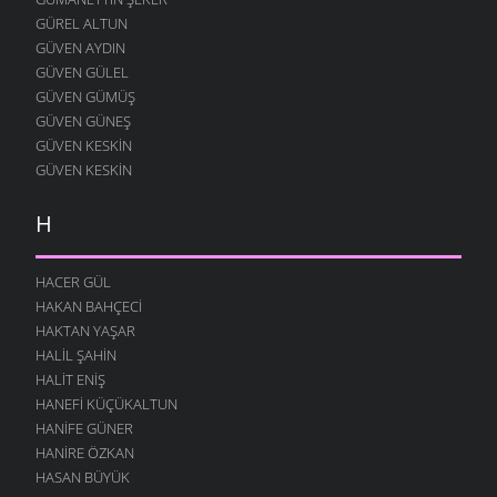
GÜREL ALTUN
GÜVEN AYDIN
GÜVEN GÜLEL
GÜVEN GÜMÜŞ
GÜVEN GÜNEŞ
GÜVEN KESKIN
GÜVEN KESKIN
H
HACER GÜL
HAKAN BAHÇECI
HAKTAN YAŞAR
HALIL ŞAHIN
HALIT ENIŞ
HANEFI KÜÇÜKALTUN
HANIFE GÜNER
HANIRE ÖZKAN
HASAN BÜYÜK