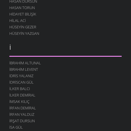
HASAN DURSUN
HASAN TORUN
HIDAYET BILIŞIK
HILAL ACI
HÜSEYIN GEZER
HÜSEYIN YAZGAN
İ
İBRAHIM ALTUNAL
İBRAHIM LEVENT
İDRIS YALANIZ
IDRISCAN GÜL
İLKER BALCI
İLKER DEMIRAL
İMSAK KILIÇ
İRFAN DEMIRAL
İRFAN YALDUZ
İRŞAT DURSUN
ISA GÜL