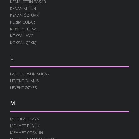
KEMALETTIN BAŞAR
KENAN ALTUN
KENAN ÖZTÜRK
KERIM GÜLAR
KIBAR ALTUNAL
KÖKSAL AVCI
KÖKSAL ÇEKIÇ
L
LALE DURSUN-SUBAŞ
LEVENT GÜMÜŞ
LEVENT ÖZYER
M
MEHDI ALI KAYA
MEHMET BÜYÜK
MEHMET COŞKUN