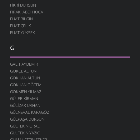
FIKRI DURSUN
FIRAKI ABDI HOCA
FUAT BILGIN
FUAT ÇELIK
FUAT YÜKSEK
G
GALIT AYDEMIR
GÖKÇE ALTUN
GÖKHAN ALTUN
GÖKHAN ÖĞCEM
GÖKMEN YILMAZ
GÜLER KIRMAN
GÜLIZAR URHAN
GÜLNEVAL KARAGÖZ
GÜLPAŞA DURSUN
GÜLTEKIN ORAL
GÜLTEKIN YAZICI
GÜMANETTIN ŞEKER