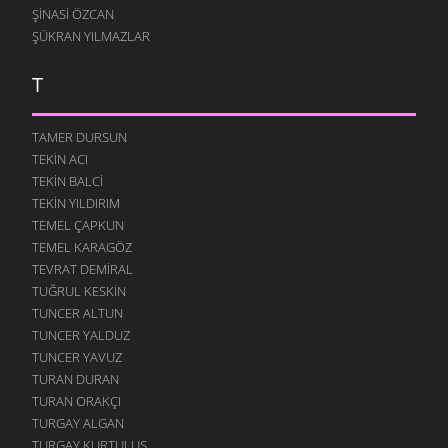
ŞINASI ÖZCAN
ŞÜKRAN YILMAZLAR
T
TAMER DURSUN
TEKIN ACI
TEKIN BALCI
TEKIN YILDIRIM
TEMEL ÇAPKUN
TEMEL KARAGÖZ
TEVRAT DEMIRAL
TUĞRUL KESKIN
TUNCER ALTUN
TUNCER YALDUZ
TUNCER YAVUZ
TURAN DURAN
TURAN ORAKÇI
TURGAY ALGAN
TURGAY KURTULUŞ