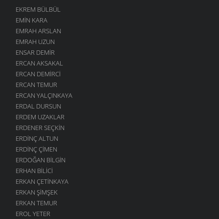
EKREM BÜLBÜL
EMIN KARA
EMRAH ARSLAN
EMRAH UZUN
ENSAR DEMIR
ERCAN AKSAKAL
ERCAN DEMIRCI
ERCAN TEMUR
ERCAN YALÇINKAYA
ERDAL DURSUN
ERDEM UZAKLAR
ERDENER SEÇKIN
ERDINÇ ALTUN
ERDINÇ ÇIMEN
ERDOĞAN BILGIN
ERHAN BILICI
ERKAN ÇETINKAYA
ERKAN ŞIMŞEK
ERKAN TEMUR
EROL YETER