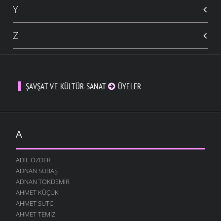
Y
Z
ŞAVŞAT VE KÜLTÜR-SANAT
ÜYELER
A
ADIL ÖZDER
ADNAN SUBAŞ
ADNAN TOKDEMIR
AHMET KÜÇÜK
AHMET SUTCI
AHMET TEMIZ