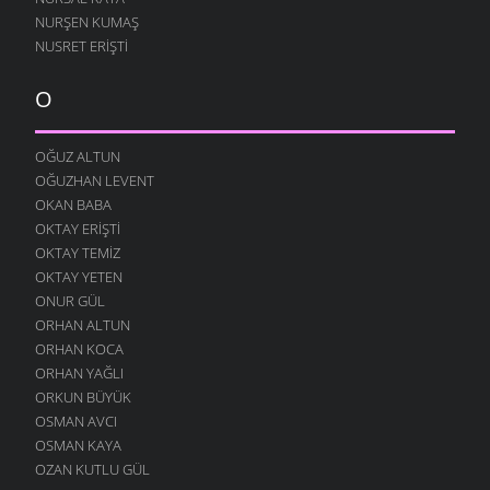
NURŞEN KUMAŞ
NUSRET ERIŞTI
O
OĞUZ ALTUN
OĞUZHAN LEVENT
OKAN BABA
OKTAY ERIŞTI
OKTAY TEMIZ
OKTAY YETEN
ONUR GÜL
ORHAN ALTUN
ORHAN KOCA
ORHAN YAĞLI
ORKUN BÜYÜK
OSMAN AVCI
OSMAN KAYA
OZAN KUTLU GÜL