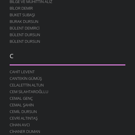
BILGE VE MUHITTIN ALIZ
BILOR DEMIR
BUKET SUBAŞI
BURAK DURSUN
BÜLENT DEMIRCI
BÜLENT DURSUN
BÜLENT DURSUN
C
CAHIT LEVENT
CANTEKIN GÜMÜŞ
CELALETTIN ALTUN
CEM SILAHTAROĞLLU
CEMAL GENÇ
CEMAL ŞAHIN
CEMIL DURSUN
CEVRI ALTINTAŞ
CIHAN AVCI
CIHANER DUMAN