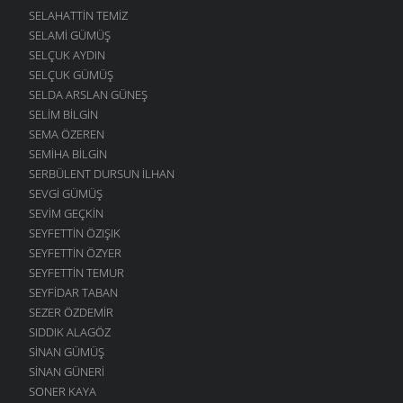
SELAHATTIN TEMIZ
SELAMI GÜMÜŞ
SELÇUK AYDIN
SELÇUK GÜMÜŞ
SELDA ARSLAN GÜNEŞ
SELIM BILGIN
SEMA ÖZEREN
SEMIHA BILGIN
SERBÜLENT DURSUN İLHAN
SEVGI GÜMÜŞ
SEVIM GEÇKIN
SEYFETTIN ÖZIŞIK
SEYFETTIN ÖZYER
SEYFETTIN TEMUR
SEYFIDAR TABAN
SEZER ÖZDEMIR
SIDDIK ALAGÖZ
SINAN GÜMÜŞ
SINAN GÜNERI
SONER KAYA