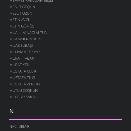
MEHMET RAMAZAN BEŞLI
MESUT GEÇKIN
MESUT UZUN
METIN AVCI
METIN GÜMÜŞ
MUALLIM NACI ALTUN
MUAMMER YOKUŞ
MUAZ SUBAŞI
MUHAMMET KAYA
MURAT TABAN
MURAT YENI
MUSTAFA ÇELIK
MUSTAFA TILCI
MUSTAFA ZENGIN
MUTLU COŞKUN
MÜFIT AKSAKAL
N
NACI DEMIR