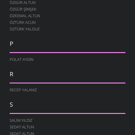
ÖZGÜR ALTUN
ÖZGÜR ŞIMŞEK
ÖZKEMAL ALTUN
ÖZTÜRK ACUN
ÖZTÜRK YALDUZ
P
POLAT AYDIN
R
RECEP YALANIZ
S
SALIM YILDIZ
SEDAT ALTUN
SEDAT ALTUN