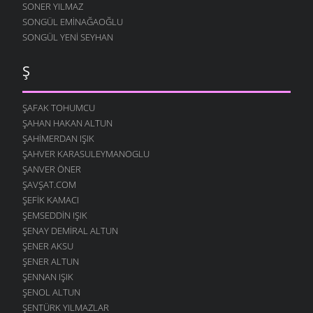
SONER YILMAZ
SONGÜL EMINAĞAOĞLU
SONGÜL YENI SEYHAN
Ş
ŞAFAK TOHUMCU
ŞAHAN HAKAN ALTUN
ŞAHIMERDAN IŞIK
ŞAHVER KARASULEYMANOGLU
ŞANVER ÖNER
ŞAVŞAT.COM
ŞEFIK KAMACI
ŞEMSEDDIN IŞIK
ŞENAY DEMIRAL ALTUN
ŞENER AKSU
ŞENER ALTUN
ŞENNAN IŞIK
ŞENOL ALTUN
ŞENTÜRK YILMAZLAR