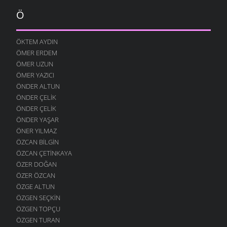
Ö
ÖKTEM AYDIN
ÖMER ERDEM
ÖMER UZUN
ÖMER YAZICI
ÖNDER ALTUN
ÖNDER ÇELIK
ÖNDER ÇELIK
ÖNDER YAŞAR
ÖNER YILMAZ
ÖZCAN BILGIN
ÖZCAN ÇETINKAYA
ÖZER DOĞAN
ÖZER ÖZCAN
ÖZGE ALTUN
ÖZGEN SEÇKIN
ÖZGEN TOPÇU
ÖZGEN TURAN