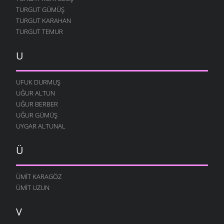
TURGUT GÜMÜŞ
TURGUT KARAHAN
TURGUT TEMUR
U
UFUK DURMUŞ
UĞUR ALTUN
UĞUR BERBER
UĞUR GÜMÜŞ
UYGAR ALTUNAL
Ü
ÜMIT KARAGÖZ
ÜMIT UZUN
V