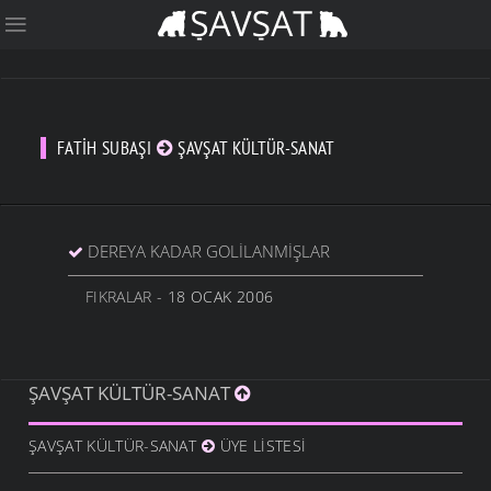
FATIH SUBAŞI
ŞAVŞAT KÜLTÜR-SANAT
DEREYA KADAR GOLILANMIŞLAR
FIKRALAR
- 18 OCAK 2006
ŞAVŞAT KÜLTÜR-SANAT
ŞAVŞAT KÜLTÜR-SANAT
ÜYE LISTESI