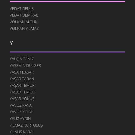
VEDAT DEMIR
VEDAT DEMIRAL
VOLKAN ALTUN
VOLKAN YILMAZ
Y
YALÇIN TEMIZ
YASEMIN DÜLGER
YAŞAR BAŞAR
YAŞAR TABAN
YAŞAR TEMUR
YAŞAR TEMUR
YAŞAR YOKUŞ
YAVUZ KAYA
YAVUZ KOCA
YELIZ AYDIN
YILMAZ KURTULUŞ
YUNUS KARA