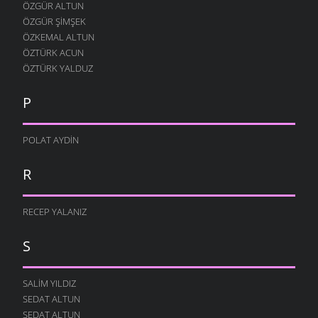
ÖZGÜR ALTUN
ÖZGÜR ŞIMŞEK
ÖZKEMAL ALTUN
ÖZTÜRK ACUN
ÖZTÜRK YALDUZ
P
POLAT AYDIN
R
RECEP YALANIZ
S
SALIM YILDIZ
SEDAT ALTUN
SEDAT ALTUN