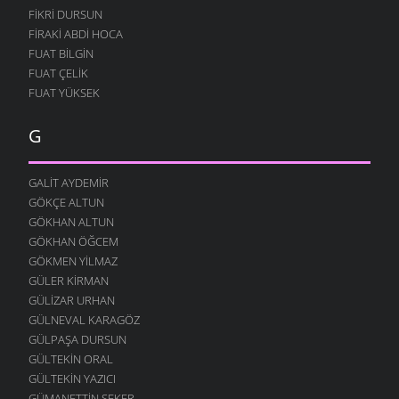
FIKRI DURSUN
FIRAKI ABDI HOCA
FUAT BILGIN
FUAT ÇELIK
FUAT YÜKSEK
G
GALIT AYDEMIR
GÖKÇE ALTUN
GÖKHAN ALTUN
GÖKHAN ÖĞCEM
GÖKMEN YILMAZ
GÜLER KIRMAN
GÜLIZAR URHAN
GÜLNEVAL KARAGÖZ
GÜLPAŞA DURSUN
GÜLTEKIN ORAL
GÜLTEKIN YAZICI
GÜMANETTIN ŞEKER