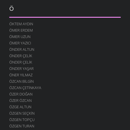
Ö
ÖKTEM AYDIN
ÖMER ERDEM
ÖMER UZUN
ÖMER YAZICI
ÖNDER ALTUN
ÖNDER ÇELIK
ÖNDER ÇELIK
ÖNDER YAŞAR
ÖNER YILMAZ
ÖZCAN BILGIN
ÖZCAN ÇETINKAYA
ÖZER DOĞAN
ÖZER ÖZCAN
ÖZGE ALTUN
ÖZGEN SEÇKIN
ÖZGEN TOPÇU
ÖZGEN TURAN