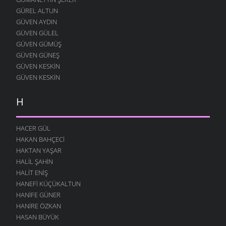
GÜREL ALTUN
GÜVEN AYDIN
GÜVEN GÜLEL
GÜVEN GÜMÜŞ
GÜVEN GÜNEŞ
GÜVEN KESKIN
GÜVEN KESKIN
H
HACER GÜL
HAKAN BAHÇECI
HAKTAN YAŞAR
HALIL ŞAHIN
HALIT ENIŞ
HANEFI KÜÇÜKALTUN
HANIFE GÜNER
HANIRE ÖZKAN
HASAN BÜYÜK