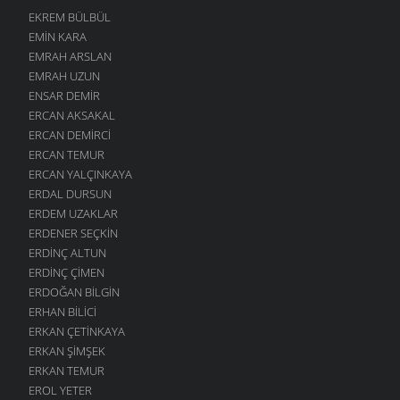
EKREM BÜLBÜL
EMIN KARA
EMRAH ARSLAN
EMRAH UZUN
ENSAR DEMIR
ERCAN AKSAKAL
ERCAN DEMIRCI
ERCAN TEMUR
ERCAN YALÇINKAYA
ERDAL DURSUN
ERDEM UZAKLAR
ERDENER SEÇKIN
ERDINÇ ALTUN
ERDINÇ ÇIMEN
ERDOĞAN BILGIN
ERHAN BILICI
ERKAN ÇETINKAYA
ERKAN ŞIMŞEK
ERKAN TEMUR
EROL YETER