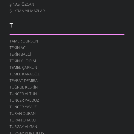
ŞINASI ÖZCAN
ŞÜKRAN YILMAZLAR
T
TAMER DURSUN
TEKIN ACI
TEKIN BALCI
TEKIN YILDIRIM
TEMEL ÇAPKUN
TEMEL KARAGÖZ
TEVRAT DEMIRAL
TUĞRUL KESKIN
TUNCER ALTUN
TUNCER YALDUZ
TUNCER YAVUZ
TURAN DURAN
TURAN ORAKÇI
TURGAY ALGAN
TURGAY KURTULUŞ