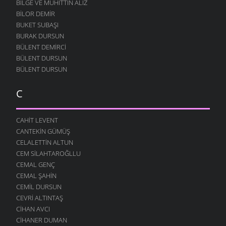
BILGE VE MUHITTIN ALIZ
BILOR DEMIR
BUKET SUBAŞI
BURAK DURSUN
BÜLENT DEMIRCI
BÜLENT DURSUN
BÜLENT DURSUN
C
CAHIT LEVENT
CANTEKIN GÜMÜŞ
CELALETTIN ALTUN
CEM SILAHTAROĞLLU
CEMAL GENÇ
CEMAL ŞAHIN
CEMIL DURSUN
CEVRI ALTINTAŞ
CIHAN AVCI
CIHANER DUMAN