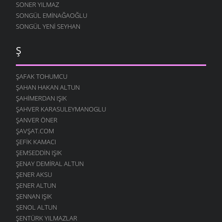
SONER YILMAZ
SONGÜL EMINAĞAOĞLU
SONGÜL YENI SEYHAN
Ş
ŞAFAK TOHUMCU
ŞAHAN HAKAN ALTUN
ŞAHIMERDAN IŞIK
ŞAHVER KARASULEYMANOGLU
ŞANVER ÖNER
ŞAVŞAT.COM
ŞEFIK KAMACI
ŞEMSEDDIN IŞIK
ŞENAY DEMIRAL ALTUN
ŞENER AKSU
ŞENER ALTUN
ŞENNAN IŞIK
ŞENOL ALTUN
ŞENTÜRK YILMAZLAR