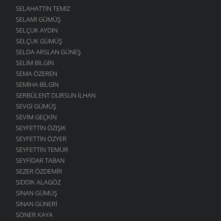
SELAHATTIN TEMIZ
SELAMI GÜMÜŞ
SELÇUK AYDIN
SELÇUK GÜMÜŞ
SELDA ARSLAN GÜNEŞ
SELIM BILGIN
SEMA ÖZEREN
SEMIHA BILGIN
SERBÜLENT DURSUN İLHAN
SEVGI GÜMÜŞ
SEVIM GEÇKIN
SEYFETTIN ÖZIŞIK
SEYFETTIN ÖZYER
SEYFETTIN TEMUR
SEYFIDAR TABAN
SEZER ÖZDEMIR
SIDDIK ALAGÖZ
SINAN GÜMÜŞ
SINAN GÜNERI
SONER KAYA