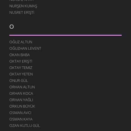
NURŞEN KUMAŞ
NUSRET ERIŞTI
O
OĞUZ ALTUN
OĞUZHAN LEVENT
OKAN BABA
OKTAY ERIŞTI
OKTAY TEMIZ
OKTAY YETEN
ONUR GÜL
ORHAN ALTUN
ORHAN KOCA
ORHAN YAĞLI
ORKUN BÜYÜK
OSMAN AVCI
OSMAN KAYA
OZAN KUTLU GÜL