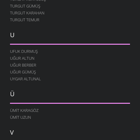
TURGUT GÜMÜŞ
TURGUT KARAHAN
TURGUT TEMUR
U
UFUK DURMUŞ
UĞUR ALTUN
UĞUR BERBER
UĞUR GÜMÜŞ
UYGAR ALTUNAL
Ü
ÜMIT KARAGÖZ
ÜMIT UZUN
V