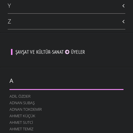
Y
Z
ŞAVŞAT VE KÜLTÜR-SANAT
ÜYELER
A
ADIL ÖZDER
ADNAN SUBAŞ
ADNAN TOKDEMIR
AHMET KÜÇÜK
AHMET SUTCI
AHMET TEMIZ