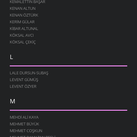
KEMALETTIN BAŞAR
KENAN ALTUN
KENAN ÖZTÜRK
KERIM GÜLAR
KIBAR ALTUNAL
KÖKSAL AVCI
KÖKSAL ÇEKIÇ
L
LALE DURSUN-SUBAŞ
LEVENT GÜMÜŞ
LEVENT ÖZYER
M
MEHDI ALI KAYA
MEHMET BÜYÜK
MEHMET COŞKUN