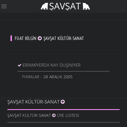
FUAT BILGIN
ŞAVŞAT KÜLTÜR-SANAT
ERINMIYERDA NAY DUŞINIYER
FIKRALAR
- 28 ARALIK 2005
ŞAVŞAT KÜLTÜR-SANAT
ŞAVŞAT KÜLTÜR-SANAT
ÜYE LISTESI