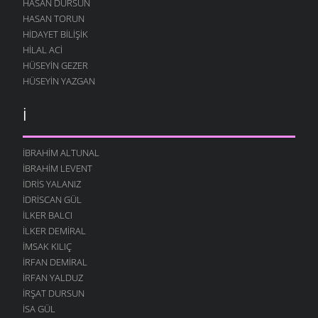
HASAN DURSUN
HASAN TORUN
HIDAYET BILIŞIK
HILAL ACI
HÜSEYIN GEZER
HÜSEYIN YAZGAN
İ
İBRAHIM ALTUNAL
İBRAHIM LEVENT
İDRIS YALANIZ
IDRISCAN GÜL
İLKER BALCI
İLKER DEMIRAL
İMSAK KILIÇ
İRFAN DEMIRAL
İRFAN YALDUZ
İRŞAT DURSUN
ISA GÜL