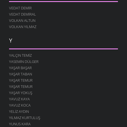
VEDAT DEMIR
VEDAT DEMIRAL
VOLKAN ALTUN
VOLKAN YILMAZ
Y
YALÇIN TEMIZ
YASEMIN DÜLGER
YAŞAR BAŞAR
YAŞAR TABAN
YAŞAR TEMUR
YAŞAR TEMUR
YAŞAR YOKUŞ
YAVUZ KAYA
YAVUZ KOCA
YELIZ AYDIN
YILMAZ KURTULUŞ
YUNUS KARA