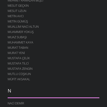
MEHMET RAMAZAN BEŞLI
MESUT GEÇKIN
MESUT UZUN
METIN AVCI
METIN GÜMÜŞ
MUALLIM NACI ALTUN
MUAMMER YOKUŞ
MUAZ SUBAŞI
MUHAMMET KAYA
MURAT TABAN
MURAT YENI
MUSTAFA ÇELIK
MUSTAFA TILCI
MUSTAFA ZENGIN
MUTLU COŞKUN
MÜFIT AKSAKAL
N
NACI DEMIR