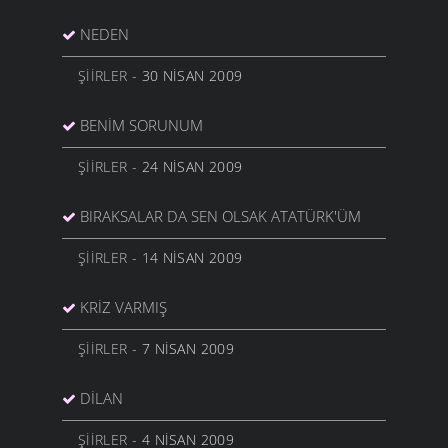
NEDEN
ŞIIRLER
- 30 NISAN 2009
BENIM SORUNUM
ŞIIRLER
- 24 NISAN 2009
BIRAKSALAR DA SEN OLSAK ATATÜRK'ÜM
ŞIIRLER
- 14 NISAN 2009
KRIZ VARMIŞ
ŞIIRLER
- 7 NISAN 2009
DILAN
ŞIIRLER
- 4 NISAN 2009