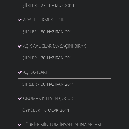
ŞIIRLER
- 27 TEMMUZ 2011
ADALET EKMEKTEDIR
ŞIIRLER
- 30 HAZIRAN 2011
AÇIK AVUÇLARIMA SAÇINI BIRAK
ŞIIRLER
- 30 HAZIRAN 2011
AÇ KAPILARI
ŞIIRLER
- 30 HAZIRAN 2011
OKUMAK İSTEYEN ÇOCUK
ÖYKÜLER
- 6 OCAK 2011
TÜRKIYE'MIN TÜM İNSANLARINA SELAM