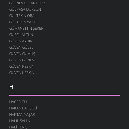
GÜLNEVAL KARAGÖZ
GÜLPAŞA DURSUN
GÜLTEKIN ORAL
GÜLTEKIN YAZICI
GÜMANETTIN ŞEKER
GÜREL ALTUN
GÜVEN AYDIN
GÜVEN GÜLEL
GÜVEN GÜMÜŞ
GÜVEN GÜNEŞ
GÜVEN KESKIN
GÜVEN KESKIN
H
HACER GÜL
HAKAN BAHÇECI
HAKTAN YAŞAR
HALIL ŞAHIN
HALIT ENIŞ