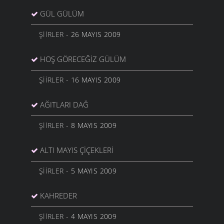
GÜL GÜLÜM
ŞIIRLER
- 26 MAYIS 2009
HOŞ GÖRECEĞIZ GÜLÜM
ŞIIRLER
- 16 MAYIS 2009
AĞITLARI DAĞ
ŞIIRLER
- 8 MAYIS 2009
ALTI MAYIS ÇIÇEKLERI
ŞIIRLER
- 5 MAYIS 2009
KAHREDER
ŞIIRLER
- 4 MAYIS 2009