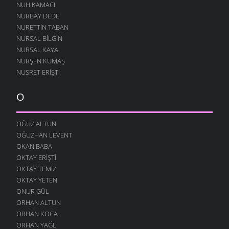
NUH KAMACI
NURBAY DEDE
NURETTIN TABAN
NURSAL BILGIN
NURSAL KAYA
NURŞEN KUMAŞ
NUSRET ERIŞTI
O
OĞUZ ALTUN
OĞUZHAN LEVENT
OKAN BABA
OKTAY ERIŞTI
OKTAY TEMIZ
OKTAY YETEN
ONUR GÜL
ORHAN ALTUN
ORHAN KOCA
ORHAN YAĞLI