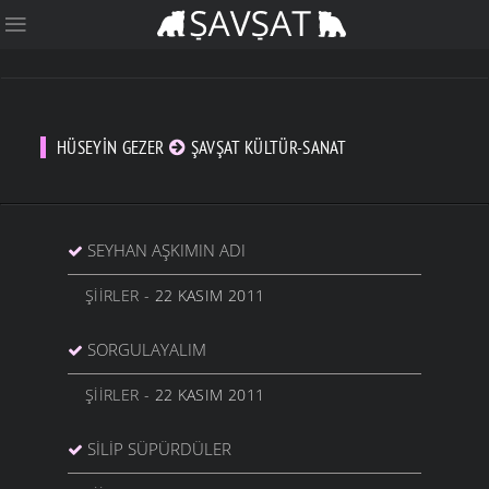
HÜSEYIN GEZER
ŞAVŞAT KÜLTÜR-SANAT
SEYHAN AŞKIMIN ADI
ŞIIRLER
- 22 KASIM 2011
SORGULAYALIM
ŞIIRLER
- 22 KASIM 2011
SILIP SÜPÜRDÜLER