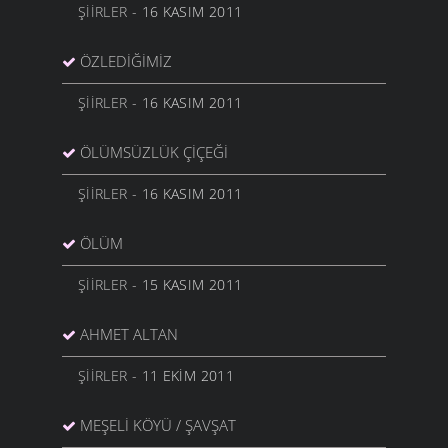
ŞIIRLER
- 16 KASIM 2011
ÖZLEDIĞIMIZ
ŞIIRLER
- 16 KASIM 2011
ÖLÜMSÜZLÜK ÇIÇEĞI
ŞIIRLER
- 16 KASIM 2011
ÖLÜM
ŞIIRLER
- 15 KASIM 2011
AHMET ALTAN
ŞIIRLER
- 11 EKIM 2011
MEŞELI KÖYÜ / ŞAVŞAT