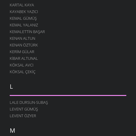
KARTAL KAYA
KAYABEK YAZICI
KEMAL GÜMÜŞ
KEMAL YALANIZ
KEMALETTIN BAŞAR
KENAN ALTUN
KENAN ÖZTÜRK
KERIM GÜLAR
KIBAR ALTUNAL
KÖKSAL AVCI
KÖKSAL ÇEKIÇ
L
LALE DURSUN-SUBAŞ
LEVENT GÜMÜŞ
LEVENT ÖZYER
M