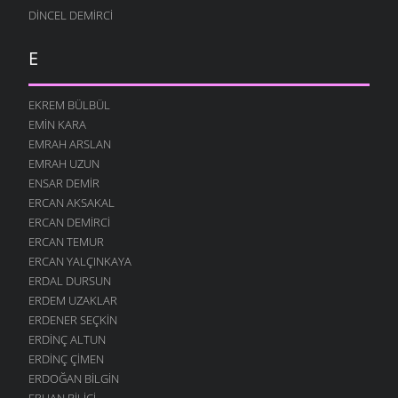
DINCEL DEMIRCI
E
EKREM BÜLBÜL
EMIN KARA
EMRAH ARSLAN
EMRAH UZUN
ENSAR DEMIR
ERCAN AKSAKAL
ERCAN DEMIRCI
ERCAN TEMUR
ERCAN YALÇINKAYA
ERDAL DURSUN
ERDEM UZAKLAR
ERDENER SEÇKIN
ERDINÇ ALTUN
ERDINÇ ÇIMEN
ERDOĞAN BILGIN
ERHAN BILICI