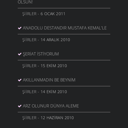
OLSUN!
ŞIIRLER
- 6 OCAK 2011
ANADOLU DESTANDIR MUSTAFA KEMAL'LE
ŞIIRLER
- 14 ARALIK 2010
ŞERIAT İSTIYORUM
ŞIIRLER
- 15 EKIM 2010
AKILLANMADIN BE BEYNIM
ŞIIRLER
- 14 EKIM 2010
ARZ OLUNUR DÜNYA ALEME
ŞIIRLER
- 12 HAZIRAN 2010