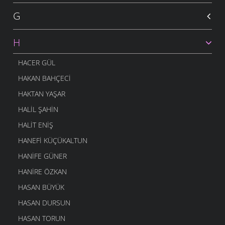
G
H
HACER GÜL
HAKAN BAHÇECI
HAKTAN YAŞAR
HALIL ŞAHIN
HALIT ENIŞ
HANEFI KÜÇÜKALTUN
HANIFE GÜNER
HANIRE ÖZKAN
HASAN BÜYÜK
HASAN DURSUN
HASAN TORUN