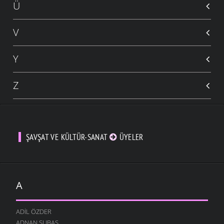
Ü
V
Y
Z
ŞAVŞAT VE KÜLTÜR-SANAT
ÜYELER
A
ADIL ÖZDER
ADNAN SUBAŞ