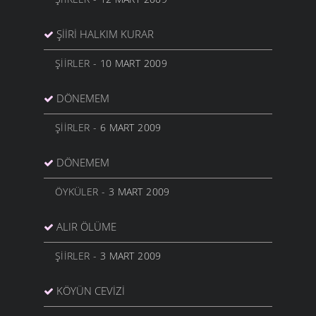
ŞIIRI HALKIM KURAR
ŞIIRLER
- 10 MART 2009
DÖNEMEM
ŞIIRLER
- 6 MART 2009
DÖNEMEM
ÖYKÜLER
- 3 MART 2009
ALIR ÖLÜME
ŞIIRLER
- 3 MART 2009
KÖYÜN CEVIZI