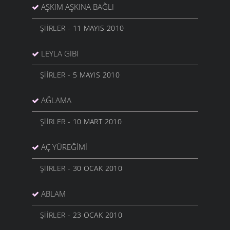
AŞKIM AŞKINA BAĞLI
ŞIIRLER
- 11 MAYIS 2010
LEYLA GIBI
ŞIIRLER
- 5 MAYIS 2010
AĞLAMA
ŞIIRLER
- 10 MART 2010
AÇ YÜREĞIMI
ŞIIRLER
- 30 OCAK 2010
ABLAM
ŞIIRLER
- 23 OCAK 2010