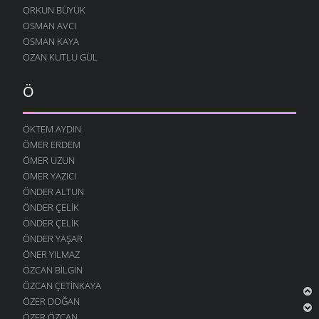
ORKUN BÜYÜK
OSMAN AVCI
OSMAN KAYA
OZAN KUTLU GÜL
Ö
ÖKTEM AYDIN
ÖMER ERDEM
ÖMER UZUN
ÖMER YAZICI
ÖNDER ALTUN
ÖNDER ÇELIK
ÖNDER ÇELIK
ÖNDER YAŞAR
ÖNER YILMAZ
ÖZCAN BILGIN
ÖZCAN ÇETINKAYA
ÖZER DOĞAN
ÖZER ÖZCAN