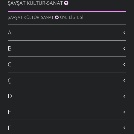
ŞAVŞAT KÜLTÜR-SANAT
ŞAVŞAT KÜLTÜR-SANAT
ÜYE LISTESI
A
B
C
Ç
D
E
F