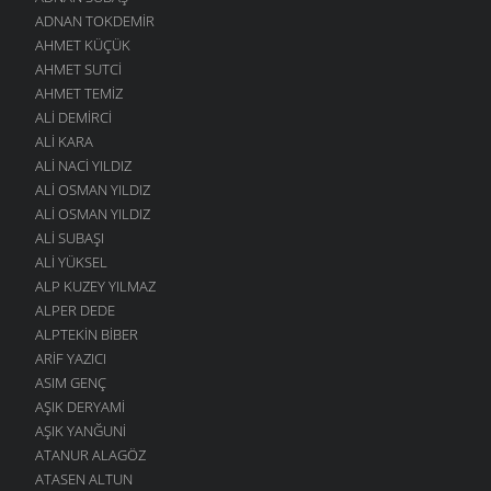
ADNAN TOKDEMIR
AHMET KÜÇÜK
AHMET SUTCI
AHMET TEMIZ
ALI DEMIRCI
ALI KARA
ALI NACI YILDIZ
ALI OSMAN YILDIZ
ALI OSMAN YILDIZ
ALI SUBAŞI
ALI YÜKSEL
ALP KUZEY YILMAZ
ALPER DEDE
ALPTEKIN BIBER
ARIF YAZICI
ASIM GENÇ
AŞIK DERYAMI
AŞIK YANĞUNI
ATANUR ALAGÖZ
ATASEN ALTUN