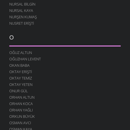
NURSAL BILGIN
NURSAL KAYA
NURŞEN KUMAŞ
NUSRET ERIŞTI
O
OĞUZ ALTUN
OĞUZHAN LEVENT
OKAN BABA
OKTAY ERIŞTI
OKTAY TEMIZ
OKTAY YETEN
ONUR GÜL
ORHAN ALTUN
ORHAN KOCA
ORHAN YAĞLI
ORKUN BÜYÜK
OSMAN AVCI
OSMAN KAYA