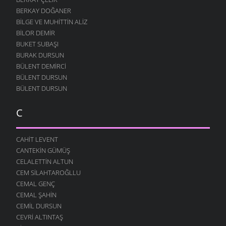
BERKAY DOĞANER
BILGE VE MUHITTIN ALIZ
BILOR DEMIR
BUKET SUBAŞI
BURAK DURSUN
BÜLENT DEMIRCI
BÜLENT DURSUN
BÜLENT DURSUN
C
CAHIT LEVENT
CANTEKIN GÜMÜŞ
CELALETTIN ALTUN
CEM SILAHTAROĞLLU
CEMAL GENÇ
CEMAL ŞAHIN
CEMIL DURSUN
CEVRI ALTINTAŞ