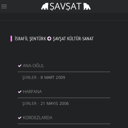
İSRAFIL ŞENTÜRK
ŞAVŞAT KÜLTÜR-SANAT
ANA-OĞUL
ŞIIRLER
- 8 MART 2009
HARFANA
ŞIIRLER
- 21 MAYIS 2006
KORDEZLARDA