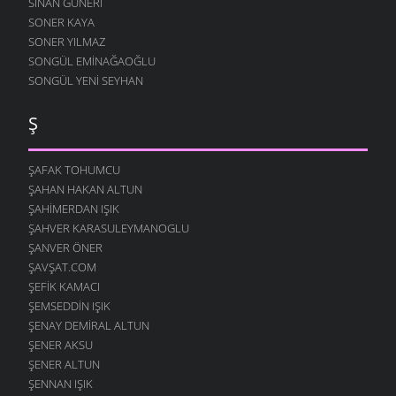
SINAN GÜNERI
SONER KAYA
SONER YILMAZ
SONGÜL EMINAĞAOĞLU
SONGÜL YENI SEYHAN
Ş
ŞAFAK TOHUMCU
ŞAHAN HAKAN ALTUN
ŞAHIMERDAN IŞIK
ŞAHVER KARASULEYMANOGLU
ŞANVER ÖNER
ŞAVŞAT.COM
ŞEFIK KAMACI
ŞEMSEDDIN IŞIK
ŞENAY DEMIRAL ALTUN
ŞENER AKSU
ŞENER ALTUN
ŞENNAN IŞIK