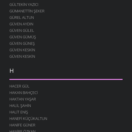
GÜLTEKIN YAZICI
GÜMANETTIN ŞEKER
GÜREL ALTUN
GÜVEN AYDIN
GÜVEN GÜLEL
GÜVEN GÜMÜŞ
GÜVEN GÜNEŞ
GÜVEN KESKIN
GÜVEN KESKIN
H
HACER GÜL
HAKAN BAHÇECI
HAKTAN YAŞAR
HALIL ŞAHIN
HALIT ENIŞ
HANEFI KÜÇÜKALTUN
HANIFE GÜNER
HANIRE ÖZKAN