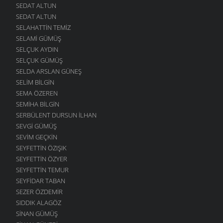
SEDAT ALTUN
SEDAT ALTUN
SELAHATTIN TEMIZ
SELAMI GÜMÜŞ
SELÇUK AYDIN
SELÇUK GÜMÜŞ
SELDA ARSLAN GÜNEŞ
SELIM BILGIN
SEMA ÖZEREN
SEMIHA BILGIN
SERBÜLENT DURSUN İLHAN
SEVGI GÜMÜŞ
SEVIM GEÇKIN
SEYFETTIN ÖZIŞIK
SEYFETTIN ÖZYER
SEYFETTIN TEMUR
SEYFIDAR TABAN
SEZER ÖZDEMIR
SIDDIK ALAGÖZ
SINAN GÜMÜŞ