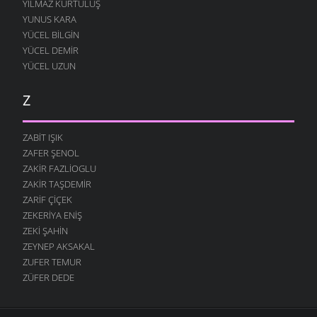
YILMAZ KURTULUŞ
YUNUS KARA
YÜCEL BILGIN
YÜCEL DEMIR
YÜCEL UZUN
Z
ZABIT IŞIK
ZAFER ŞENOL
ZAKIR FAZLIOGLU
ZAKIR TAŞDEMIR
ZARIF ÇIÇEK
ZEKERIYA ENIŞ
ZEKI ŞAHIN
ZEYNEP AKSAKAL
ZUFER TEMUR
ZÜFER DEDE