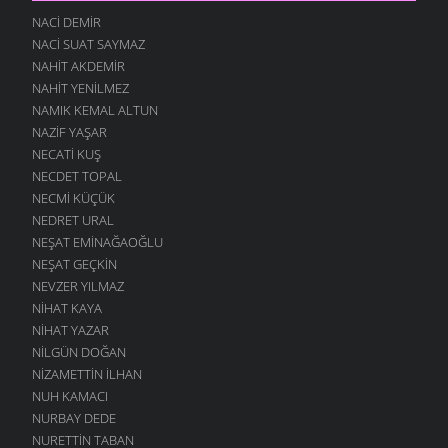
NACI DEMIR
NACI SUAT SAYMAZ
NAHIT AKDEMIR
NAHIT YENILMEZ
NAMIK KEMAL ALTUN
NAZIF YAŞAR
NECATI KUŞ
NECDET TOPAL
NECMI KÜÇÜK
NEDRET URAL
NEŞAT EMINAĞAOĞLU
NEŞAT GEÇKIN
NEVZER YILMAZ
NIHAT KAYA
NIHAT YAZAR
NILGÜN DOĞAN
NIZAMETTIN İLHAN
NUH KAMACI
NURBAY DEDE
NURETTIN TABAN