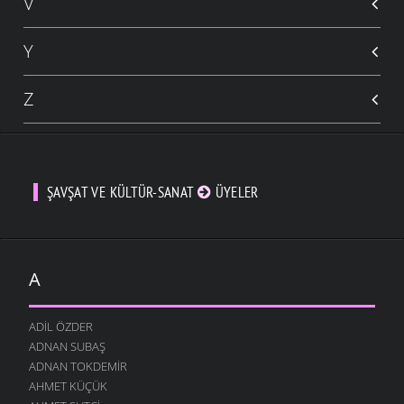
V
Y
Z
ŞAVŞAT VE KÜLTÜR-SANAT
ÜYELER
A
ADIL ÖZDER
ADNAN SUBAŞ
ADNAN TOKDEMIR
AHMET KÜÇÜK