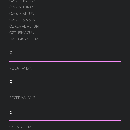
ÖZGEN TOPÇU
ÖZGEN TURAN
ÖZGÜR ALTUN
ÖZGÜR ŞIMŞEK
ÖZKEMAL ALTUN
ÖZTÜRK ACUN
ÖZTÜRK YALDUZ
P
POLAT AYDIN
R
RECEP YALANIZ
S
SALIM YILDIZ