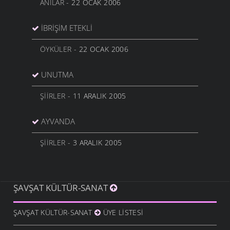
ANILAR
- 22 OCAK 2006
İBRIŞIM ETEKLI
ÖYKÜLER
- 22 OCAK 2006
UNUTMA
ŞIIRLER
- 11 ARALIK 2005
AYVANDA
ŞIIRLER
- 3 ARALIK 2005
ŞAVŞAT KÜLTÜR-SANAT
ŞAVŞAT KÜLTÜR-SANAT
ÜYE LISTESI