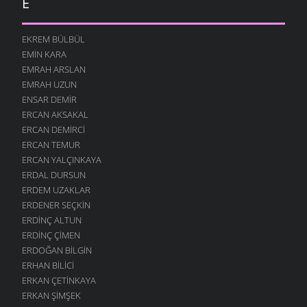
E
EKREM BÜLBÜL
EMIN KARA
EMRAH ARSLAN
EMRAH UZUN
ENSAR DEMIR
ERCAN AKSAKAL
ERCAN DEMIRCI
ERCAN TEMUR
ERCAN YALÇINKAYA
ERDAL DURSUN
ERDEM UZAKLAR
ERDENER SEÇKIN
ERDINÇ ALTUN
ERDINÇ ÇIMEN
ERDOĞAN BILGIN
ERHAN BILICI
ERKAN ÇETINKAYA
ERKAN ŞIMŞEK