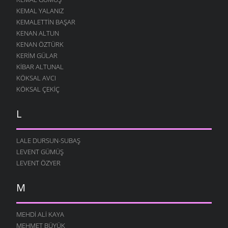
KEMAL YALANIZ
KEMALETTIN BAŞAR
KENAN ALTUN
KENAN ÖZTÜRK
KERIM GÜLAR
KIBAR ALTUNAL
KÖKSAL AVCI
KÖKSAL ÇEKIÇ
L
LALE DURSUN-SUBAŞ
LEVENT GÜMÜŞ
LEVENT ÖZYER
M
MEHDI ALI KAYA
MEHMET BÜYÜK