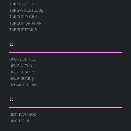
TURGAY ALGAN
TURGAY KURTULUŞ
TURGUT GÜMÜŞ
TURGUT KARAHAN
TURGUT TEMUR
U
UFUK DURMUŞ
UĞUR ALTUN
UĞUR BERBER
UĞUR GÜMÜŞ
UYGAR ALTUNAL
Ü
ÜMIT KARAGÖZ
ÜMIT UZUN