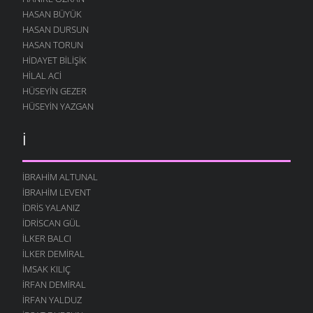
HASAN BÜYÜK
HASAN DURSUN
HASAN TORUN
HIDAYET BILIŞIK
HILAL ACI
HÜSEYIN GEZER
HÜSEYIN YAZGAN
İ
İBRAHIM ALTUNAL
İBRAHIM LEVENT
İDRIS YALANIZ
IDRISCAN GÜL
İLKER BALCI
İLKER DEMIRAL
İMSAK KILIÇ
İRFAN DEMIRAL
İRFAN YALDUZ