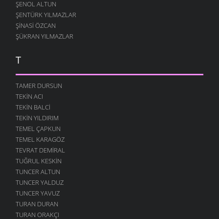
ŞENOL ALTUN
ŞENTÜRK YILMAZLAR
ŞINASI ÖZCAN
ŞÜKRAN YILMAZLAR
T
TAMER DURSUN
TEKIN ACI
TEKIN BALCI
TEKIN YILDIRIM
TEMEL ÇAPKUN
TEMEL KARAGÖZ
TEVRAT DEMIRAL
TUĞRUL KESKIN
TUNCER ALTUN
TUNCER YALDUZ
TUNCER YAVUZ
TURAN DURAN
TURAN ORAKÇI