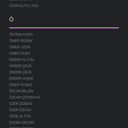
OZAN KUTLU GÜL
Ö
ÖKTEM AYDIN
ÖMER ERDEM
ÖMER UZUN
ÖMER YAZICI
ÖNDER ALTUN
ÖNDER ÇELIK
ÖNDER ÇELIK
ÖNDER YAŞAR
ÖNER YILMAZ
ÖZCAN BILGIN
ÖZCAN ÇETINKAYA
ÖZER DOĞAN
ÖZER ÖZCAN
ÖZGE ALTUN
ÖZGEN SEÇKIN