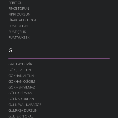
FERIT GÜL
FEVZI TORUN
FIKRI DURSUN
FIRAKI ABDI HOCA
FUAT BILGIN
FUAT ÇELIK
FUAT YÜKSEK
G
GALIT AYDEMIR
GÖKÇE ALTUN
GÖKHAN ALTUN
GÖKHAN ÖĞCEM
GÖKMEN YILMAZ
GÜLER KIRMAN
GÜLIZAR URHAN
GÜLNEVAL KARAGÖZ
GÜLPAŞA DURSUN
GÜLTEKIN ORAL