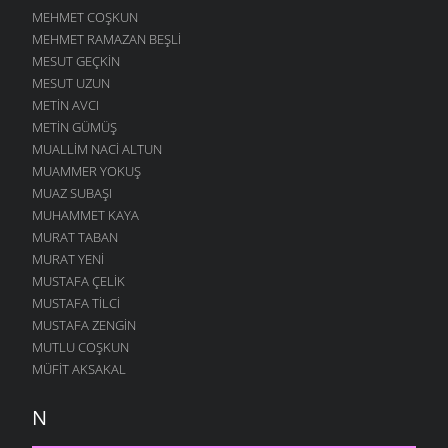
MEHMET COŞKUN
MEHMET RAMAZAN BEŞLI
MESUT GEÇKIN
MESUT UZUN
METIN AVCI
METIN GÜMÜŞ
MUALLIM NACI ALTUN
MUAMMER YOKUŞ
MUAZ SUBAŞI
MUHAMMET KAYA
MURAT TABAN
MURAT YENI
MUSTAFA ÇELIK
MUSTAFA TILCI
MUSTAFA ZENGIN
MUTLU COŞKUN
MÜFIT AKSAKAL
N