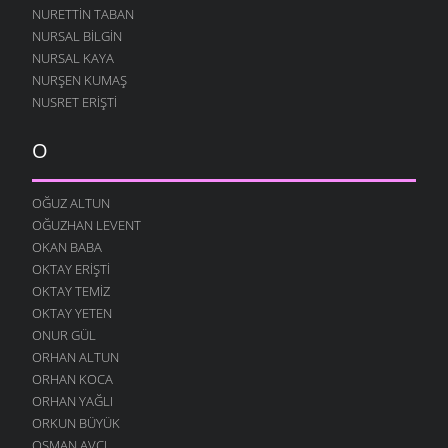
NURETTIN TABAN
NURSAL BILGIN
NURSAL KAYA
NURŞEN KUMAŞ
NUSRET ERIŞTI
O
OĞUZ ALTUN
OĞUZHAN LEVENT
OKAN BABA
OKTAY ERIŞTI
OKTAY TEMIZ
OKTAY YETEN
ONUR GÜL
ORHAN ALTUN
ORHAN KOCA
ORHAN YAĞLI
ORKUN BÜYÜK
OSMAN AVCI