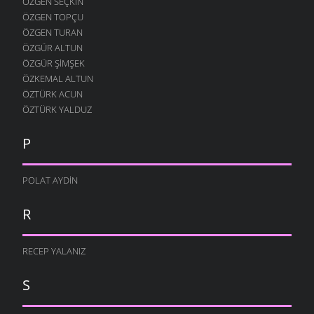
ÖZGEN SEÇKIN
ÖZGEN TOPÇU
ÖZGEN TURAN
ÖZGÜR ALTUN
ÖZGÜR ŞIMŞEK
ÖZKEMAL ALTUN
ÖZTÜRK ACUN
ÖZTÜRK YALDUZ
P
POLAT AYDIN
R
RECEP YALANIZ
S