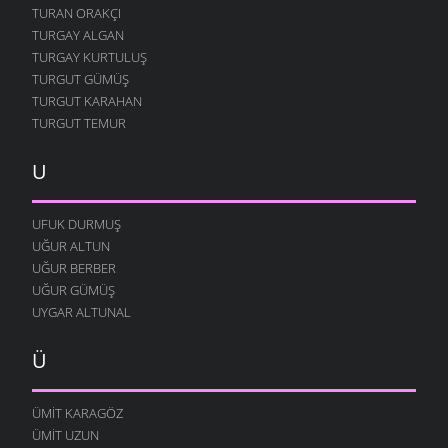
TURAN ORAKÇI
TURGAY ALGAN
TURGAY KURTULUŞ
TURGUT GÜMÜŞ
TURGUT KARAHAN
TURGUT TEMUR
U
UFUK DURMUŞ
UĞUR ALTUN
UĞUR BERBER
UĞUR GÜMÜŞ
UYGAR ALTUNAL
Ü
ÜMIT KARAGÖZ
ÜMIT UZUN