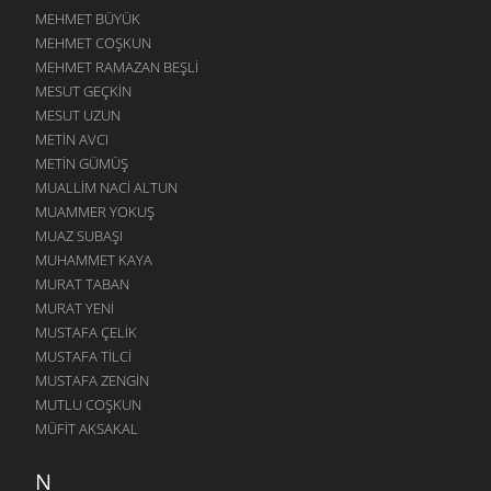
MEHMET BÜYÜK
MEHMET COŞKUN
MEHMET RAMAZAN BEŞLI
MESUT GEÇKIN
MESUT UZUN
METIN AVCI
METIN GÜMÜŞ
MUALLIM NACI ALTUN
MUAMMER YOKUŞ
MUAZ SUBAŞI
MUHAMMET KAYA
MURAT TABAN
MURAT YENI
MUSTAFA ÇELIK
MUSTAFA TILCI
MUSTAFA ZENGIN
MUTLU COŞKUN
MÜFIT AKSAKAL
N