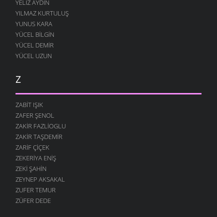
YELIZ AYDIN
YILMAZ KURTULUŞ
YUNUS KARA
YÜCEL BILGIN
YÜCEL DEMIR
YÜCEL UZUN
Z
ZABIT IŞIK
ZAFER ŞENOL
ZAKIR FAZLIOGLU
ZAKIR TAŞDEMIR
ZARIF ÇIÇEK
ZEKERIYA ENIŞ
ZEKI ŞAHIN
ZEYNEP AKSAKAL
ZUFER TEMUR
ZÜFER DEDE