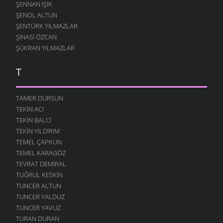
ŞENNAN IŞIK
ŞENOL ALTUN
ŞENTÜRK YILMAZLAR
ŞINASI ÖZCAN
ŞÜKRAN YILMAZLAR
T
TAMER DURSUN
TEKIN ACI
TEKIN BALCI
TEKIN YILDIRIM
TEMEL ÇAPKUN
TEMEL KARAGÖZ
TEVRAT DEMIRAL
TUĞRUL KESKIN
TUNCER ALTUN
TUNCER YALDUZ
TUNCER YAVUZ
TURAN DURAN