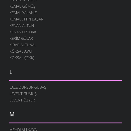
KEMAL GÜMÜŞ
KEMAL YALANIZ
KEMALETTIN BAŞAR
KENAN ALTUN
KENAN ÖZTÜRK
KERIM GÜLAR
KIBAR ALTUNAL
KÖKSAL AVCI
KÖKSAL ÇEKIÇ
L
LALE DURSUN-SUBAŞ
LEVENT GÜMÜŞ
LEVENT ÖZYER
M
MEHDI ALI KAYA