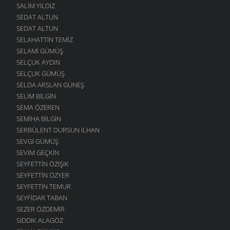
SALIM YILDIZ
SEDAT ALTUN
SEDAT ALTUN
SELAHATTIN TEMIZ
SELAMI GÜMÜŞ
SELÇUK AYDIN
SELÇUK GÜMÜŞ
SELDA ARSLAN GÜNEŞ
SELIM BILGIN
SEMA ÖZEREN
SEMIHA BILGIN
SERBÜLENT DURSUN İLHAN
SEVGI GÜMÜŞ
SEVIM GEÇKIN
SEYFETTIN ÖZIŞIK
SEYFETTIN ÖZYER
SEYFETTIN TEMUR
SEYFIDAR TABAN
SEZER ÖZDEMIR
SIDDIK ALAGÖZ