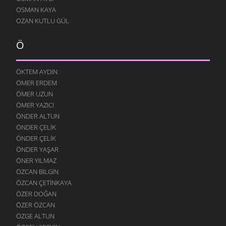
OSMAN KAYA
OZAN KUTLU GÜL
Ö
ÖKTEM AYDIN
ÖMER ERDEM
ÖMER UZUN
ÖMER YAZICI
ÖNDER ALTUN
ÖNDER ÇELIK
ÖNDER ÇELIK
ÖNDER YAŞAR
ÖNER YILMAZ
ÖZCAN BILGIN
ÖZCAN ÇETINKAYA
ÖZER DOĞAN
ÖZER ÖZCAN
ÖZGE ALTUN