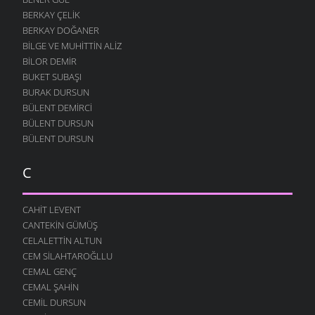
BERKAY ÇELIK
BERKAY DOĞANER
BILGE VE MUHITTIN ALIZ
BILOR DEMIR
BUKET SUBAŞI
BURAK DURSUN
BÜLENT DEMIRCI
BÜLENT DURSUN
BÜLENT DURSUN
C
CAHIT LEVENT
CANTEKIN GÜMÜŞ
CELALETTIN ALTUN
CEM SILAHTAROĞLLU
CEMAL GENÇ
CEMAL ŞAHIN
CEMIL DURSUN