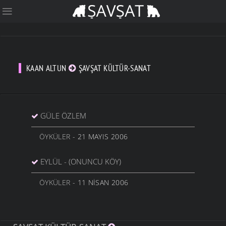
KAAN ALTUN
ŞAVŞAT KÜLTÜR-SANAT
GÜLE ÖZLEM
ÖYKÜLER
- 21 MAYIS 2006
EYLÜL - (ONUNCU KÖY)
ÖYKÜLER
- 11 NISAN 2006