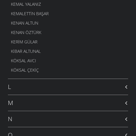
KEMAL YALANIZ
KEMALETTIN BAŞAR
KENAN ALTUN
KENAN ÖZTÜRK
KERIM GÜLAR
KIBAR ALTUNAL
KÖKSAL AVCI
KÖKSAL ÇEKIÇ
L
M
N
O