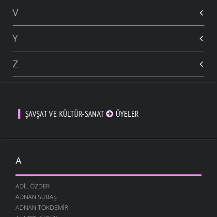
V
Y
Z
ŞAVŞAT VE KÜLTÜR-SANAT
ÜYELER
A
ADIL ÖZDER
ADNAN SUBAŞ
ADNAN TOKDEMIR