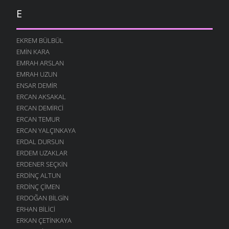
E
EKREM BÜLBÜL
EMIN KARA
EMRAH ARSLAN
EMRAH UZUN
ENSAR DEMIR
ERCAN AKSAKAL
ERCAN DEMIRCI
ERCAN TEMUR
ERCAN YALÇINKAYA
ERDAL DURSUN
ERDEM UZAKLAR
ERDENER SEÇKIN
ERDINÇ ALTUN
ERDINÇ ÇIMEN
ERDOĞAN BILGIN
ERHAN BILICI
ERKAN ÇETINKAYA