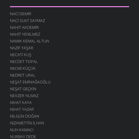
NACI DEMIR
NACI SUAT SAYMAZ
NAHIT AKDEMIR
NAHIT YENILMEZ
NAMIK KEMAL ALTUN
NAZIF YAŞAR
NECATI KUŞ
NECDET TOPAL
NECMI KÜÇÜK
NEDRET URAL
NEŞAT EMINAĞAOĞLU
NEŞAT GEÇKIN
NEVZER YILMAZ
NIHAT KAYA
NIHAT YAZAR
NILGÜN DOĞAN
NIZAMETTIN İLHAN
NUH KAMACI
NURBAY DEDE