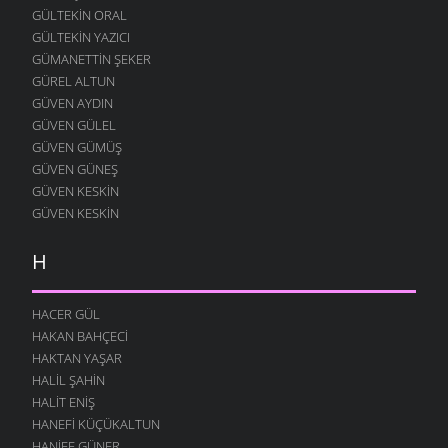
GÜLTEKIN ORAL
GÜLTEKIN YAZICI
GÜMANETTIN ŞEKER
GÜREL ALTUN
GÜVEN AYDIN
GÜVEN GÜLEL
GÜVEN GÜMÜŞ
GÜVEN GÜNEŞ
GÜVEN KESKIN
GÜVEN KESKIN
H
HACER GÜL
HAKAN BAHÇECI
HAKTAN YAŞAR
HALIL ŞAHIN
HALIT ENIŞ
HANEFI KÜÇÜKALTUN
HANIFE GÜNER