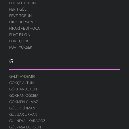
FERHAT TORUN
FERIT GÜL
FEVZI TORUN
FIKRI DURSUN
FIRAKI ABDI HOCA
FUAT BILGIN
FUAT ÇELIK
FUAT YÜKSEK
G
GALIT AYDEMIR
GÖKÇE ALTUN
GÖKHAN ALTUN
GÖKHAN ÖĞCEM
GÖKMEN YILMAZ
GÜLER KIRMAN
GÜLIZAR URHAN
GÜLNEVAL KARAGÖZ
GÜLPAŞA DURSUN