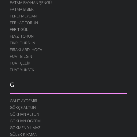
FATMA BAYHAN ŞENGÜL
FATMA BIBER
FERDI MEYDAN
FERHAT TORUN
FERIT GÜL
FEVZI TORUN
FIKRI DURSUN
FIRAKI ABDI HOCA
FUAT BILGIN
FUAT ÇELIK
FUAT YÜKSEK
G
GALIT AYDEMIR
GÖKÇE ALTUN
GÖKHAN ALTUN
GÖKHAN ÖĞCEM
GÖKMEN YILMAZ
GÜLER KIRMAN