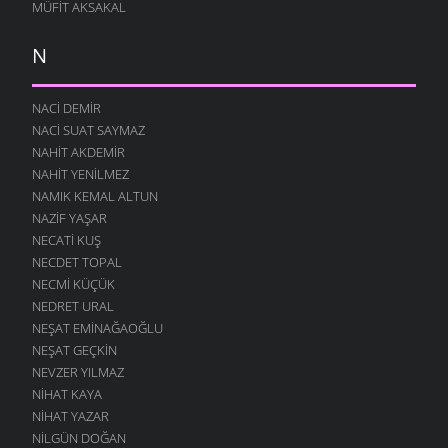
MÜFIT AKSAKAL
N
NACI DEMIR
NACI SUAT SAYMAZ
NAHIT AKDEMIR
NAHIT YENILMEZ
NAMIK KEMAL ALTUN
NAZIF YAŞAR
NECATI KUŞ
NECDET TOPAL
NECMI KÜÇÜK
NEDRET URAL
NEŞAT EMINAĞAOĞLU
NEŞAT GEÇKIN
NEVZER YILMAZ
NIHAT KAYA
NIHAT YAZAR
NILGÜN DOĞAN