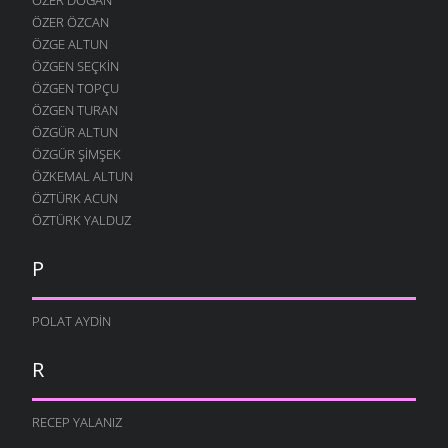
ÖZER ÖZCAN
ÖZGE ALTUN
ÖZGEN SEÇKIN
ÖZGEN TOPÇU
ÖZGEN TURAN
ÖZGÜR ALTUN
ÖZGÜR ŞIMŞEK
ÖZKEMAL ALTUN
ÖZTÜRK ACUN
ÖZTÜRK YALDUZ
P
POLAT AYDIN
R
RECEP YALANIZ