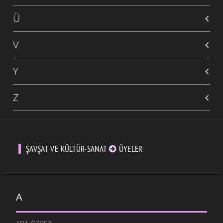
Ü
V
Y
Z
ŞAVŞAT VE KÜLTÜR-SANAT
ÜYELER
A
ADIL ÖZDER