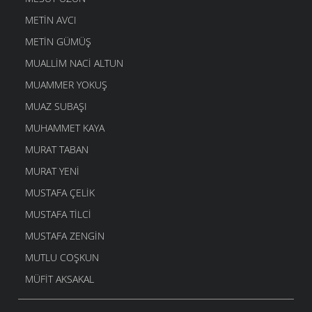
METIN AVCI
METIN GÜMÜŞ
MUALLIM NACI ALTUN
MUAMMER YOKUŞ
MUAZ SUBAŞI
MUHAMMET KAYA
MURAT TABAN
MURAT YENI
MUSTAFA ÇELIK
MUSTAFA TILCI
MUSTAFA ZENGIN
MUTLU COŞKUN
MÜFIT AKSAKAL