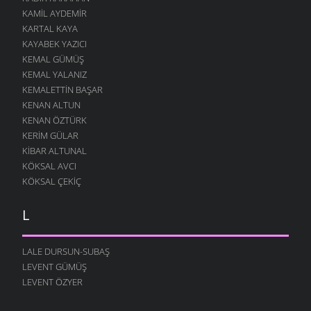
KAMIL AYDEMIR
KARTAL KAYA
KAYABEK YAZICI
KEMAL GÜMÜŞ
KEMAL YALANIZ
KEMALETTIN BAŞAR
KENAN ALTUN
KENAN ÖZTÜRK
KERIM GÜLAR
KIBAR ALTUNAL
KÖKSAL AVCI
KÖKSAL ÇEKIÇ
L
LALE DURSUN-SUBAŞ
LEVENT GÜMÜŞ
LEVENT ÖZYER