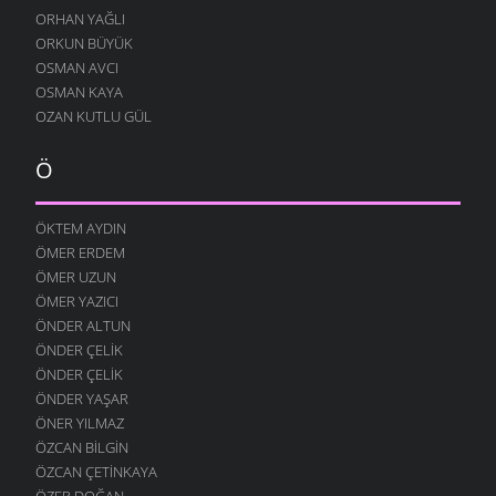
ORHAN YAĞLI
ORKUN BÜYÜK
OSMAN AVCI
OSMAN KAYA
OZAN KUTLU GÜL
Ö
ÖKTEM AYDIN
ÖMER ERDEM
ÖMER UZUN
ÖMER YAZICI
ÖNDER ALTUN
ÖNDER ÇELIK
ÖNDER ÇELIK
ÖNDER YAŞAR
ÖNER YILMAZ
ÖZCAN BILGIN
ÖZCAN ÇETINKAYA
ÖZER DOĞAN