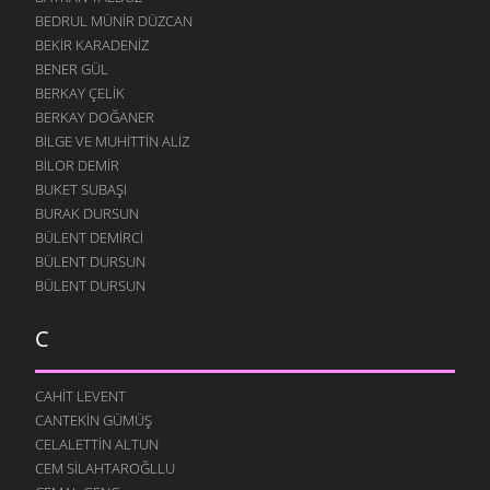
BEDRUL MÜNIR DÜZCAN
BEKIR KARADENIZ
BENER GÜL
BERKAY ÇELIK
BERKAY DOĞANER
BILGE VE MUHITTIN ALIZ
BILOR DEMIR
BUKET SUBAŞI
BURAK DURSUN
BÜLENT DEMIRCI
BÜLENT DURSUN
BÜLENT DURSUN
C
CAHIT LEVENT
CANTEKIN GÜMÜŞ
CELALETTIN ALTUN
CEM SILAHTAROĞLLU