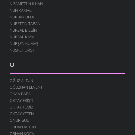
NIZAMETTIN İLHAN
NUH KAMACI
NURBAY DEDE
NURETTIN TABAN
NURSAL BILGIN
NURSAL KAYA
NURŞEN KUMAŞ
NUSRET ERIŞTI
O
OĞUZ ALTUN
OĞUZHAN LEVENT
OKAN BABA
OKTAY ERIŞTI
OKTAY TEMIZ
OKTAY YETEN
ONUR GÜL
ORHAN ALTUN
ORHAN KOCA