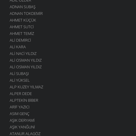
ADNAN SUBAŞ
ADNAN TOKDEMIR
AHMET KÜÇÜK
AHMET SUTCI
AHMET TEMIZ
ALI DEMIRCI
ALI KARA
ALI NACI YILDIZ
ALI OSMAN YILDIZ
ALI OSMAN YILDIZ
ALI SUBAŞI
ALI YÜKSEL
ALP KUZEY YILMAZ
ALPER DEDE
ALPTEKIN BIBER
ARIF YAZICI
ASIM GENÇ
AŞIK DERYAMI
AŞIK YANĞUNI
ATANUR ALAGÖZ