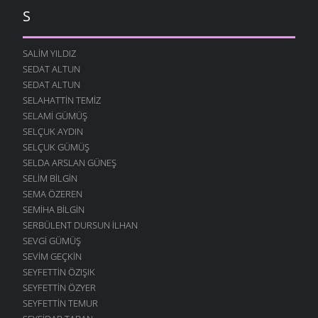
S
SALIM YILDIZ
SEDAT ALTUN
SEDAT ALTUN
SELAHATTIN TEMIZ
SELAMI GÜMÜŞ
SELÇUK AYDIN
SELÇUK GÜMÜŞ
SELDA ARSLAN GÜNEŞ
SELIM BILGIN
SEMA ÖZEREN
SEMIHA BILGIN
SERBÜLENT DURSUN İLHAN
SEVGI GÜMÜŞ
SEVIM GEÇKIN
SEYFETTIN ÖZIŞIK
SEYFETTIN ÖZYER
SEYFETTIN TEMUR