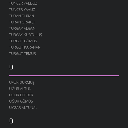
TUNCER YALDUZ
TUNCER YAVUZ
TURAN DURAN
TURAN ORAKÇI
TURGAY ALGAN
TURGAY KURTULUŞ
TURGUT GÜMÜŞ
TURGUT KARAHAN
TURGUT TEMUR
U
UFUK DURMUŞ
UĞUR ALTUN
UĞUR BERBER
UĞUR GÜMÜŞ
UYGAR ALTUNAL
Ü