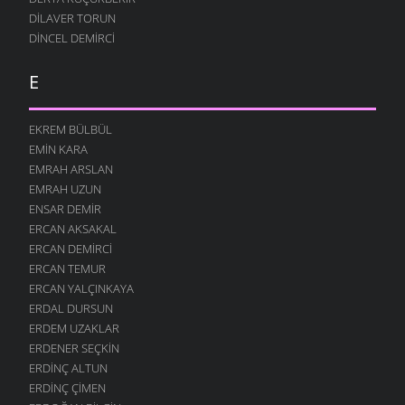
DILAVER TORUN
DINCEL DEMIRCI
E
EKREM BÜLBÜL
EMIN KARA
EMRAH ARSLAN
EMRAH UZUN
ENSAR DEMIR
ERCAN AKSAKAL
ERCAN DEMIRCI
ERCAN TEMUR
ERCAN YALÇINKAYA
ERDAL DURSUN
ERDEM UZAKLAR
ERDENER SEÇKIN
ERDINÇ ALTUN
ERDINÇ ÇIMEN