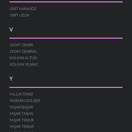
ÜMIT KARAGÖZ
ÜMIT UZUN
V
VEDAT DEMIR
VEDAT DEMIRAL
VOLKAN ALTUN
VOLKAN YILMAZ
Y
YALÇIN TEMIZ
YASEMIN DÜLGER
YAŞAR BAŞAR
YAŞAR TABAN
YAŞAR TEMUR
YAŞAR TEMUR