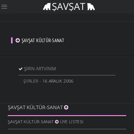
ŞAVŞAT KÜLTÜR-SANAT
ŞIRIN ARTVINIM
ŞIIRLER
- 16 ARALIK 2006
ŞAVŞAT KÜLTÜR-SANAT
ŞAVŞAT KÜLTÜR-SANAT
ÜYE LISTESI