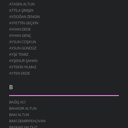
ATASEN ALTUN
ATTILA ŞIMŞEK
AYDOĞAN ZENGIN
AYFETTIN GEÇKIN
AYHAN DEDE
AYHAN GENÇ
AYSUN COŞKUN
AYSUN GÜNDÜZ
AYŞE TEMIZ
AYŞENUR ŞAHAN
AYTEKIN YILMAZ
AYTEN DEDE
B
BAĞIŞ ACI
BAHADIR ALTUN
BAKI ALTUN
BAKI DEMIRPEHLIVAN
BAYKAN YALDUZ