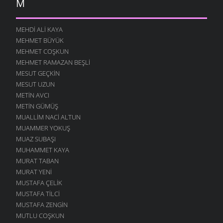
M
MEHDI ALI KAYA
MEHMET BÜYÜK
MEHMET COŞKUN
MEHMET RAMAZAN BEŞLI
MESUT GEÇKIN
MESUT UZUN
METIN AVCI
METIN GÜMÜŞ
MUALLIM NACI ALTUN
MUAMMER YOKUŞ
MUAZ SUBAŞI
MUHAMMET KAYA
MURAT TABAN
MURAT YENI
MUSTAFA ÇELIK
MUSTAFA TILCI
MUSTAFA ZENGIN
MUTLU COŞKUN