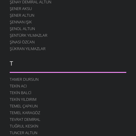
ŞENAY DEMIRAL ALTUN
ŞENER AKSU
ŞENER ALTUN
ŞENNAN IŞIK
ŞENOL ALTUN
ŞENTÜRK YILMAZLAR
ŞINASI ÖZCAN
ŞÜKRAN YILMAZLAR
T
TAMER DURSUN
TEKIN ACI
TEKIN BALCI
TEKIN YILDIRIM
TEMEL ÇAPKUN
TEMEL KARAGÖZ
TEVRAT DEMIRAL
TUĞRUL KESKIN
TUNCER ALTUN