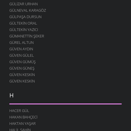
GÜLIZAR URHAN
GÜLNEVAL KARAGÖZ
GÜLPAŞA DURSUN
GÜLTEKIN ORAL
GÜLTEKIN YAZICI
GÜMANETTIN ŞEKER
GÜREL ALTUN
GÜVEN AYDIN
GÜVEN GÜLEL
GÜVEN GÜMÜŞ
GÜVEN GÜNEŞ
GÜVEN KESKIN
GÜVEN KESKIN
H
HACER GÜL
HAKAN BAHÇECI
HAKTAN YAŞAR
HALIL ŞAHIN