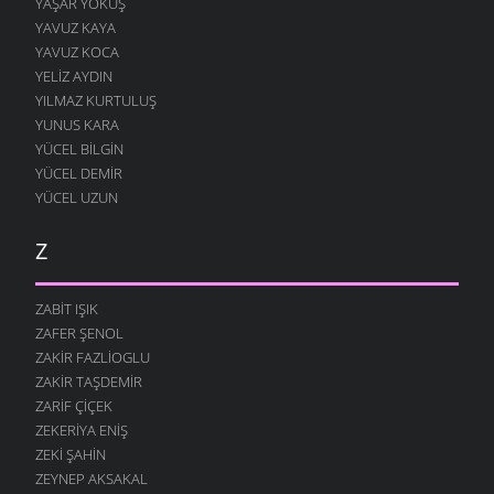
YAŞAR YOKUŞ
YAVUZ KAYA
YAVUZ KOCA
YELIZ AYDIN
YILMAZ KURTULUŞ
YUNUS KARA
YÜCEL BILGIN
YÜCEL DEMIR
YÜCEL UZUN
Z
ZABIT IŞIK
ZAFER ŞENOL
ZAKIR FAZLIOGLU
ZAKIR TAŞDEMIR
ZARIF ÇIÇEK
ZEKERIYA ENIŞ
ZEKI ŞAHIN
ZEYNEP AKSAKAL