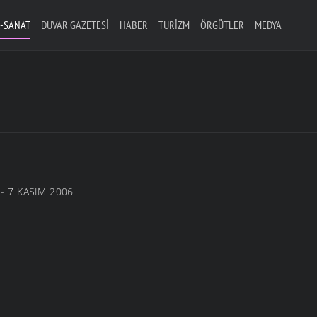
-SANAT
DUVAR GAZETESI
HABER
TURIZM
ÖRGÜTLER
MEDYA
R
- 7 KASIM 2006