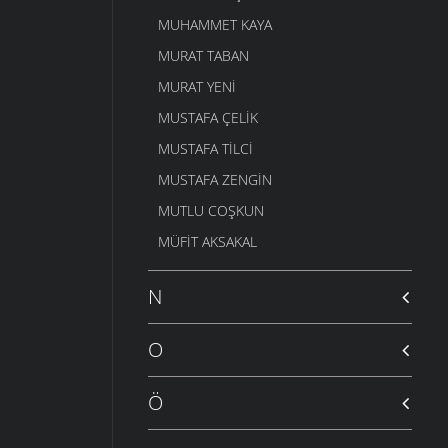
MUHAMMET KAYA
MURAT TABAN
MURAT YENI
MUSTAFA ÇELIK
MUSTAFA TILCI
MUSTAFA ZENGIN
MUTLU COŞKUN
MÜFIT AKSAKAL
N
O
Ö