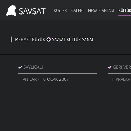
KÖYLER
GALERI
MESAJ-TAHTASI
KÜLTÜR
MEHMET BÜYÜK
ŞAVŞAT KÜLTÜR-SANAT
SAYLICALI
GERI VE
ANILAR
- 10 OCAK 2007
FIKRALAR