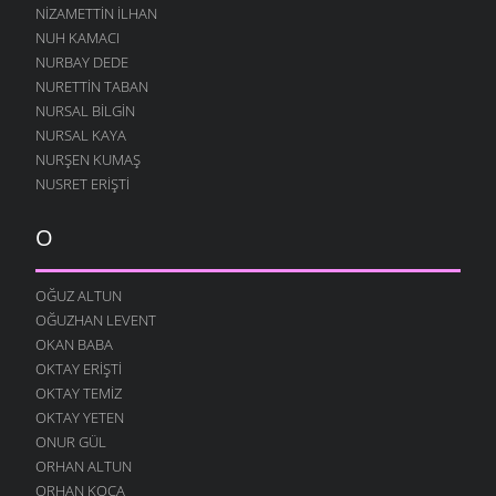
NIZAMETTIN İLHAN
NUH KAMACI
NURBAY DEDE
NURETTIN TABAN
NURSAL BILGIN
NURSAL KAYA
NURŞEN KUMAŞ
NUSRET ERIŞTI
O
OĞUZ ALTUN
OĞUZHAN LEVENT
OKAN BABA
OKTAY ERIŞTI
OKTAY TEMIZ
OKTAY YETEN
ONUR GÜL
ORHAN ALTUN
ORHAN KOCA