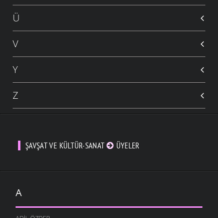
Ü
V
Y
Z
ŞAVŞAT VE KÜLTÜR-SANAT
ÜYELER
A
ADIL ÖZDER